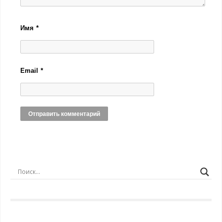
Имя
*
Email
*