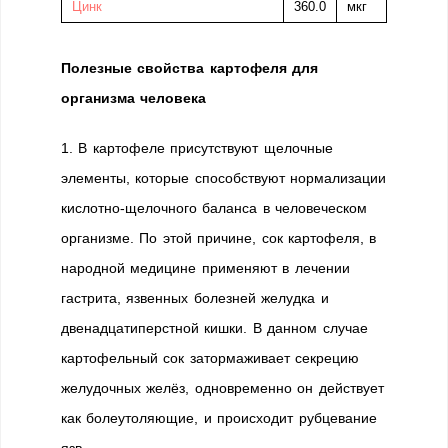
Цинк
360.0
мкг
Полезные свойства картофеля для
организма человека
1. В картофеле присутствуют щелочные
элементы, которые способствуют нормализации
кислотно-щелочного баланса в человеческом
организме. По этой причине, сок картофеля, в
народной медицине применяют в лечении
гастрита, язвенных болезней желудка и
двенадцатиперстной кишки. В данном случае
картофельный сок затормаживает секрецию
желудочных желёз, одновременно он действует
как болеутоляющие, и происходит рубцевание