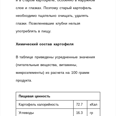
и в старом картофеле, особенно в наружном
слое и глазках. Поэтому старый картофель
необходимо тщательно очищать, удалять
глазки. Позеленевшие клубни нельзя
употреблять в пищу.
Химический состав
картофеля
В таблице приведены усредненные значения
(питательные вещества, витамины,
микроэлементы) из расчета на 100 грамм
продукта.
Пищевая ценность
Картофель калорийность
72.7
кКал
Углеводы
16.3
гр