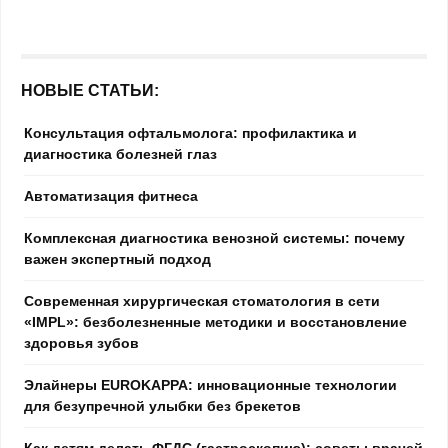
НОВЫЕ СТАТЬИ:
Консультация офтальмолога: профилактика и
диагностика болезней глаз
Автоматизация фитнеса
Комплексная диагностика венозной системы: почему
важен экспертный подход
Современная хирургическая стоматология в сети
«IMPL»: безболезненные методики и восстановление
здоровья зубов
Элайнеры EUROKAPPA: инновационные технологии
для безупречной улыбки без брекетов
Как детям делать ФГДС (гастроскопию): советы врачей