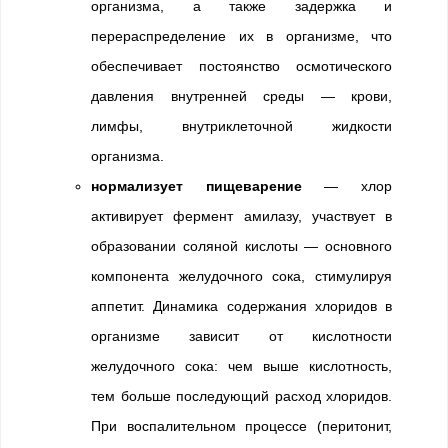
организма, а также задержка и
перераспределение их в организме, что
обеспечивает постоянство осмотического
давления внутренней среды — крови,
лимфы, внутриклеточной жидкости
организма.
нормализует пищеварение
— хлор
активирует фермент амилазу, участвует в
образовании соляной кислоты — основного
компонента желудочного сока, стимулируя
аппетит. Динамика содержания хлоридов в
организме зависит от кислотности
желудочного сока: чем выше кислотность,
тем больше последующий расход хлоридов.
При воспалительном процессе (перитонит,