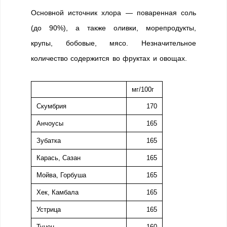
Основной источник хлора — поваренная соль
(до 90%), а также оливки, морепродукты,
крупы, бобовые, мясо. Незначительное
количество содержится во фруктах и овощах.
мг/100г
Скумбрия
170
Анчоусы
165
Зубатка
165
Карась, Сазан
165
Мойва, Горбуша
165
Хек, Камбала
165
Устрица
165
Тунец
160