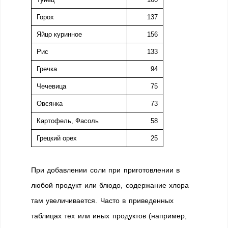
Горох
137
Яйцо куринное
156
Рис
133
Гречка
94
Чечевица
75
Овсянка
73
Картофель, Фасоль
58
Грецкий орех
25
При добавлении соли при приготовлении в
любой продукт или блюдо, содержание хлора
там увеличивается. Часто в приведенных
таблицах тех или иных продуктов (например,