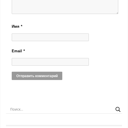
Имя
*
Email
*