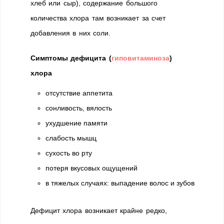
хлеб или сыр), содержание большого
количества хлора там возникает за счет
добавления в них соли.
Симптомы дефицита (
гиповитаминоза
)
хлора
отсутствие аппетита
сонливость, вялость
ухудшение памяти
слабость мышц
сухость во рту
потеря вкусовых ощущений
в тяжелых случаях: выпадение волос и зубов
Дефицит хлора возникает крайне редко,