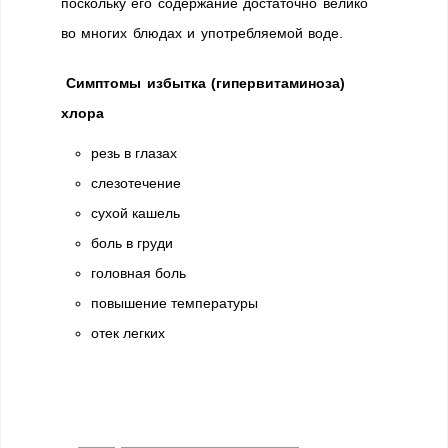
поскольку его содержание достаточно велико
во многих блюдах и употребляемой воде.
Симптомы избытка (гипервитаминоза)
хлора
резь в глазах
слезотечение
сухой кашель
боль в груди
головная боль
повышение температуры
отек легких