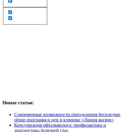
Новые статьи:
Современные возможности преодоления бесплодия:
обзор программ и цен в клинике «Линия жизни»
Консультация офтальмолога: профилактика и
диагностика болезней глаз