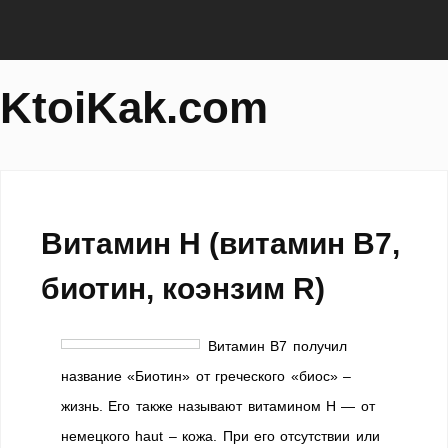
KtoiKak.com
Витамин Н (витамин В7,
биотин, коэнзим R)
Витамин В7 получил
название «Биотин» от греческого «биос» –
жизнь. Его также называют витамином H — от
немецкого hаut – кожа. При его отсутствии или