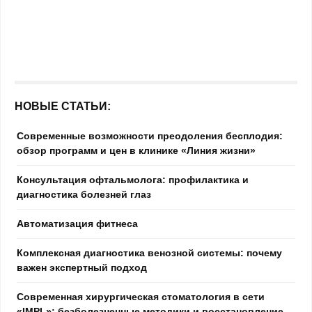
НОВЫЕ СТАТЬИ:
Современные возможности преодоления бесплодия:
обзор программ и цен в клинике «Линия жизни»
Консультация офтальмолога: профилактика и
диагностика болезней глаз
Автоматизация фитнеса
Комплексная диагностика венозной системы: почему
важен экспертный подход
Современная хирургическая стоматология в сети
«IMPL»: безболезненные методики и восстановление