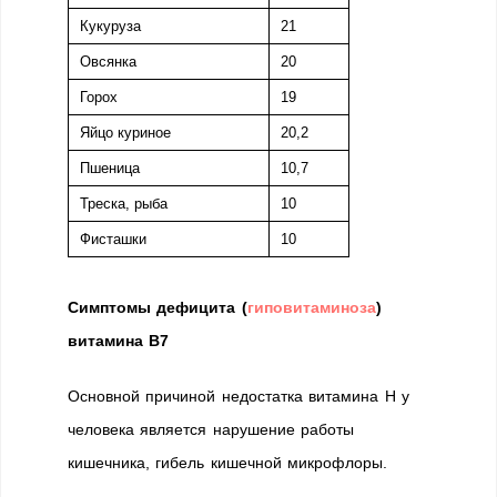
Кукуруза
21
Овсянка
20
Горох
19
Яйцо куриное
20,2
Пшеница
10,7
Треска, рыба
10
Фисташки
10
Симптомы дефицита (
гиповитаминоза
)
витамина В7
Основной причиной недостатка витамина Н у
человека является нарушение работы
кишечника, гибель кишечной микрофлоры.