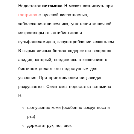
Недостаток
витамина Н
может возникнуть при
гастритах
с нулевой кислотностью,
заболеваниях кишечника, угнетении кишечной
микрофлоры от антибиотиков и
сульфаниламидов, злоупотреблении алкоголем.
В сырых яичных белках содержится вещество
авидин, который, соединяясь в кишечнике с
биотином делает его недоступным для
усвоения. При приготовлении яиц авидин
разрушается. Симптомы недостатка витамина
Н:
шелушение кожи (особенно вокруг носа и
рта)
дерматит рук, ног, щек