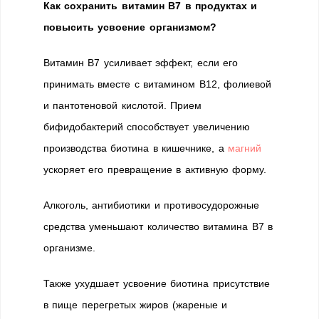
Как сохранить витамин В7 в продуктах и
повысить усвоение организмом?
Витамин В7 усиливает эффект, если его
принимать вместе с витамином В12, фолиевой
и пантотеновой кислотой. Прием
бифидобактерий способствует увеличению
производства биотина в кишечнике, а
магний
ускоряет его превращение в активную форму.
Алкоголь, антибиотики и противосудорожные
средства уменьшают количество витамина В7 в
организме.
Также ухудшает усвоение биотина присутствие
в пище перегретых жиров (жареные и