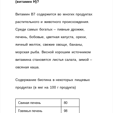
(витамин Н)
?
Витамин B7 содержится во многих продуктах
растительного и животного происхождения.
Среди самых богатых – пивные дрожжи,
печень, бобовые, цветная капуста, орехи,
яичный желток, свежие овощи, бананы,
морская рыба. Весной хорошим источником
витамина становятся листья салата, зимой –
овсяная каша.
Содержание биотина в некоторых пищевых
продуктах (в мкг на 100 г продукта)
Свиная печень
80
Говяжья печень
98