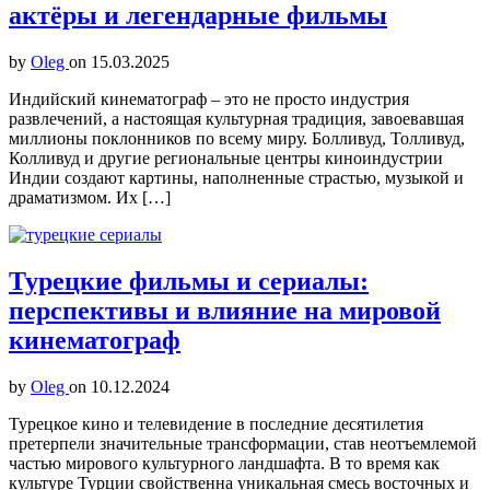
актёры и легендарные фильмы
by
Oleg
on
15.03.2025
Индийский кинематограф – это не просто индустрия
развлечений, а настоящая культурная традиция, завоевавшая
миллионы поклонников по всему миру. Болливуд, Толливуд,
Колливуд и другие региональные центры киноиндустрии
Индии создают картины, наполненные страстью, музыкой и
драматизмом. Их […]
Турецкие фильмы и сериалы:
перспективы и влияние на мировой
кинематограф
by
Oleg
on
10.12.2024
Турецкое кино и телевидение в последние десятилетия
претерпели значительные трансформации, став неотъемлемой
частью мирового культурного ландшафта. В то время как
культуре Турции свойственна уникальная смесь восточных и