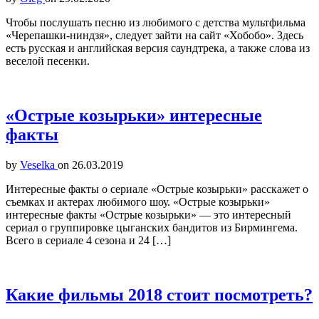
Чтобы послушать песню из любимого с детства мультфильма
«Черепашки-ниндзя», следует зайти на сайт «Хобобо». Здесь
есть русская и английская версия саундтрека, а также слова из
веселой песенки.
«Острые козырьки» интересные
факты
by
Veselka
on
26.03.2019
Интересные факты о сериале «Острые козырьки» расскажет о
съемках и актерах любимого шоу. «Острые козырьки»
интересные факты «Острые козырьки» — это интересный
сериал о группировке цыганских бандитов из Бирмингема.
Всего в сериале 4 сезона и 24 […]
Какие фильмы 2018 стоит посмотреть?