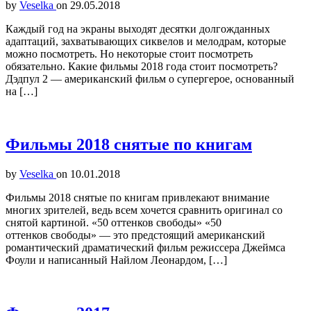
by
Veselka
on
29.05.2018
Каждый год на экраны выходят десятки долгожданных
адаптаций, захватывающих сиквелов и мелодрам, которые
можно посмотреть. Но некоторые стоит посмотреть
обязательно. Какие фильмы 2018 года стоит посмотреть?
Дэдпул 2 — американский фильм о супергерое, основанный
на […]
Фильмы 2018 снятые по книгам
by
Veselka
on
10.01.2018
Фильмы 2018 снятые по книгам привлекают внимание
многих зрителей, ведь всем хочется сравнить оригинал со
снятой картиной. «50 оттенков свободы» «50
оттенков свободы» — это предстоящий американский
романтический драматический фильм режиссера Джеймса
Фоули и написанный Найлом Леонардом, […]