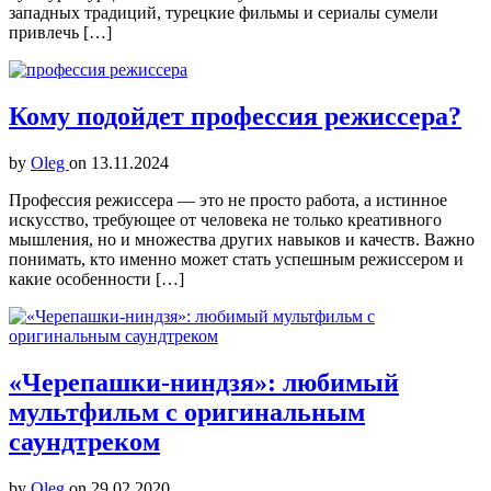
западных традиций, турецкие фильмы и сериалы сумели
привлечь […]
Кому подойдет профессия режиссера?
by
Oleg
on
13.11.2024
Профессия режиссера — это не просто работа, а истинное
искусство, требующее от человека не только креативного
мышления, но и множества других навыков и качеств. Важно
понимать, кто именно может стать успешным режиссером и
какие особенности […]
«Черепашки-ниндзя»: любимый
мультфильм с оригинальным
саундтреком
by
Oleg
on
29.02.2020