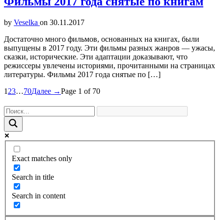
Фильмы 2017 года снятые по книгам
by
Veselka
on
30.11.2017
Достаточно много фильмов, основанных на книгах, были
выпущены в 2017 году. Эти фильмы разных жанров — ужасы,
сказки, исторические. Эти адаптации доказывают, что
режиссеры увлечены историями, прочитанными на страницах
литературы. Фильмы 2017 года снятые по […]
1
2
3
…
70
Далее →
Page 1 of 70
Exact matches only
Search in title
Search in content