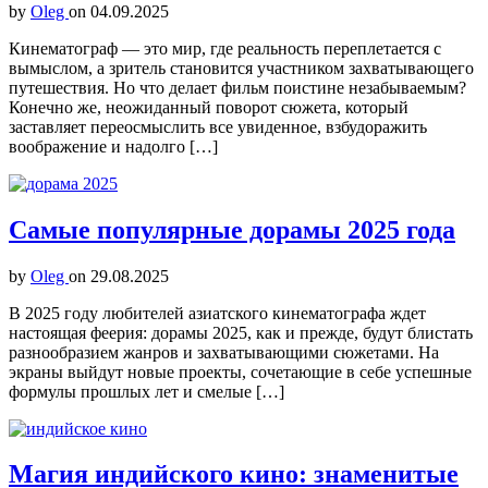
by
Oleg
on
04.09.2025
Кинематограф — это мир, где реальность переплетается с
вымыслом, а зритель становится участником захватывающего
путешествия. Но что делает фильм поистине незабываемым?
Конечно же, неожиданный поворот сюжета, который
заставляет переосмыслить все увиденное, взбудоражить
воображение и надолго […]
Самые популярные дорамы 2025 года
by
Oleg
on
29.08.2025
В 2025 году любителей азиатского кинематографа ждет
настоящая феерия: дорамы 2025, как и прежде, будут блистать
разнообразием жанров и захватывающими сюжетами. На
экраны выйдут новые проекты, сочетающие в себе успешные
формулы прошлых лет и смелые […]
Магия индийского кино: знаменитые