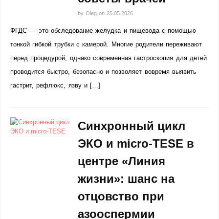
by
Oleg
on
25.05.2026
ФГДС — это обследование желудка и пищевода с помощью
тонкой гибкой трубки с камерой. Многие родители переживают
перед процедурой, однако современная гастроскопия для детей
проводится быстро, безопасно и позволяет вовремя выявить
гастрит, рефлюкс, язву и […]
Синхронный цикл
ЭКО и micro-TESE в
центре «Линия
жизни»: шанс на
отцовство при
азооспермии