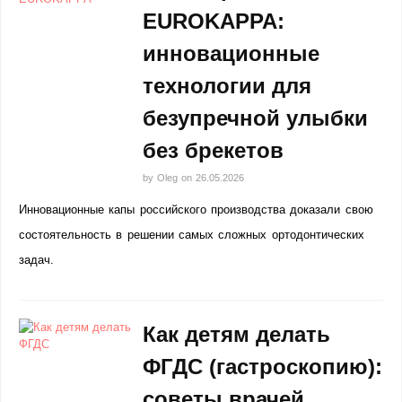
EUROKAPPA:
инновационные
технологии для
безупречной улыбки
без брекетов
by
Oleg
on
26.05.2026
Инновационные капы российского производства доказали свою
состоятельность в решении самых сложных ортодонтических
задач.
Как детям делать
ФГДС (гастроскопию):
советы врачей