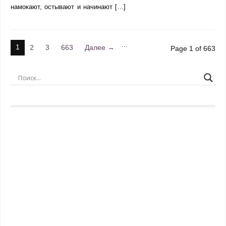
намокают, остывают и начинают […]
…
1
2
3
663
Далее →
Page 1 of 663