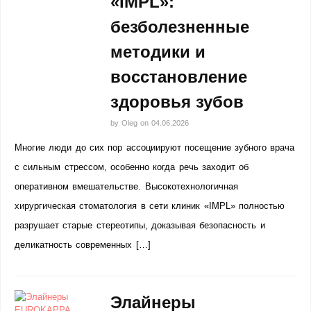
«IMPL»:
безболезненные
методики и
восстановление
здоровья зубов
by
Oleg
on
04.06.2026
Многие люди до сих пор ассоциируют посещение зубного врача
с сильным стрессом, особенно когда речь заходит об
оперативном вмешательстве. Высокотехнологичная
хирургическая стоматология в сети клиник «IMPL» полностью
разрушает старые стереотипы, доказывая безопасность и
деликатность современных […]
Элайнеры