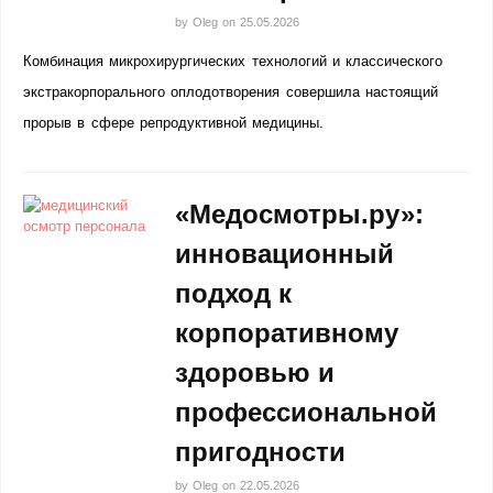
by
Oleg
on
25.05.2026
Комбинация микрохирургических технологий и классического
экстракорпорального оплодотворения совершила настоящий
прорыв в сфере репродуктивной медицины.
«Медосмотры.ру»:
инновационный
подход к
корпоративному
здоровью и
профессиональной
пригодности
by
Oleg
on
22.05.2026