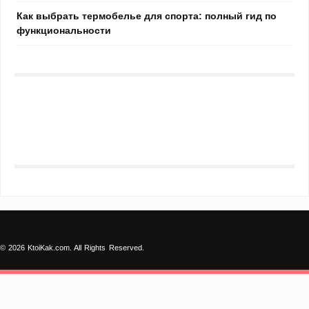
Как выбрать термобелье для спорта: полный гид по
функциональности
© 2026 KtoiKak.com. All Rights Reserved.