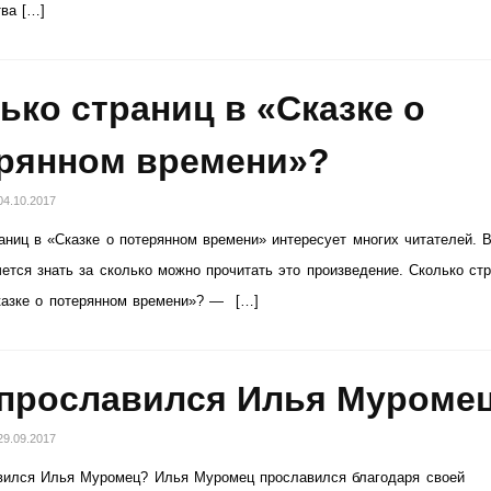
тва […]
ько страниц в «Сказке о
рянном времени»?
04.10.2017
аниц в «Сказке о потерянном времени» интересует многих читателей. 
ется знать за сколько можно прочитать это произведение. Cколько ст
казке о потерянном времени»? — […]
прославился Илья Муроме
29.09.2017
вился Илья Муромец? Илья Муромец прославился благодаря своей