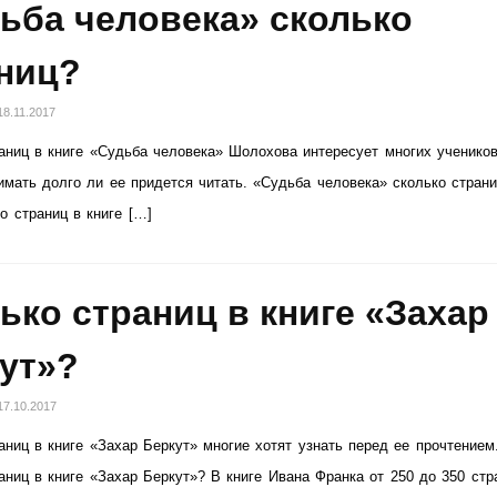
ьба человека» сколько
ниц?
18.11.2017
аниц в книге «Судьба человека» Шолохова интересует многих учеников
имать долго ли ее придется читать. «Судьба человека» сколько стран
о страниц в книге […]
ько страниц в книге «Захар
ут»?
17.10.2017
аниц в книге «Захар Беркут» многие хотят узнать перед ее прочтением
аниц в книге «Захар Беркут»? В книге Ивана Франка от 250 до 350 стр