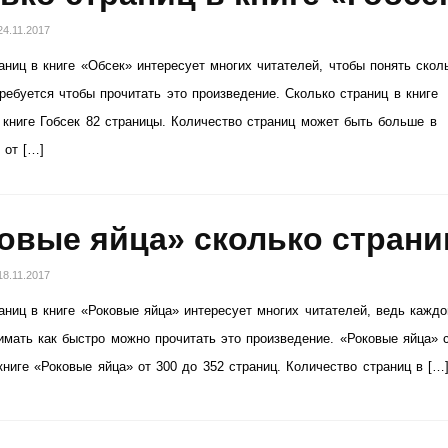
24.11.2017
аниц в книге «Обсек» интересует многих читателей, чтобы понять скол
ребуется чтобы прочитать это произведение. Сколько страниц в книге
 книге Гобсек 82 страницы. Количество страниц может быть больше в
 от […]
овые яйца» сколько страни
18.11.2017
аниц в книге «Роковые яйца» интересует многих читателей, ведь кажд
имать как быстро можно прочитать это произведение. «Роковые яйца» 
книге «Роковые яйца» от 300 до 352 страниц. Количество страниц в […