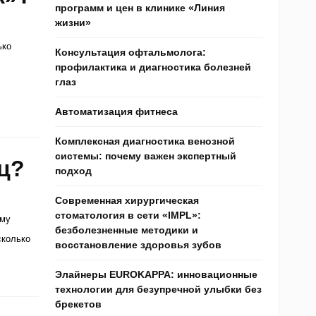
программ и цен в клинике «Линия
жизни»
ько
Консультация офтальмолога:
профилактика и диагностика болезней
глаз
Автоматизация фитнеса
Комплексная диагностика венозной
системы: почему важен экспертный
ц?
подход
Современная хирургическая
стоматология в сети «IMPL»:
ому
безболезненные методики и
сколько
восстановление здоровья зубов
]
Элайнеры EUROKAPPA: инновационные
технологии для безупречной улыбки без
брекетов