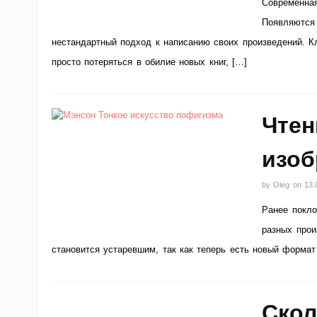
Современная
Появляются 
нестандартный подход к написанию своих произведений. Кл
просто потеряться в обилие новых книг, […]
Чтен
изоб
by
Oleg
on
13.
Ранее покло
разных прои
становится устаревшим, так как теперь есть новый формат
Скол