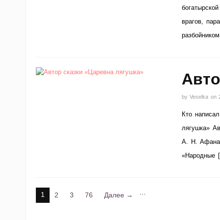
богатырской
врагов, пар
разбойником
Авто
by
Veselka
on
Кто написал
лягушка» Ав
А. Н. Афана
«Народные 
…
1
2
3
76
Далее →