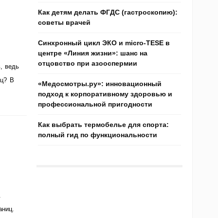
Как детям делать ФГДС (гастроскопию):
советы врачей
Синхронный цикл ЭКО и micro-TESE в
центре «Линия жизни»: шанс на
отцовство при азооспермии
, ведь
иц? В
«Медосмотры.ру»: инновационный
подход к корпоративному здоровью и
профессиональной пригодности
Как выбрать термобелье для спорта:
полный гид по функциональности
.
аниц.