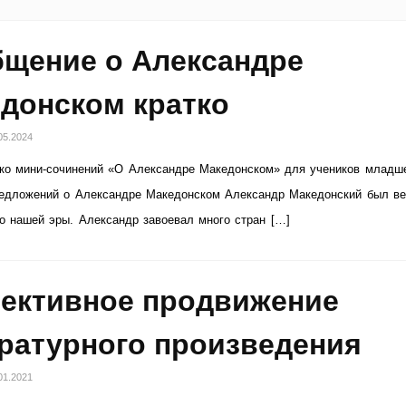
щение о Александре
донском кратко
05.2024
ько мини-сочинений «О Александре Македонском» для учеников младш
редложений о Александре Македонском Александр Македонский был в
о нашей эры. Александр завоевал много стран […]
ективное продвижение
ратурного произведения
01.2021