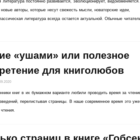
 литература постоянно развивается, эволюционирует, видоизменяется.
новые авторы, которые несут свежесть мысли, новаторские идеи,
ассическая литература всегда остается актуальной. Обычные читател
ие «ушами» или полезное
ретение для книголюбов
09.2020
нники книг в их бумажном варианте любили проводить время за чтени
зведений, перелистывая страницы. В наше современное время это уже
 чтения.
ько страниц в книге «Гобсе