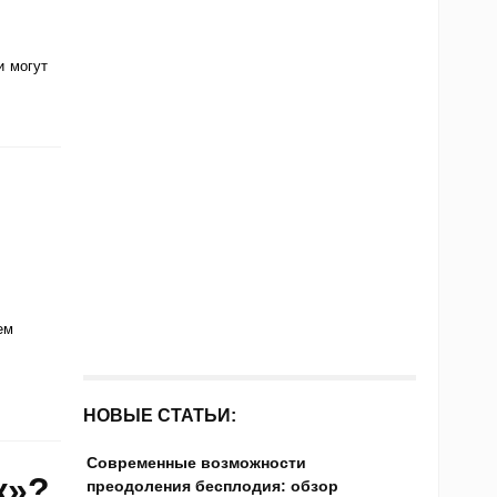
и могут
ем
НОВЫЕ СТАТЬИ:
Современные возможности
к»?
преодоления бесплодия: обзор