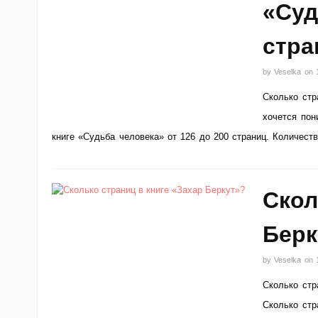
«Суд
стра
by
Veselka
on
Сколько стр
хочется пон
книге «Судьба человека» от 126 до 200 страниц. Количеств
Скол
Берк
by
Veselka
on
Сколько стр
Сколько стр