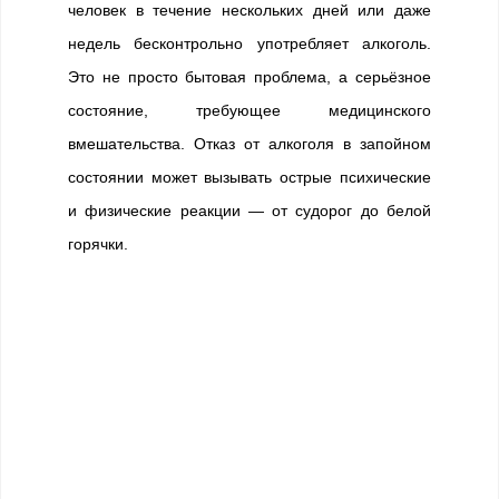
человек в течение нескольких дней или даже
недель бесконтрольно употребляет алкоголь.
Это не просто бытовая проблема, а серьёзное
состояние, требующее медицинского
вмешательства. Отказ от алкоголя в запойном
состоянии может вызывать острые психические
и физические реакции — от судорог до белой
горячки.