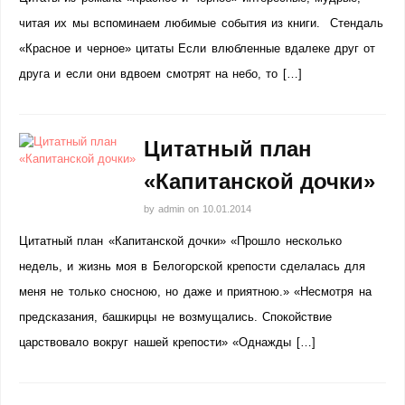
читая их мы вспоминаем любимые события из книги. Стендаль
«Красное и черное» цитаты Если влюбленные вдалеке друг от
друга и если они вдвоем смотрят на небо, то […]
Цитатный план
«Капитанской дочки»
by
admin
on
10.01.2014
Цитатный план «Капитанской дочки» «Прошло несколько
недель, и жизнь моя в Белогорской крепости сделалась для
меня не только сносною, но даже и приятною.» «Несмотря на
предсказания, башкирцы не возмущались. Спокойствие
царствовало вокруг нашей крепости» «Однажды […]