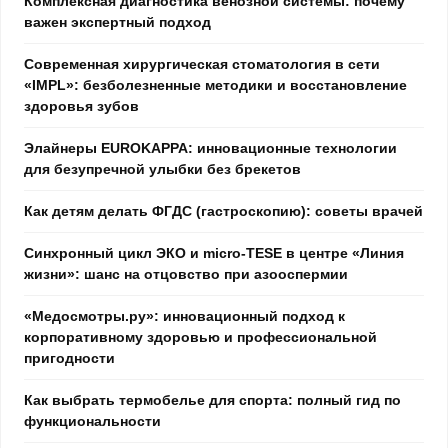
Комплексная диагностика венозной системы: почему
важен экспертный подход
Современная хирургическая стоматология в сети
«IMPL»: безболезненные методики и восстановление
здоровья зубов
Элайнеры EUROKAPPA: инновационные технологии
для безупречной улыбки без брекетов
Как детям делать ФГДС (гастроскопию): советы врачей
Синхронный цикл ЭКО и micro-TESE в центре «Линия
жизни»: шанс на отцовство при азооспермии
«Медосмотры.ру»: инновационный подход к
корпоративному здоровью и профессиональной
пригодности
Как выбрать термобелье для спорта: полный гид по
функциональности