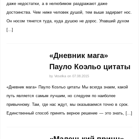
даже недостатки, а в нелюбимом раздражают даже
достоинства. Чем ниже человек душой, тем выше задирает нос.
Он носом тянется туда, куда душою не дорос. Упавший духом
[…]
«Дневник мага»
Пауло Коэльо цитаты
by
Veselka
on
07.08.2015
«Дневник мага» Пауло Коэльо цитаты Мы всегда знаем, какой
путь является самым лучшим, но следуем по наиболее
привычному. Там, где нас ждут, мы оказываемся точно в срок.
Единственный способ принять верное решение — это знать, […]
«Маленький принц»