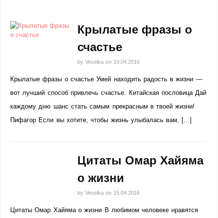
Крылатые фразы о
счастье
by
Veselka
on
19.04.2016
Крылатые фразы о счастье Умей находить радость в жизни —
вот лучший способ привлечь счастье. Китайская пословица Дай
каждому дню шанс стать самым прекрасным в твоей жизни!
Пифагор Если вы хотите, чтобы жизнь улыбалась вам, […]
Цитаты Омар Хайяма
о жизни
by
Veselka
on
15.04.2016
Цитаты Омар Хайяма о жизни В любимом человеке нравятся