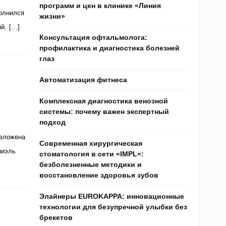
программ и цен в клинике «Линия
олнился
жизни»
й. […]
Консультация офтальмолога:
профилактика и диагностика болезней
глаз
Автоматизация фитнеса
Комплексная диагностика венозной
системы: почему важен экспертный
подход
изложена
Современная хирургическая
ниэль
стоматология в сети «IMPL»:
безболезненные методики и
восстановление здоровья зубов
Элайнеры EUROKAPPA: инновационные
технологии для безупречной улыбки без
брекетов