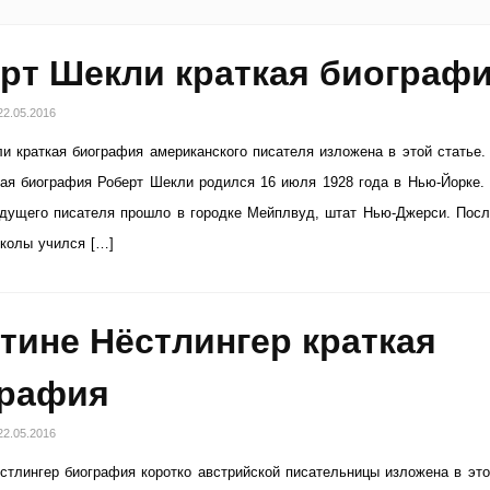
рт Шекли краткая биограф
22.05.2016
и краткая биография американского писателя изложена в этой статье.
ая биография Роберт Шекли родился 16 июля 1928 года в Нью-Йорке.
дущего писателя прошло в городке Мейплвуд, штат Нью-Джерси. Пос
колы учился […]
тине Нёстлингер краткая
графия
22.05.2016
стлингер биография коротко австрийской писательницы изложена в это