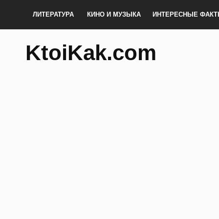
ЛИТЕРАТУРА
КИНО И МУЗЫКА
ИНТЕРЕСНЫЕ ФАК
KtoiKak.com