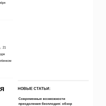
ября
, 21
рдж
ребенком
ия
НОВЫЕ СТАТЬИ:
Современные возможности
преодоления бесплодия: обзор