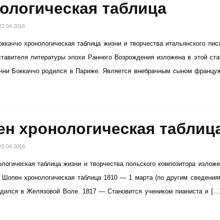
ологическая таблица
22.04.2016
ккаччо хронологическая таблица жизни и творчества итальянского пис
ставителя литературы эпохи Раннего Возрождения изложена в этой ста
анни Боккаччо родился в Париже. Является внебрачным сыном францу
н хронологическая таблиц
20.04.2016
логическая таблица жизни и творчества польского композитора изложе
. Шопен хронологическая таблица 1810 — 1 марта (по другим сведени
дился в Желязовой Воле. 1817 — Становится учеником пианиста и […