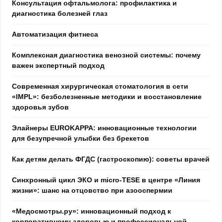
Консультация офтальмолога: профилактика и
диагностика болезней глаз
Автоматизация фитнеса
Комплексная диагностика венозной системы: почему
важен экспертный подход
Современная хирургическая стоматология в сети
«IMPL»: безболезненные методики и восстановление
здоровья зубов
Элайнеры EUROKAPPA: инновационные технологии
для безупречной улыбки без брекетов
Как детям делать ФГДС (гастроскопию): советы врачей
Синхронный цикл ЭКО и micro-TESE в центре «Линия
жизни»: шанс на отцовство при азооспермии
«Медосмотры.ру»: инновационный подход к
корпоративному здоровью и профессиональной