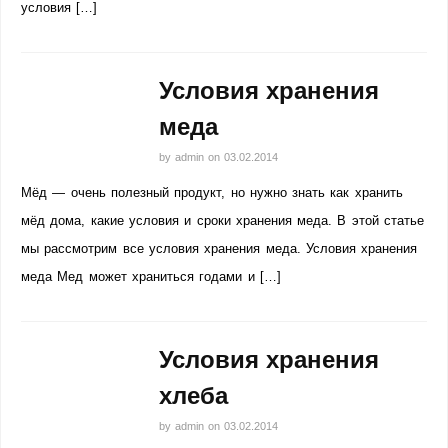
условия […]
Условия хранения
меда
by
admin
on
03.02.2014
Мёд — очень полезный продукт, но нужно знать как хранить
мёд дома, какие условия и сроки хранения меда. В этой статье
мы рассмотрим все условия хранения меда. Условия хранения
меда Мед может храниться годами и […]
Условия хранения
хлеба
by
admin
on
03.02.2014