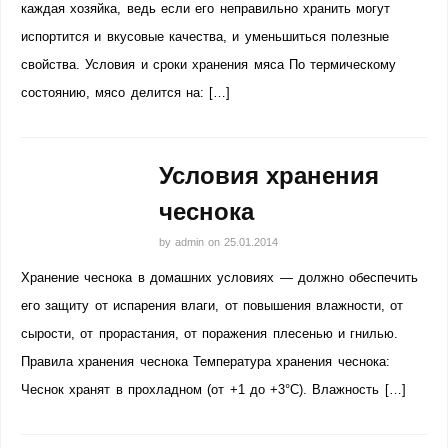
каждая хозяйка, ведь если его неправильно хранить могут
испортится и вкусовые качества, и уменьшиться полезные
свойства. Условия и сроки хранения мяса По термическому
состоянию, мясо делится на: […]
Условия хранения
чеснока
by
admin
on
25.01.2014
Хранение чеснока в домашних условиях — должно обеспечить
его защиту от испарения влаги, от повышения влажности, от
сырости, от прорастания, от поражения плесенью и гнилью.
Правила хранения чеснока Температура хранения чеснока:
Чеснок хранят в прохладном (от +1 до +3°С). Влажность […]