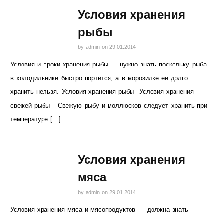
Условия хранения
рыбы
by
admin
on
29.01.2014
Условия и сроки хранения рыбы — нужно знать поскольку рыба
в холодильнике быстро портится, а в морозилке ее долго
хранить нельзя. Условия хранения рыбы Условия хранения
свежей рыбы Свежую рыбу и моллюсков следует хранить при
температуре […]
Условия хранения
мяса
by
admin
on
29.01.2014
Условия хранения мяса и мясопродуктов — должна знать