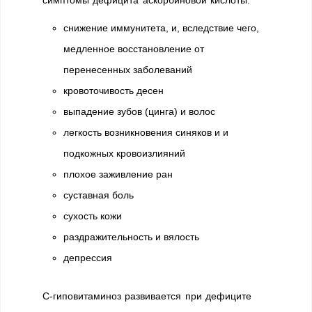
симптомы дефицита аскорбиновой кислоты:
снижение иммунитета, и, вследствие чего,
медленное восстановление от
перенесенных заболеваний
кровоточивость десен
выпадение зубов (цинга) и волос
легкость возникновения синяков и и
подкожных кровоизлияний
плохое заживление ран
суставная боль
сухость кожи
раздражительность и вялость
депрессия
С-гиповитаминоз развивается при дефиците