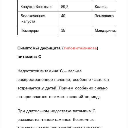
Капуста брокколи
89,2
Калина
Белокочанная
40
Земляника
капуста
Помидоры
35
Мандарины, лимо
Симптомы дефицита (
гиповитаминоза
)
витамина С
Недостаток витамина С – весьма
распространенное явление, особенно часто он
встречается у детей. Причем особенно сильно
он проявляется в зимне-весенний период.
При длительном недостатке витамина С
развивается гиповитаминоз. Возможные