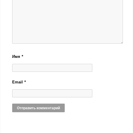
Имя
*
Email
*