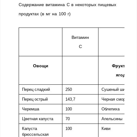
Содержание витамина С в некоторых пищевых
продуктах (в мг на 100 г)
Витамин
С
Овощи
Фрукты и
ягоды
Перец сладкий
250
Сушеный шиповни
Перец острый
143,7
Черная смородина
Черемша
100
Облепиха
Цветная капуста
70
Апельсины
Капуста
100
Киви
брюссельская