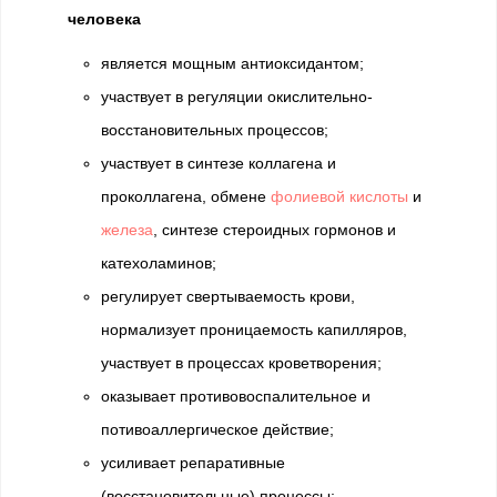
человека
является мощным антиоксидантом;
участвует в регуляции окислительно-
восстановительных процессов;
участвует в синтезе коллагена и
проколлагена, обмене
фолиевой кислоты
и
железа
, синтезе стероидных гормонов и
катехоламинов;
регулирует свертываемость крови,
нормализует проницаемость капилляров,
участвует в процессах кроветворения;
оказывает противовоспалительное и
потивоаллергическое действие;
усиливает репаративные
(восстановительные) процессы;