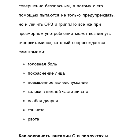
совершенно безопасным, а потому с его
помощью пытаются не только предупреждать,
но и лечить ОРЗ и грипп.Но все же при
чрезмерном употреблении может возникнуть
гипервитаминоз, который сопровождается
симптомами:
головная боль
покраснение лица
повышенное мочеиспускание
колики в нижней части живота
слабая диарея
тошнота
рвота
Как сохранить витамин С в продуктах и