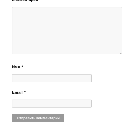
Имя
*
Email
*