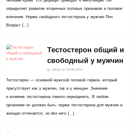
белками крови. Его дефицит приводит к импотенции. Он
определяет развитие вторичных половых признаков и половое
влечение. Норма свободного тестостерона у мужчин Пол
Возраст […]
Тестостерон общий и
свободный у мужчин
by
admin
on
03.06.2014
Тестостерон — основной мужской половой гормон, который
присутствует как у мужчин, так и у женщин. Значение
и влияние тестостерона тяжело переоценить. В любом
организме он должен быть: норма тестостерона для мужчин и
женщин отличается, но без него […]