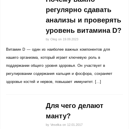
регулярно сдавать
анализы и проверять
уровень витамина D?
by
Oleg
on
19.09.2023
Витамин D — один из наиболее важных компонентов для
нашего организма, который играет ключевую роль в
поддержании общего уровня здоровья. Он участвует в
регулировании содержания кальция и фосфора, сохраняет
здоровье костей и нервов, повышает иммунитет. […]
Для чего делают
манту?
by
Veselka
on
12.01.2017