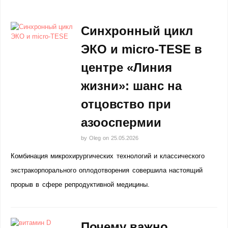
Синхронный цикл
ЭКО и micro-TESE в
центре «Линия
жизни»: шанс на
отцовство при
азооспермии
by
Oleg
on
25.05.2026
Комбинация микрохирургических технологий и классического
экстракорпорального оплодотворения совершила настоящий
прорыв в сфере репродуктивной медицины.
Почему важно