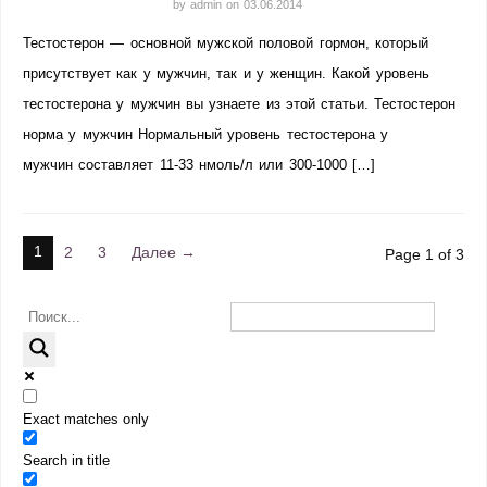
by
admin
on
03.06.2014
Тестостерон — основной мужской половой гормон, который
присутствует как у мужчин, так и у женщин. Какой уровень
тестостерона у мужчин вы узнаете из этой статьи. Тестостерон
норма у мужчин Нормальный уровень тестостерона у
мужчин составляет 11-33 нмоль/л или 300-1000 […]
1
2
3
Далее →
Page 1 of 3
Exact matches only
Search in title