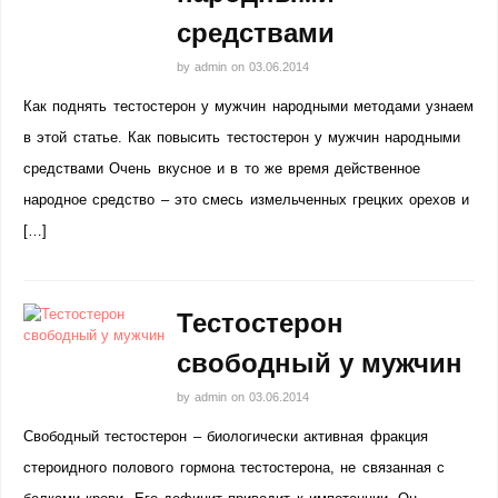
средствами
by
admin
on
03.06.2014
Как поднять тестостерон у мужчин народными методами узнаем
в этой статье. Как повысить тестостерон у мужчин народными
средствами Очень вкусное и в то же время действенное
народное средство – это смесь измельченных грецких орехов и
[…]
Тестостерон
свободный у мужчин
by
admin
on
03.06.2014
Свободный тестостерон – биологически активная фракция
стероидного полового гормона тестостерона, не связанная с