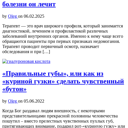
болезни он лечит
by
Oleg
on
06.02.2025
Терапевт — это врач широкого профиля, который занимается
диагностикой, лечением и профилактикой различных
заболеваний внутренних органов. Именно к нему чаще всего
обращаются пациенты при первых признаках недомогания.
Терапевт проводит первичный осмотр, назначает
обследования и при […]
«Правильные губы», или как из
«куриной гузки» сделать чувственный
«бутон»
by
Oleg
on
05.06.2022
Когда Бог раздавал людям внешность, с некоторыми
представительницами прекрасной половины человечества
пошутил – вместо прелестных чувственных пухлых губ,
притягивающих внимание, подарил рот-«куриную гузку» или