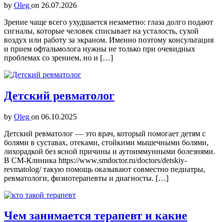
by
Oleg
on
26.07.2026
Зрение чаще всего ухудшается незаметно: глаза долго подают
сигналы, которые человек списывает на усталость, сухой
воздух или работу за экраном. Именно поэтому консультация
и прием офтальмолога нужны не только при очевидных
проблемах со зрением, но и […]
Детский ревматолог
by
Oleg
on
06.10.2025
Детский ревматолог — это врач, который помогает детям с
болями в суставах, отеками, стойкими мышечными болями,
лихорадкой без ясной причины и аутоиммунными болезнями.
В СМ-Клиника https://www.smdoctor.ru/doctors/detskiy-
revmatolog/ такую помощь оказывают совместно педиатры,
ревматологи, физиотерапевты и диагносты. […]
Чем занимается терапевт и какие