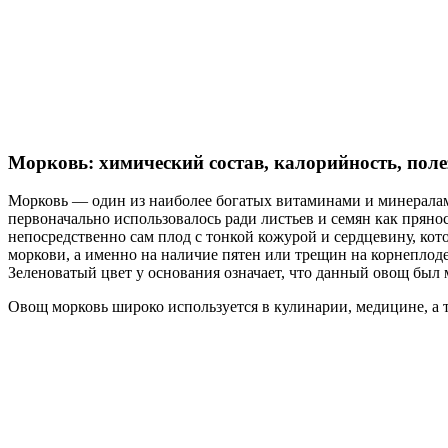
Морковь: химический состав, калорийность, поле
Морковь — один из наиболее богатых витаминами и минералам
первоначально использовалось ради листьев и семян как пряно
непосредственно сам плод с тонкой кожурой и сердцевину, кото
моркови, а именно на наличие пятен или трещин на корнеплоде,
Зеленоватый цвет у основания означает, что данный овощ был м
Овощ морковь широко используется в кулинарии, медицине, а т