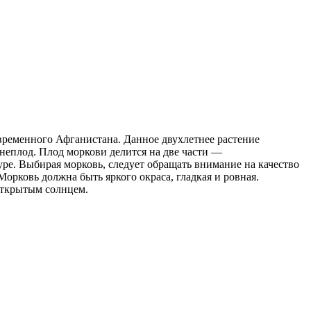
ременного Афганистана. Данное двухлетнее растение
неплод. Плод моркови делится на две части —
уре. Выбирая морковь, следует обращать внимание на качество
орковь должна быть яркого окраса, гладкая и ровная.
 открытым солнцем.