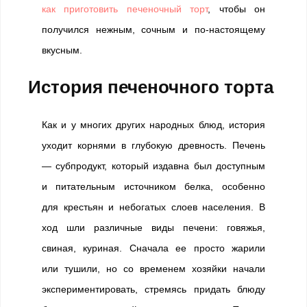
как приготовить печеночный торт
, чтобы он
получился нежным, сочным и по-настоящему
вкусным.
История печеночного торта
Как и у многих других народных блюд, история
уходит корнями в глубокую древность. Печень
— субпродукт, который издавна был доступным
и питательным источником белка, особенно
для крестьян и небогатых слоев населения. В
ход шли различные виды печени: говяжья,
свиная, куриная. Сначала ее просто жарили
или тушили, но со временем хозяйки начали
экспериментировать, стремясь придать блюду