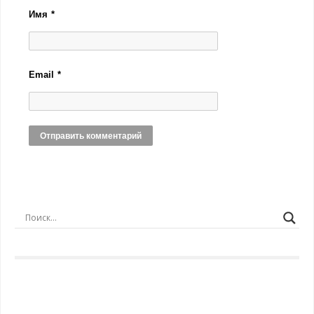
Имя
*
Email
*