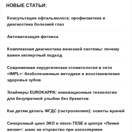
НОВЫЕ СТАТЬИ:
Консультация офтальмолога: профилактика и
диагностика болезней глаз
Автоматизация фитнеса
Комплексная диагностика венозной системы: почему
важен экспертный подход
Современная хирургическая стоматология в сети
«IMPL»: безболезненные методики и восстановление
здоровья зубов
Элайнеры EUROKAPPA: инновационные технологии
для безупречной улыбки без брекетов
Как детям делать ФГДС (гастроскопию): советы врачей
Синхронный цикл ЭКО и micro-TESE в центре «Линия
жизни»: шанс на отцовство при азооспермии