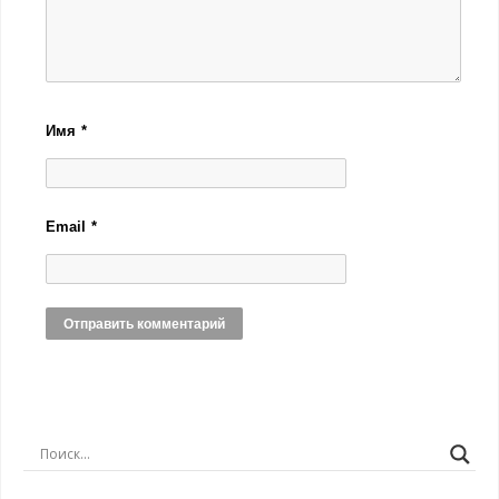
Имя
*
Email
*