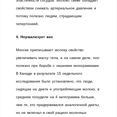
эластичности сосудов. Молоко также обладает
свойством снижать артериальное давление и
потому полезно людям, страдающим
гипертонией.
4. Нормализует вес
Многие приписывают молоку свойство
увеличивать массу тела, а на самом деле, оно
полезно при борьбе с лишними килограммами.
В Канаде в результате 15 недельного
исследования было установлено, что люди,
сидящие на диете и употребляющие молоко, в
среднем похудели на 4 килограмма больше,
чем те, кто придерживался аналогичной диеты,
но не включал в свой рацион молочных