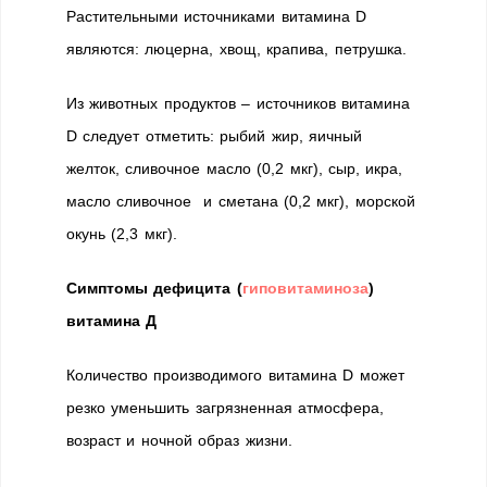
Растительными источниками витамина D
являются: люцерна, хвощ, крапива, петрушка.
Из животных продуктов – источников витамина
D следует отметить: рыбий жир, яичный
желток, сливочное масло (0,2 мкг), сыр, икра,
масло сливочное и сметана (0,2 мкг), морской
окунь (2,3 мкг).
Симптомы дефицита (
гиповитаминоза
)
витамина Д
Количество производимого витамина D может
резко уменьшить загрязненная атмосфера,
возраст и ночной образ жизни.