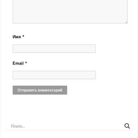
Имя
*
Email
*