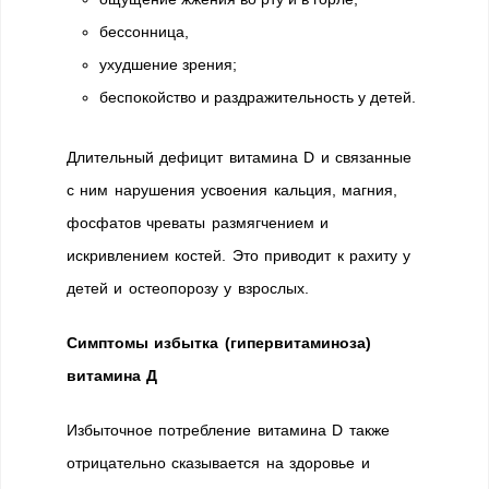
бессонница,
ухудшение зрения;
беспокойство и раздражительность у детей.
Длительный дефицит витамина D и связанные
с ним нарушения усвоения кальция, магния,
фосфатов чреваты размягчением и
искривлением костей. Это приводит к рахиту у
детей и остеопорозу у взрослых.
Симптомы избытка (гипервитаминоза)
витамина Д
Избыточное потребление витамина D также
отрицательно сказывается на здоровье и