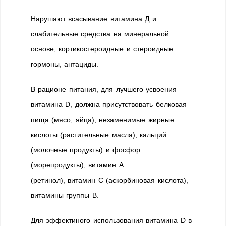
Нарушают всасывание витамина Д и
слабительные средства на минеральной
основе, кортикостероидные и стероидные
гормоны, антациды.
В рационе питания, для лучшего усвоения
витамина D, должна присутствовать белковая
пища (мясо, яйца), незаменимые жирные
кислоты (растительные масла), кальций
(молочные продукты) и фосфор
(морепродукты), витамин А
(ретинол), витамин С (аскорбиновая кислота),
витамины группы В.
Для эффектиного использования витамина D в