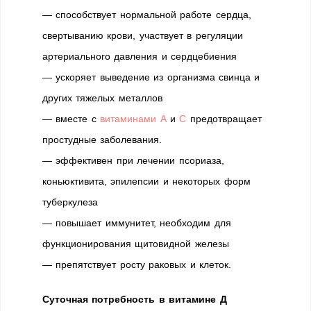
— способствует нормальной работе сердца,
свертыванию крови, участвует в регуляции
артериального давления и сердцебиения
— ускоряет выведение из организма свинца и
других тяжелых металлов
— вместе с
витаминами А
и
С
предотвращает
простудные заболевания.
— эффективен при лечении псориаза,
коньюктивита, эпилепсии и некоторых форм
туберкулеза
— повышает иммунитет, необходим для
функционирования щитовидной железы
— препятствует росту раковых и клеток.
Суточная потребность в витамине Д