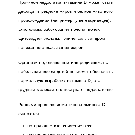
Причиной недостатка витамина D может стать
дефицит в рационе жиров и белков животного
происхождения (например, у вегетарианцев);
алкоголизм; заболевания печени, почек,
щитовидной железы; эпилепсия; синдром
пониженного всасывания жиров.
Организм недоношенных или родившихся с
небольшим весом детей не может обеспечить
нормальную выработку витамина D, а с
грудным молоком его поступает недостаточно.
Ранними проявлениями гиповитаминоза D
считаются:
потеря аппетита, снижение веса,
ощущение жжения во рту и в горле,