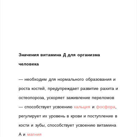
Значения витамина Д для организма
человека
— необходим для нормального образования и
роста костей, предупреждает развитие рахита и
остеопороза, ускоряет заживление переломов
— способствует усвоению
кальция
и
фосфора
,
регулирует их уровень в крови и поступление в
кости и зубы, способствует усвоению витамина
А и
магния