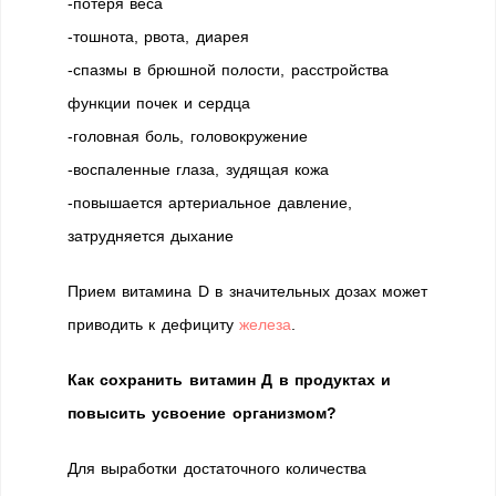
-потеря веса
-тошнота, рвота, диарея
-спазмы в брюшной полости, расстройства
функции почек и сердца
-головная боль, головокружение
-воспаленные глаза, зудящая кожа
-повышается артериальное давление,
затрудняется дыхание
Прием витамина D в значительных дозах может
приводить к дефициту
железа
.
Как сохранить витамин Д в продуктах и
повысить усвоение организмом?
Для выработки достаточного количества