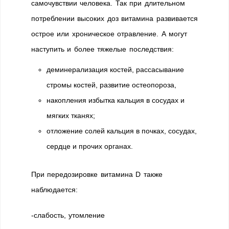
самочувствии человека. Так при длительном
потреблении высоких доз витамина развивается
острое или хроническое отравление. А могут
наступить и более тяжелые последствия:
деминерализация костей, рассасывание
стромы костей, развитие остеопороза,
накопления избытка кальция в сосудах и
мягких тканях;
отложение солей кальция в почках, сосудах,
сердце и прочих органах.
При передозировке витамина D также
наблюдается:
-слабость, утомление