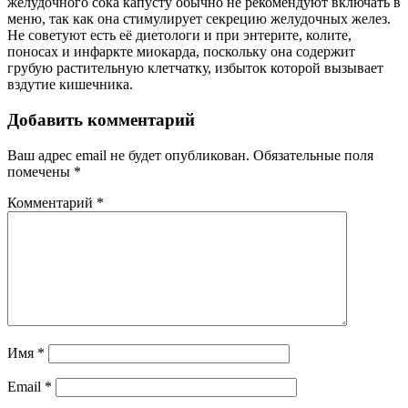
желудочного сока капусту обычно не рекомендуют включать в
меню, так как она стимулирует секрецию желудочных желез.
Не советуют есть её диетологи и при энтерите, колите,
поносах и инфаркте миокарда, поскольку она содержит
грубую растительную клетчатку, избыток которой вызывает
вздутие кишечника.
Добавить комментарий
Ваш адрес email не будет опубликован.
Обязательные поля
помечены
*
Комментарий
*
Имя
*
Email
*