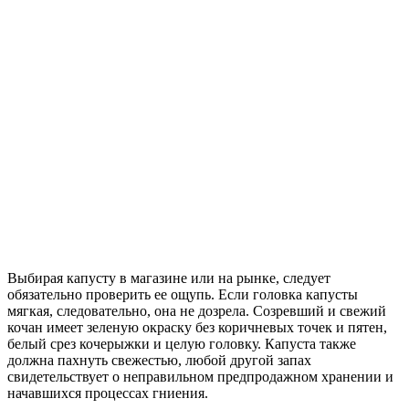
Выбирая капусту в магазине или на рынке, следует
обязательно проверить ее ощупь. Если головка капусты
мягкая, следовательно, она не дозрела. Созревший и свежий
кочан имеет зеленую окраску без коричневых точек и пятен,
белый срез кочерыжки и целую головку. Капуста также
должна пахнуть свежестью, любой другой запах
свидетельствует о неправильном предпродажном хранении и
начавшихся процессах гниения.