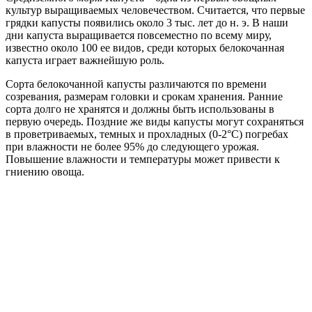
культур выращиваемых человечеством. Считается, что первые
грядки капусты появились около 3 тыс. лет до н. э. В наши
дни капуста выращивается повсеместно по всему миру,
известно около 100 ее видов, среди которых белокочанная
капуста играет важнейшую роль.
Сорта белокочанной капусты различаются по времени
созревания, размерам головки и срокам хранения. Ранние
сорта долго не хранятся и должны быть использованы в
первую очередь. Поздние же виды капусты могут сохраняться
в проветриваемых, темных и прохладных (0-2°С) погребах
при влажности не более 95% до следующего урожая.
Повышение влажности и температуры может привести к
гниению овоща.