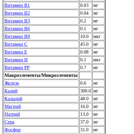
Витамин B1
0.03
мг
Витамин В2
0.04
мг
Витамин В3
0.2
мг
Витамин В6
0.1
мг
Витамин В9
10.0
мкг
Витамин C
45.0
мг
Витамин Е
0.08
мг
Витамин Н
0.1
мкг
Витамин PP
0.7
мг
Макроэлементы/Микроэлементы
Железо
0.6
мг
Калий
300.0
мг
Кальций
48.0
мг
Магний
16.0
мг
Натрий
13.0
мг
Сера
37.0
мг
Фосфор
31.0
мг