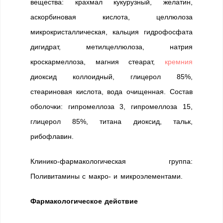
вещества: крахмал кукурузный, желатин,
аскорбиновая кислота, целлюлоза
микрокристаллическая, кальция гидрофосфата
дигидрат, метилцеллюлоза, натрия
кроскармеллоза, магния стеарат,
кремния
диоксид коллоидный, глицерол 85%,
стеариновая кислота, вода очищенная. Состав
оболочки: гипромеллоза 3, гипромеллоза 15,
глицерол 85%, титана диоксид, тальк,
рибофлавин.
Клинико-фармакологическая группа:
Поливитамины с макро- и микроэлементами.
Фармакологическое действие