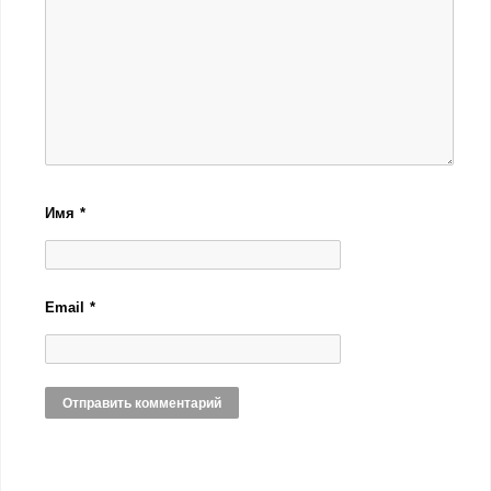
Имя
*
Email
*