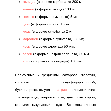
кальций
(в форме карбоната) 200 мг;
магний
(в форме оксида) 100 мг;
железо
(в форме фумарата) 5 мг;
цинк
(в форме оксида) 15 мг;
медь
(в форме сульфата) 2 мг;
марганец
(в форме сульфата) 2.5 мг;
хром
(в форме хлорида) 50 мкг;
селен
(в форме натрия селената) 50 мкг;
йод
(в форме калия йодида) 150 мкг.
Неактивные ингредиенты: сахароза, желатин,
крахмал модифицированный,
бутилгидрокситолуол,
натрия
алюмосиликат,
триглицериды, гипромеллоза, декстрозы сироп,
крахмал кукурузный, вода. Вспомогательные