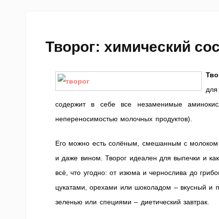
Творог: химический сос
Тв
для
содержит в себе все незаменимые аминокис
непереносимостью молочных продуктов).
Его можно есть солёным, смешанным с молоком 
и даже вином. Творог идеален для выпечки и ка
всё, что угодно: от изюма и чернослива до гриб
цукатами, орехами или шоколадом – вкусный и п
зеленью или специями – диетический завтрак.