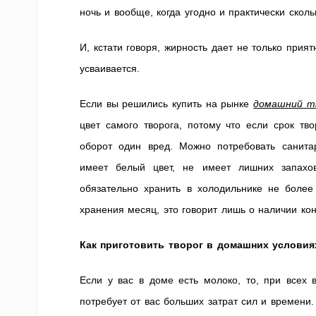
ночь и вообще, когда угодно и практически сколь
И, кстати говоря, жирность дает не только прия
усваивается.
Если вы решились купить на рынке
домашний т
цвет самого творога, потому что если срок тво
оборот один вред. Можно потребовать санитар
имеет белый цвет, не имеет лишних запахов
обязательно хранить в холодильнике не более
хранения месяц, это говорит лишь о наличии кон
Как приготовить творог в домашних условия
Если у вас в доме есть молоко, то, при всех 
потребует от вас больших затрат сил и времени.