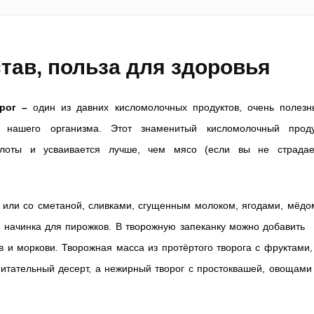
тав, польза для здоровья
орог –
один из давних кисломолочных продуктов, очень полезн
 нашего организма. Этот знаменитый кисломолочный проду
лоты и усваивается лучше, чем мясо (если вы не страдае
или со сметаной, сливками, сгущенным молоком, ягодами, мёдо
к начинка для пирожков. В творожную запеканку можно добавить
ов и моркови. Творожная масса из протёртого творога с фруктами,
итательный десерт, а нежирный творог с простоквашей, овощами