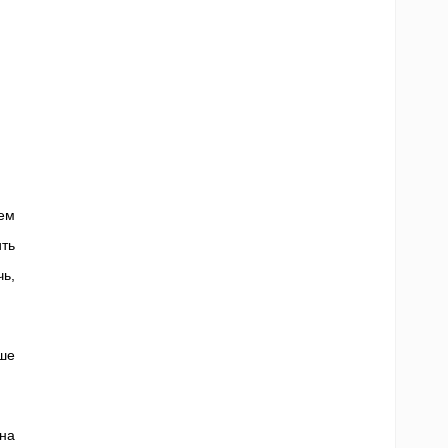
тем
ть
чь,
чше
 на