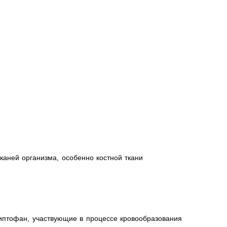
каней организма, особенно костной ткани
иптофан, участвующие в процессе кровообразования