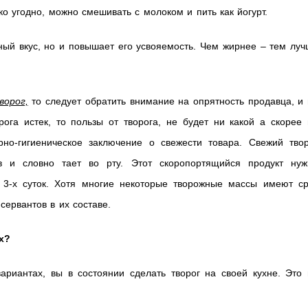
ко угодно, можно смешивать с молоком и пить как йогурт.
тный вкус, но и повышает его усвояемость. Чем жирнее – тем лу
ворог,
то следует обратить внимание на опрятность продавца, и
рога истек, то пользы от творога, не будет ни какой а скорее
но-гигиеническое заключение о свежести товара. Свежий твор
 и словно тает во рту. Этот скоропортящийся продукт нуж
 3-х суток. Хотя многие некоторые творожные массы имеют ср
сервантов в их составе.
х?
вариантах, вы в состоянии сделать творог на своей кухне. Это