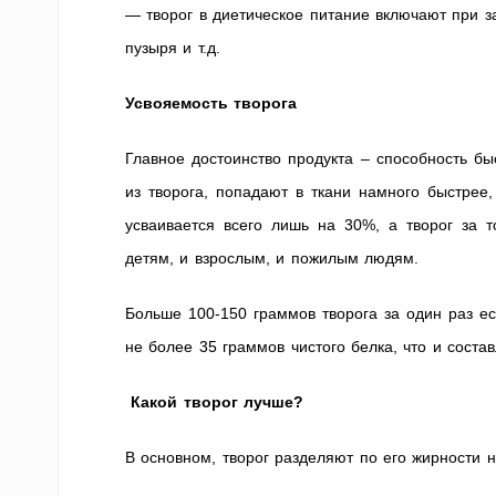
— творог в диетическое питание включают при з
пузыря и т.д.
Усвояемость творога
Главное достоинство продукта – способность бы
из творога, попадают в ткани намного быстрее
усваивается всего лишь на 30%, а творог за 
детям, и взрослым, и пожилым людям.
Больше 100-150 граммов творога за один раз ес
не более 35 граммов чистого белка, что и состав
Какой творог лучше?
В основном, творог разделяют по его жирности н