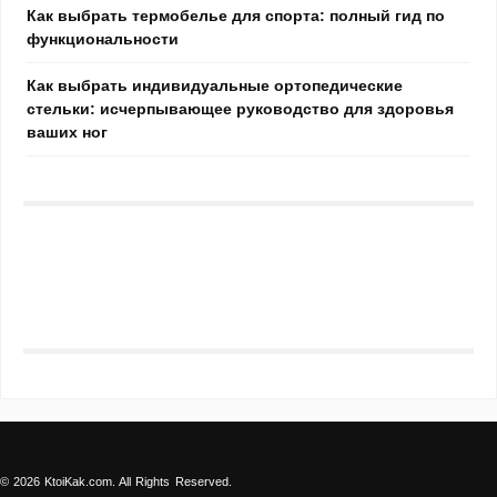
Как выбрать термобелье для спорта: полный гид по
функциональности
Как выбрать индивидуальные ортопедические
стельки: исчерпывающее руководство для здоровья
ваших ног
© 2026 KtoiKak.com. All Rights Reserved.