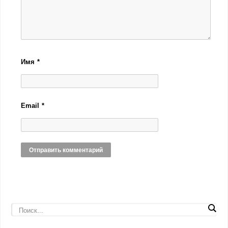
Имя
*
Email
*