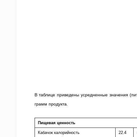
В таблице приведены усредненные значения (пи
грамм продукта.
Пищевая ценность
Кабачок калорийность
22.4