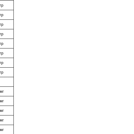
гр
гр
гр
гр
гр
гр
гр
гр
мг
мг
мг
мг
мг