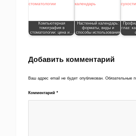
Компьютерная
Настенный календарь:
Профил
томография в
форматы, виды и
глаз: к
стоматологии: цена и…
способы использования
Добавить комментарий
Ваш адрес email не будет опубликован.
Обязательные 
Комментарий
*