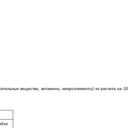
тательные вещества, витамины, микроэлементы) из расчета на 1
кКал