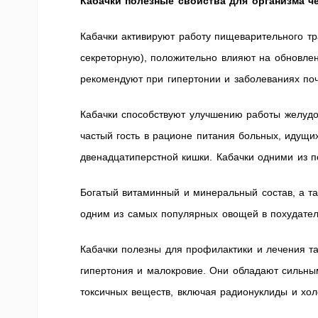
Кабачки полезные свойства для организма ч
Кабачки активируют работу пищеварительного тр
секреторную), положительно влияют на обновлен
рекомендуют при гипертонии и заболеваниях поч
Кабачки способствуют улучшению работы желудо
частый гость в рационе питания больных, идущи
двенадцатиперстной кишки. Кабачки одними из 
Богатый витаминный и минеральный состав, а та
одним из самых популярных овощей в похудател
Кабачки полезны для профилактики и лечения та
гипертония и малокровие. Они обладают сильны
токсичных веществ, включая радионуклиды и хол