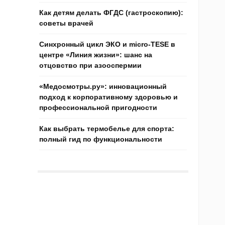
Как детям делать ФГДС (гастроскопию):
советы врачей
Синхронный цикл ЭКО и micro-TESE в
центре «Линия жизни»: шанс на
отцовство при азооспермии
«Медосмотры.ру»: инновационный
подход к корпоративному здоровью и
профессиональной пригодности
Как выбрать термобелье для спорта:
полный гид по функциональности