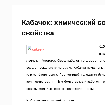
Кабачок: химический с
свойства
Каб
тык
является Америка. Овощ кабачок по форме напо
веса в несколько килограмм. Кабачки покрыты гл
или зелёного цвета. Под кожицей находится бел
количество семян. Чем более зрелый кабачок, т
совсем молодые еще несозревшие плоды.
Кабачки химический состав