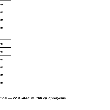
мкг
мг
мг
мг
мг
мг
мг
мг
мг
мг
ом — 22.4 кКал на 100 гр продукта.