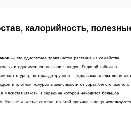
остав, калорийность, полезны
ачок
— это однолетнее травянистое растение из семейства
венных и одноименное название плодов. Родиной кабачков
минает огурец, но гораздо крупнее – отдельные плоды достигаю
адкой и плотной кожурой в зависимости от сорта белого, желтого
ая мясистая мякоть, в середине которой находится большое
ем больше и жестче семена, по этой причине в пищу используютс