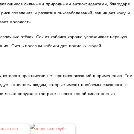
, являющиеся сильными природными антиоксидантами, благодаря
 риск появления и развития онкозаболеваний, защищает кожу и
вает молодость.
азличных отёках. Сок из кабачка хорошо успокаивает нервную
вания. Очень полезны кабачки для пожилых людей.
у которого практически нет противопоказаний к применению. Тем
ледует отнестись людям, которые имеют проблемы связанные с
е язвах желудка и гастрите с повышенной кислотностью.