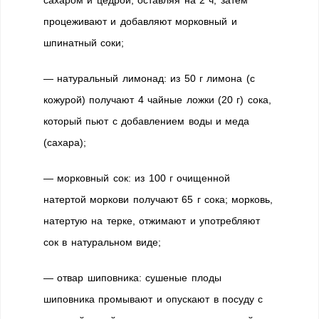
процеживают и добавляют морковный и
шпинатный соки;
— натуральный лимонад: из 50 г лимона (с
кожурой) получают 4 чайные ложки (20 г) сока,
который пьют с добавлением воды и меда
(сахара);
— морковный сок: из 100 г очищенной
натертой моркови получают 65 г сока; морковь,
натертую на терке, отжимают и употребляют
сок в натуральном виде;
— отвар шиповника: сушеные плоды
шиповника промывают и опускают в посуду с