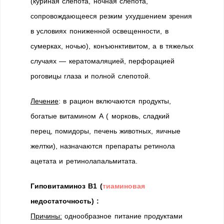
(куриная слепота, ночная слепота,
сопровождающееся резким ухудшением зрения
в условиях пониженной освещенности, в
сумерках, ночью), конъюнктивитом, а в тяжелых
случаях — кератомаляцией, перфорацией
роговицы глаза и полной слепотой.
Лечение
: в рацион включаются продукты,
богатые витамином А ( морковь, сладкий
перец, помидоры, печень животных, яичные
желтки), назначаются препараты ретинола
ацетата и ретинолапальмитата.
Гиповитаминоз В1 (
тиаминовая
недостаточность) :
Причины:
однообразное питание продуктами