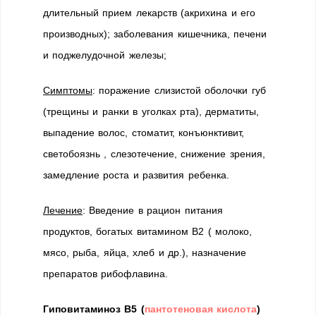
длительный прием лекарств (акрихина и его
производных); заболевания кишечника, печени
и поджелудочной железы;
Симптомы
: поражение слизистой оболочки губ
(трещины и ранки в уголках рта), дерматиты,
выпадение волос, стоматит, конъюнктивит,
светобоязнь , слезотечение, снижение зрения,
замедление роста и развития ребенка.
Лечение
: Введение в рацион питания
продуктов, богатых витамином В2 ( молоко,
мясо, рыба, яйца, хлеб и др.), назначение
препаратов рибофлавина.
Гиповитаминоз В5 (
пантотеновая кислота
)