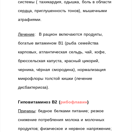
системы ( тахикардия, одышка, боль в области
сердца, приглушенность тонов), мышечными
атрафиями.
Лечение
: В рацион включаются продукты,
богатые витамином В1 (рыба семейства
карповых, атлантическая сельдь, чай, кофе,
брюссельская капуста, красный цикорий,
черника, чёрная смородина), нормализация
микрофлоры толстой кишки (лечение
дисбактериоза).
Гиповитаминоз В2 (
рибофлавин
)
Причины
: бедное белками питание; резкое
снижение потребления молока и молочных
продуктов; физическое и нервное напряжение;