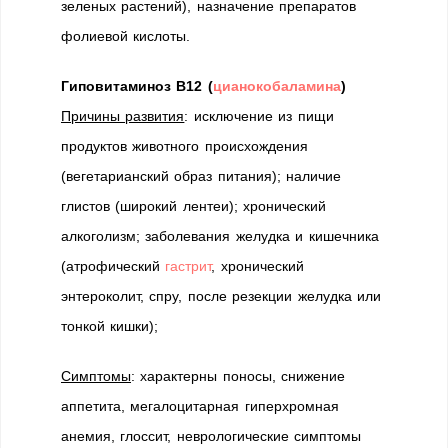
зеленых растений), назначение препаратов
фолиевой кислоты.
Гиповитаминоз В12 (
цианокобаламина
)
Причины развития
: исключение из пищи
продуктов животного происхождения
(вегетарианский образ питания); наличие
глистов (широкий лентеи); хронический
алкоголизм; заболевания желудка и кишечника
(атрофический
гастрит
, хронический
энтероколит, спру, после резекции желудка или
тонкой кишки);
Симптомы
: характерны поносы, снижение
аппетита, мегалоцитарная гиперхромная
анемия, глоссит, неврологические симптомы