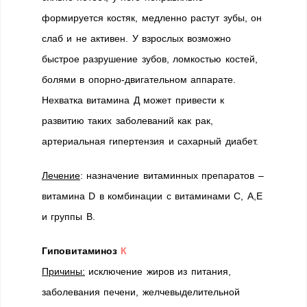
формируется костяк, медленно растут зубы, он
слаб и не активен. У взрослых возможно
быстрое разрушение зубов, ломкостью костей,
болями в опорно-двигательном аппарате.
Нехватка витамина Д может привести к
развитию таких заболеваний как рак,
артериальная гипертензия и сахарный диабет.
Лечение
: назначение витаминных препаратов –
витамина D в комбинации с витаминами С, А,Е
и группы В.
Гиповитаминоз
К
Причины:
исключение жиров из питания,
заболевания печени, желчевыделительной