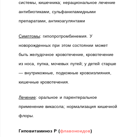
системы, кишечника; нерациональное лечение
антибиотиками, сульфаниламидными
препаратами, антикоагулянтами
Симптомы
: гипопротромбинемия. У
новорожденных при этом состоянии может
быть желудочное кровотечение, кровотечение
из носа, пупка, мочевых путей; у детей старше
— внутрикожные, подкожные кровоизлияния,
кишечные кровотечения.
Лечение
: оральное и парентеральное
применение викасола; нормализация кишечной
флоры.
Гиповитаминоз Р (
флавоноидов
)