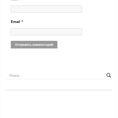
Email
*