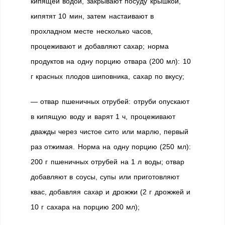
кипящей водой, закрывают посуду крышкой,
кипятят 10 мин, затем настаивают в
прохладном месте несколько часов,
процеживают и добавляют сахар; норма
продуктов на одну порцию отвара (200 мл): 10
г красных плодов шиповника, сахар по вкусу;
— отвар пшеничных отрубей: отруби опускают
в кипящую воду и варят 1 ч, процеживают
дважды через чистое сито или марлю, первый
раз отжимая. Норма на одну порцию (250 мл):
200 г пшеничных отрубей на 1 л воды; отвар
добавляют в соусы, супы или приготовляют
квас, добавляя сахар и дрожжи (2 г дрожжей и
10 г сахара на порцию 200 мл);