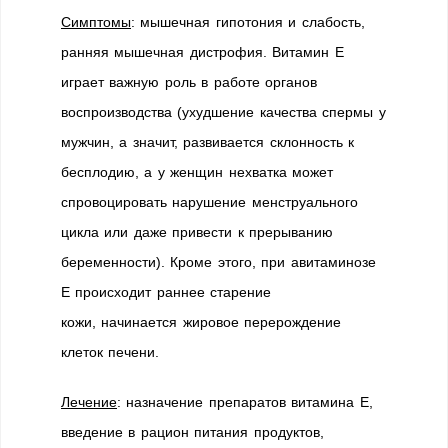
Симптомы
: мышечная гипотония и слабость,
ранняя мышечная дистрофия. Витамин Е
играет важную роль в работе органов
воспроизводства (ухудшение качества спермы у
мужчин, а значит, развивается склонность к
бесплодию, а у женщин нехватка может
спровоцировать нарушение менструального
цикла или даже привести к прерыванию
беременности). Кроме этого, при авитаминозе
Е происходит раннее старение
кожи, начинается жировое перерождение
клеток печени.
Лечение
: назначение препаратов витамина Е,
введение в рацион питания продуктов,