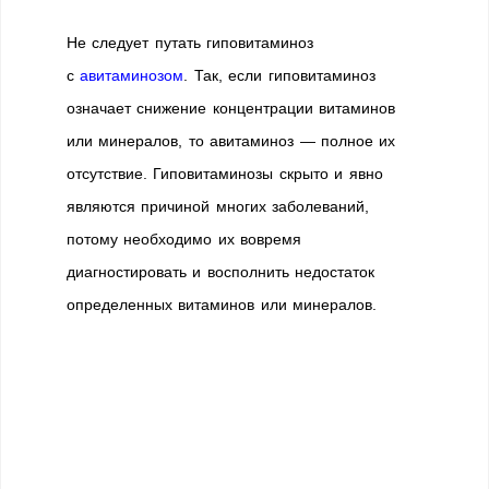
Не следует путать гиповитаминоз
с
авитаминозом
. Так, если гиповитаминоз
означает снижение концентрации витаминов
или минералов, то авитаминоз — полное их
отсутствие. Гиповитаминозы скрыто и явно
являются причиной многих заболеваний,
потому необходимо их вовремя
диагностировать и восполнить недостаток
определенных витаминов или минералов.