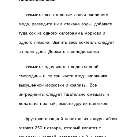
— возьмите две столовые ложки пчелиного
меда, разведите их в стакане воды, добавьте
туда сок из одного килограмма моркови и
одного лимона. Выпить весь коктейль следует
за один день. Держите в холодильнике.
— возьмите одну часть плодов черной
смородины и по три части ягод шиповника,
высушенной морковки и крапивы. Все
ингредиенты следует тщательно смешать и
делать из них чай, вместо других напитков.
— фруктово-овощной напиток: из кожуры яблок
готовят 250 г отвара, который кипятят с
сахаром и цедрой, оставляя на 2 ч, затем