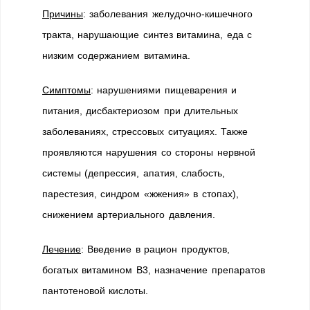
Причины
: заболевания желудочно-кишечного
тракта, нарушающие синтез витамина, еда с
низким содержанием витамина.
Симптомы
: нарушениями пищеварения и
питания, дисбактериозом при длительных
заболеваниях, стрессовых ситуациях. Также
проявляются нарушения со стороны нервной
системы (депрессия, апатия, слабость,
парестезия, синдром «жжения» в стопах),
снижением артериального давления.
Лечение
: Введение в рацион продуктов,
богатых витамином В3, назначение препаратов
пантотеновой кислоты.