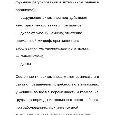
функцию регулирования в витаминном балансе
организма);
— разрушение витаминов под действием
некоторых лекарственных препаратов;
— дисбактериоз кишечника, угнетение
нормальной микрофлоры кишечника,
заболевания желудочно-кишечного тракта;
— гальминтозы;
— диеты.
Состояние гиповитаминоза может возникать и в
связи с повышенной потребностью в витаминах
у женщин во время беременности и кормления
грудью, в периоды интенсивного роста ребенка,
при заболеваниях, при интенсивной
физической и нервно-психической нагрузке.