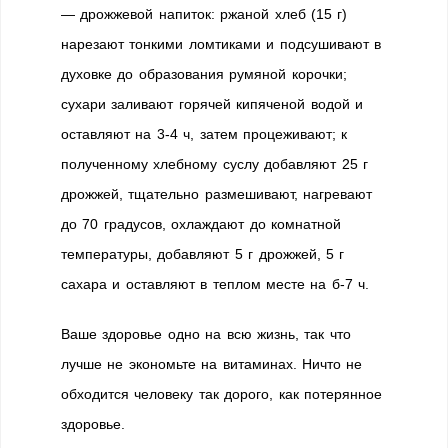
— дрожжевой напиток: ржаной хлеб (15 г)
нарезают тонкими ломтиками и подсушивают в
духовке до образования румяной корочки;
сухари заливают горячей кипяченой водой и
оставляют на 3-4 ч, затем процеживают; к
полученному хлебному суслу добавляют 25 г
дрожжей, тщательно размешивают, нагревают
до 70 градусов, охлаждают до комнатной
температуры, добавляют 5 г дрожжей, 5 г
сахара и оставляют в теплом месте на б-7 ч.
Ваше здоровье одно на всю жизнь, так что
лучше не экономьте на витаминах. Ничто не
обходится человеку так дорого, как потерянное
здоровье.