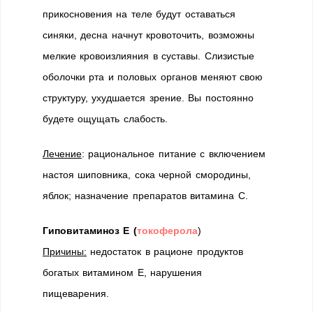
прикосновения на теле будут оставаться
синяки, десна начнут кровоточить, возможны
мелкие кровоизлияния в суставы. Слизистые
оболочки рта и половых органов меняют свою
структуру, ухудшается зрение. Вы постоянно
будете ощущать слабость.
Лечение
: рациональное питание с включением
настоя шиповника, сока черной смородины,
яблок; назначение препаратов витамина С.
Гиповитаминоз Е (
токоферола
)
Причины:
недостаток в рационе продуктов
богатых витамином Е, нарушения
пищеварения.