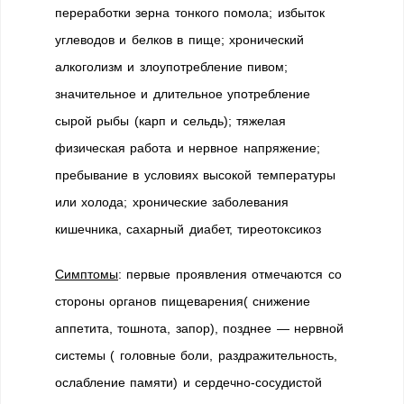
переработки зерна тонкого помола; избыток
углеводов и белков в пище; хронический
алкоголизм и злоупотребление пивом;
значительное и длительное употребление
сырой рыбы (карп и сельдь); тяжелая
физическая работа и нервное напряжение;
пребывание в условиях высокой температуры
или холода; хронические заболевания
кишечника, сахарный диабет, тиреотоксикоз
Симптомы
: первые проявления отмечаются со
стороны органов пищеварения( снижение
аппетита, тошнота, запор), позднее — нервной
системы ( головные боли, раздражительность,
ослабление памяти) и сердечно-сосудистой