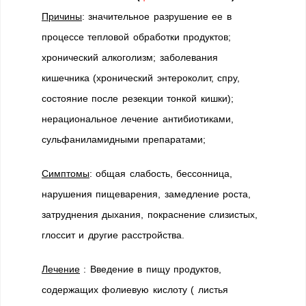
Причины
: значительное разрушение ее в
процессе тепловой обработки продуктов;
хронический алкоголизм; заболевания
кишечника (хронический энтероколит, спру,
состояние после резекции тонкой кишки);
нерациональное лечение антибиотиками,
сульфаниламидными препаратами;
Симптомы
: общая слабость, бессонница,
нарушения пищеварения, замедление роста,
затруднения дыхания, покраснение слизистых,
глоссит и другие расстройства.
Лечение
: Введение в пищу продуктов,
содержащих фолиевую кислоту ( листья