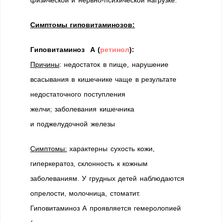
Симптомы гиповитаминозов:
Гиповитаминоз А (
ретинол
):
Причины
: недостаток в пище, нарушение
всасывания в кишечнике чаще в результате
недостаточного поступления
желчи; заболевания кишечника
и поджелудочной железы
Симптомы:
характерны сухость кожи,
гиперкератоз, склонность к кожным
заболеваниям. У грудных детей наблюдаются
опрелости, молочница, стоматит.
Гиповитаминоз А проявляется гемеролопией