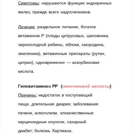
Симптомы
: нарушаются функции эндокринных
желез, прежде всего надпочечников.
Лечение
: раздельное питание, богатое
витамином Р (плоды цитрусовых, шиповника,
черноплодной рябины, яблоки, смородина,
земляника), витаминные препараты (рутин,
цитрин), одновременно — аскорбиновая
кислота.
Гиповитаминоз РР (
никотиновой кислоты
)
Причины:
недостаток в поступающей
пище, длительная диарея; заболевания
печени, алкоголизм, злокачественные
карциноидные опухоли; сахарный
диабет; болезнь Хартмана.