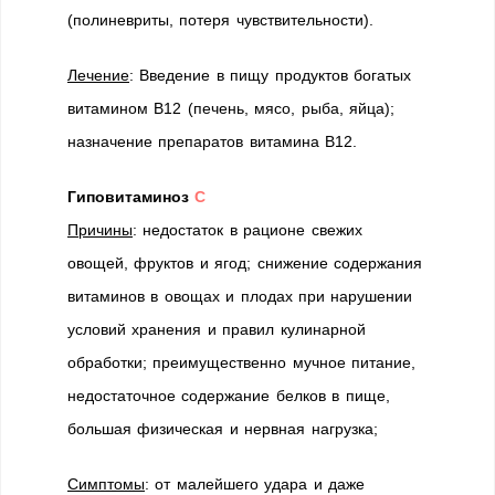
(полиневриты, потеря чувствительности).
Лечение
: Введение в пищу продуктов богатых
витамином В12 (печень, мясо, рыба, яйца);
назначение препаратов витамина В12.
Гиповитаминоз
С
Причины
: недостаток в рационе свежих
овощей, фруктов и ягод; снижение содержания
витаминов в овощах и плодах при нарушении
условий хранения и правил кулинарной
обработки; преимущественно мучное питание,
недостаточное содержание белков в пище,
большая физическая и нервная нагрузка;
Симптомы
: от малейшего удара и даже