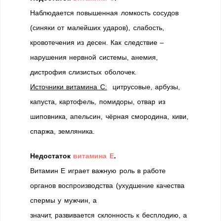
Наблюдается повышенная ломкость сосудов
(синяки от малейших ударов), слабость,
кровотечения из десен. Как следствие –
нарушения нервной системы, анемия,
дистрофия слизистых оболочек.
Источники витамина С:
цитрусовые, арбузы,
капуста, картофель, помидоры, отвар из
шиповника, апельсин, чёрная смородина, киви,
спаржа, земляника.
Недостаток
витамина Е
.
Витамин Е играет важную роль в работе
органов воспроизводства (ухудшение качества
спермы у мужчин, а
значит, развивается склонность к бесплодию, а