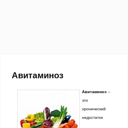
Авитаминоз
Авитаминоз
–
это
хронический
недостаток