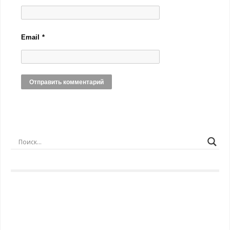
Email
*