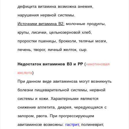
дефицита витамина возможна анемия,
нарушения нервной системы.
Источники витамина В2:
молочные продукты,
крупы, лисички, цельнозерновой хлеб,
проростки пшеницы, брокколи, телячьи мозги,
печень, творог, яичный желток, сыр.
Недостаток витаминов В3 и РР
(
никотиновая
кислота
)
При данном виде авитаминоза могут возникнуть
болезни пищеварительной системы, нервной
системы и кожи. Характерными являются
снижение аппетита, диарея, чередующаяся с
запором, рвота. При прогрессирующем
авитаминозе возможны:
гастрит
, полиневрит,