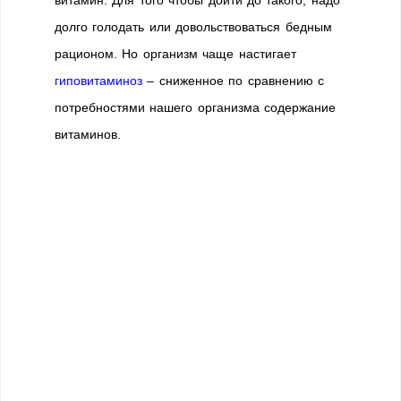
долго голодать или довольствоваться бедным
рационом. Но организм чаще настигает
гиповитаминоз
– сниженное по сравнению с
потребностями нашего организма содержание
витаминов.