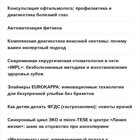
Консультация офтальмолога: профилактика и
диагностика болезней глаз
Автоматизация фитнеса
Комплексная диагностика венозной системы: почему
важен экспертный подход
Современная хирургическая стоматология в сети
«IMPL»: безболезненные методики и восстановление
здоровья зубов
Элайнеры EUROKAPPA: инновационные технологии
для безупречной улыбки без брекетов
Как детям делать ФГДС (гастроскопию): советы врачей
Синхронный цикл ЭКО и micro-TESE в центре «Линия
жизни»: шанс на отцовство при азооспермии
«Медосмотры.ру»: инновационный подход к