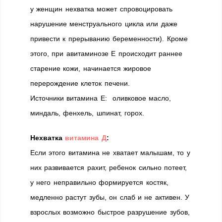
у женщин нехватка может спровоцировать
нарушение менструального цикла или даже
привести к прерыванию беременности). Кроме
этого, при авитаминозе Е происходит раннее
старение кожи, начинается жировое
перерождение клеток печени.
Источники витамина Е: оливковое масло,
миндаль, фенхель, шпинат, горох.
Нехватка
витамина Д
:
Если этого витамина не хватает малышам, то у
них развивается рахит, ребенок сильно потеет,
у него неправильно формируется костяк,
медленно растут зубы, он слаб и не активен. У
взрослых возможно быстрое разрушение зубов,