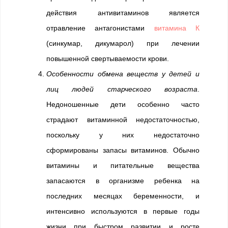
действия антивитаминов является
отравление антагонистами
витамина К
(синкумар, дикумарол) при лечении
повышенной свертываемости крови.
Особенности обмена веществ у детей и
лиц людей старческого возраста
.
Недоношенные дети особенно часто
страдают витаминной недостаточностью,
поскольку у них недостаточно
сформированы запасы витаминов. Обычно
витамины и питательные вещества
запасаются в организме ребенка на
последних месяцах беременности, и
интенсивно используются в первые годы
жизни при быстром развитии и росте