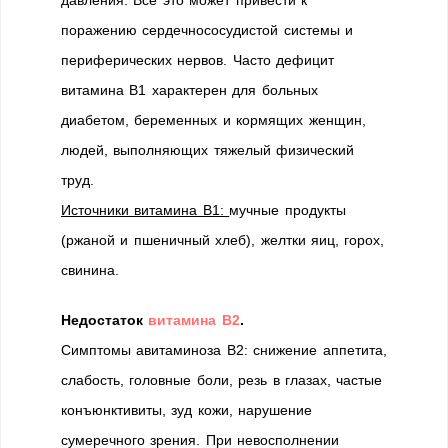
поражению сердечнососудистой системы и
периферических нервов. Часто дефицит
витамина В1 характерен для больных
диабетом, беременных и кормящих женщин,
людей, выполняющих тяжелый физический
труд.
Источники витамина В1:
мучные продукты
(ржаной и пшеничный хлеб), желтки яиц, горох,
свинина.
Недостаток
витамина В2
.
Симптомы авитаминоза В2: снижение аппетита,
слабость, головные боли, резь в глазах, частые
конъюнктивиты, зуд кожи, нарушение
сумеречного зрения. При невосполнении