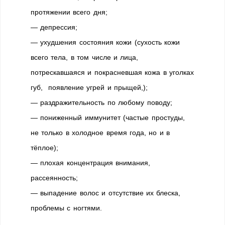
протяжении всего дня;
— депрессия;
— ухудшения состояния кожи (сухость кожи
всего тела, в том числе и лица,
потрескавшаяся и покрасневшая кожа в уголках
губ, появление угрей и прыщей,);
— раздражительность по любому поводу;
— пониженный иммунитет (частые простуды,
не только в холодное время года, но и в
тёплое);
— плохая концентрация внимания,
рассеянность;
— выпадение волос и отсутствие их блеска,
проблемы с ногтями.