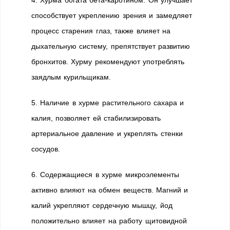
4. Хурма богата бета-каротином. Он улучшает
способствует укреплению зрения и замедляет
процесс старения глаз, также влияет на
дыхательную систему, препятствует развитию
бронхитов. Хурму рекомендуют употреблять
заядлым курильщикам.
5. Наличие в хурме растительного сахара и
калия, позволяет ей стабилизировать
артериальное давление и укреплять стенки
сосудов.
6. Содержащиеся в хурме микроэлементы
активно влияют на обмен веществ. Магний и
калий укрепляют сердечную мышцу, йод
положительно влияет на работу щитовидной