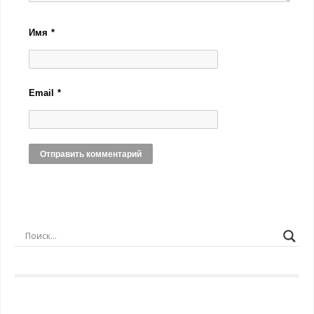
Имя
*
Email
*