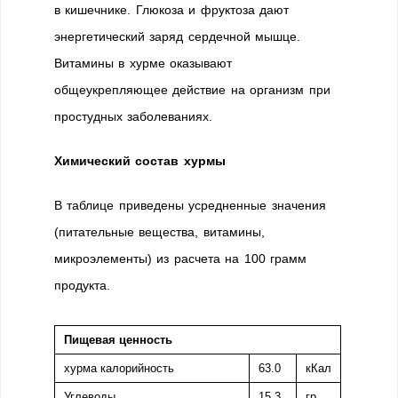
в кишечнике. Глюкоза и фруктоза дают
энергетический заряд сердечной мышце.
Витамины в хурме оказывают
общеукрепляющее действие на организм при
простудных заболеваниях.
Химический состав
хурмы
В таблице приведены усредненные значения
(питательные вещества, витамины,
микроэлементы) из расчета на 100 грамм
продукта.
Пищевая ценность
хурма калорийность
63.0
кКал
Углеводы
15.3
гр