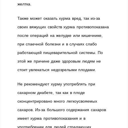
желтка.
Также может оказать хурма вред, так из-за
своих вяжущих свойств хурма противопоказана
после операций на желудке или кишечнике,
при спаечной болезни и в случаях слабо
работающей пищеварительной системы. По
этой же причине даже здоровым людям не
стоит увлекаться недозрелыми плодами.
Не рекомендуют хурму употреблять при
сахарном диабете, так как в плоде
сконцентрировано много легкоусвояемых
сахаров. Из-за большого содержания сахаров
имеет хурма противопоказания и в
употреблении для людей страдающих