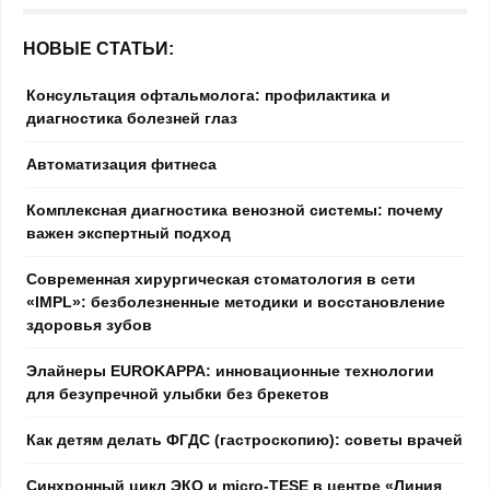
НОВЫЕ СТАТЬИ:
Консультация офтальмолога: профилактика и
диагностика болезней глаз
Автоматизация фитнеса
Комплексная диагностика венозной системы: почему
важен экспертный подход
Современная хирургическая стоматология в сети
«IMPL»: безболезненные методики и восстановление
здоровья зубов
Элайнеры EUROKAPPA: инновационные технологии
для безупречной улыбки без брекетов
Как детям делать ФГДС (гастроскопию): советы врачей
Синхронный цикл ЭКО и micro-TESE в центре «Линия