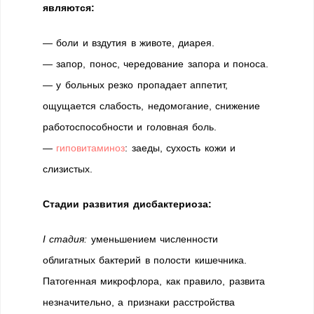
являются:
— боли и вздутия в животе, диарея.
— запор, понос, чередование запора и поноса.
— у больных резко пропадает аппетит,
ощущается слабость, недомогание, снижение
работоспособности и головная боль.
—
гиповитаминоз
: заеды, сухость кожи и
слизистых.
Стадии развития дисбактериоза:
I стадия:
уменьшением численности
облигатных бактерий в полости кишечника.
Патогенная микрофлора, как правило, развита
незначительно, а признаки расстройства