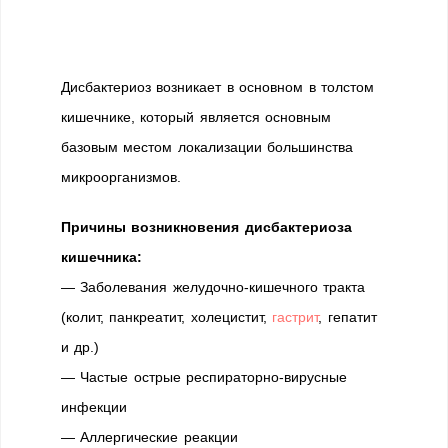
Дисбактериоз возникает в основном в толстом
кишечнике, который является основным
базовым местом локализации большинства
микроорганизмов.
Причины возникновения дисбактериоза
кишечника:
— Заболевания желудочно-кишечного тракта
(колит, панкреатит, холецистит,
гастрит
, гепатит
и др.)
— Частые острые респираторно-вирусные
инфекции
— Аллергические реакции