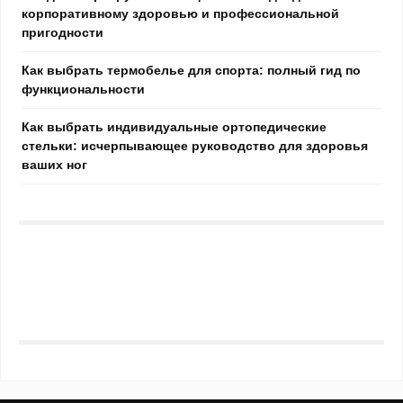
корпоративному здоровью и профессиональной
пригодности
Как выбрать термобелье для спорта: полный гид по
функциональности
Как выбрать индивидуальные ортопедические
стельки: исчерпывающее руководство для здоровья
ваших ног