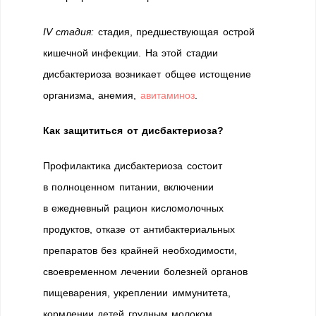
IV стадия:
стадия, предшествующая острой
кишечной инфекции. На этой стадии
дисбактериоза возникает общее истощение
организма, анемия,
авитаминоз
.
Как защититься от дисбактериоза?
Профилактика дисбактериоза состоит
в полноценном питании, включении
в ежедневный рацион кисломолочных
продуктов, отказе от антибактериальных
препаратов без крайней необходимости,
своевременном лечении болезней органов
пищеварения, укреплении иммунитета,
кормлении детей грудным молоком.