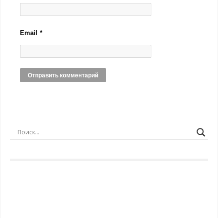
Email
*