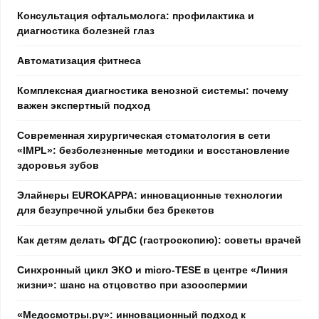
Консультация офтальмолога: профилактика и
диагностика болезней глаз
Автоматизация фитнеса
Комплексная диагностика венозной системы: почему
важен экспертный подход
Современная хирургическая стоматология в сети
«IMPL»: безболезненные методики и восстановление
здоровья зубов
Элайнеры EUROKAPPA: инновационные технологии
для безупречной улыбки без брекетов
Как детям делать ФГДС (гастроскопию): советы врачей
Синхронный цикл ЭКО и micro-TESE в центре «Линия
жизни»: шанс на отцовство при азооспермии
«Медосмотры.ру»: инновационный подход к