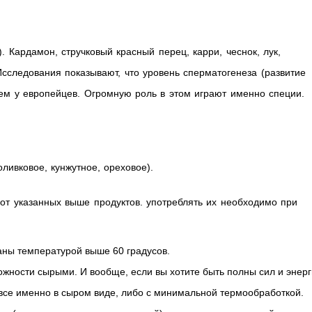
 Кардамон, стручковый красный перец, карри, чеснок, лук,
Исследования показывают, что уровень сперматогенеза (развитие
ем у европейцев. Огромную роль в этом играют именно специи.
ивковое, кунжутное, ореховое).
от указанных выше продуктов. употреблять их необходимо при
ны температурой выше 60 градусов.
жности сырыми. И вообще, если вы хотите быть полны сил и энерг
 все именно в сыром виде, либо с минимальной термообработкой.