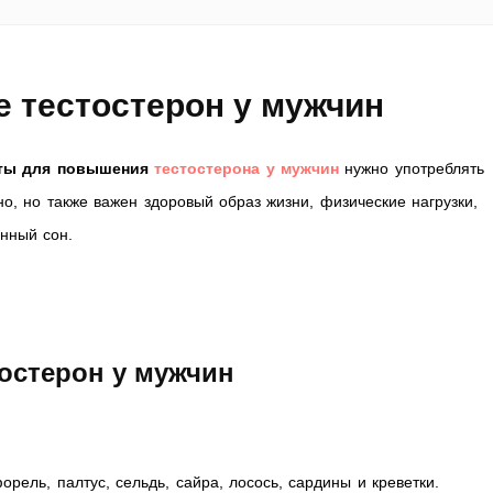
тестостерон у мужчин
ты для повышения
тестостерона у мужчин
нужно употреблять
но, но также важен здоровый образ жизни, физические нагрузки,
нный сон.
стерон у мужчин
рель, палтус, сельдь, сайра, лосось, сардины и креветки.