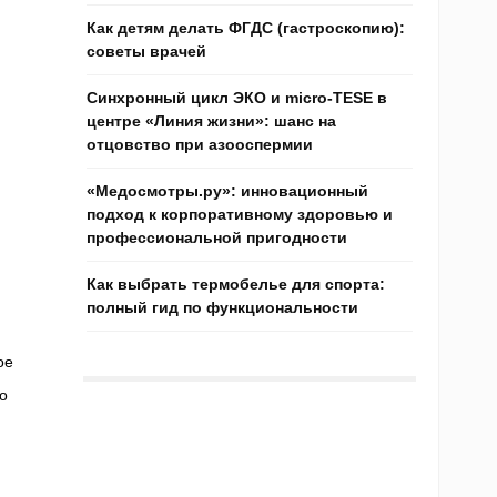
Как детям делать ФГДС (гастроскопию):
советы врачей
Синхронный цикл ЭКО и micro-TESE в
центре «Линия жизни»: шанс на
отцовство при азооспермии
«Медосмотры.ру»: инновационный
подход к корпоративному здоровью и
профессиональной пригодности
Как выбрать термобелье для спорта:
полный гид по функциональности
ое
о