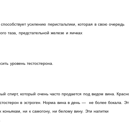
 способствует усилению перистальтики, которая в свою очередь
ого таза, предстательной железе и яичках
сить уровень тестостерона.
ый спирт, который очень часто продается под видом вина. Красн
естостерон в эстроген. Норма вина в день — не более бокала. Эт
к коньякам, ни к самогону, ни белому вину. Эти напитки
.