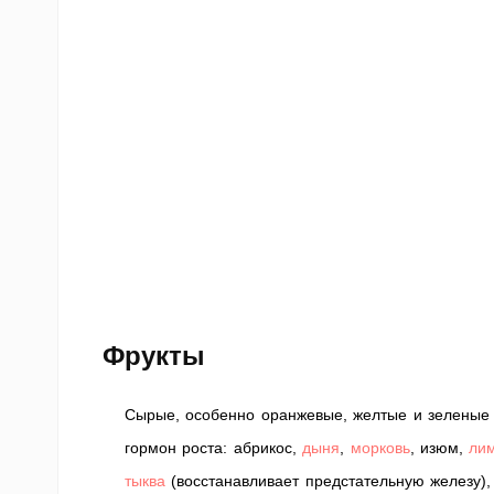
Фрукты
Сырые, особенно оранжевые, желтые и зеленые 
гормон роста: абрикос,
дыня
,
морковь
, изюм,
ли
тыква
(восстанавливает предстательную железу)