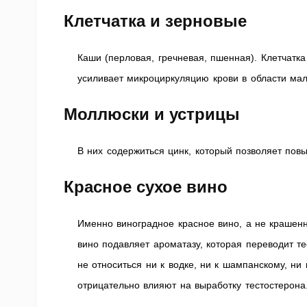
Клетчатка и зерновые
Каши (перловая, гречневая, пшенная). Клетчатка
усиливает микроциркуляцию крови в области мал
Моллюски и устрицы
В них содержиться цинк, который позволяет повы
Красное сухое вино
Именно виноградное красное вино, а не крашенн
вино подавляет ароматазу, которая переводит т
не относиться ни к водке, ни к шампанскому, ни 
отрицательно влияют на выработку тестостерона