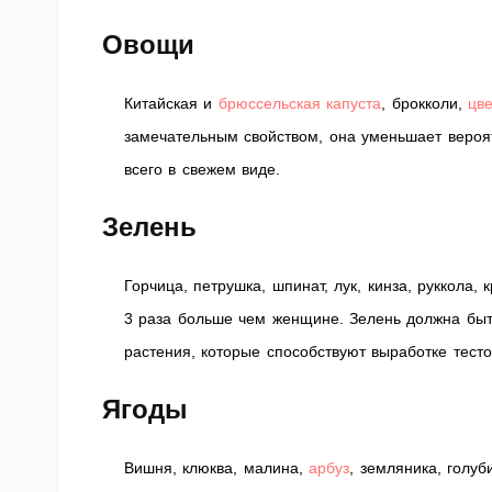
Овощи
Китайская и
брюссельская капуста
, брокколи,
цве
замечательным свойством, она уменьшает вероят
всего в свежем виде.
Зелень
Горчица, петрушка, шпинат, лук, кинза, руккола
3 раза больше чем женщине. Зелень должна быт
растения, которые способствуют выработке тест
Ягоды
Вишня, клюква, малина,
арбуз
, земляника, голу