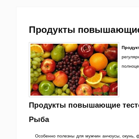
Продукты повышающие 
Продук
регуляр
полноце
Продукты повышающие тесто
Рыба
Особенно полезны для мужчин анчоусы, окунь, фо