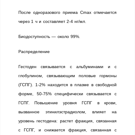
После одноразового приема Cmax отмечается
через 1 ч и составляет 2-4 нг/мл.
Биодоступность — около 99%.
Распределение
Гестоден связывается с альбуминами и с
глобулином, связывающим половые гормоны
(ГСПГ). 1-2% находится в плазме в свободной
форме, 50-75% специфически связывается с
ГСПГ. Повышение уровня ГСПГ в крови,
вызванное этинилэстрадиолом, влияет на
уровень гестодена: растет фракция, связанная
с ГСПГ, и снижается фракция, связанная с