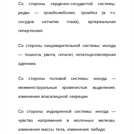
Со стороны сердечно-сосудистой системы:
редко — тромбоэмболия, тромбоз (в т.ч.
сосудов сетчатки глаза), артериальная
гипертензия.
Со стороны пищеварительной системы: иногда
— тошнота, рвота, гепатит, гепатоцеллюлярная
аденома.
Со стороны половой системы: иногда —
межменструальные кровянистые выделения,
изменения влагалищной секреции.
Со стороны эндокринной системы: иногда —
чувство напряжения в молочных железах,
изменения массы тела, изменения либидо.