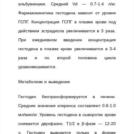
альбуминами. Средний Vd — 0.7-1.4 л/кг.
Фармакокинетика гестодена зависит от уровня
ГСПГ. Концентрация ГСПГ в плазме крови под
действием эстрадиола увеличивается в 3 раза.
При ежедневном введении концентрация
гестодена в плазме крови увеличивается в 3-4
раза и по второй половине цикла
уравновешивается.
Метаболизм и выведение
Гестоден биотрансформируется в печени.
Средние значения клиренса составляют 0.8-1.0
мл/мин/кг. Уровень гестодена в сыворотке крови
снижается двухфазно. T1/2 в β-фазе — 12-20
ч. Гестоден выводится только в форме