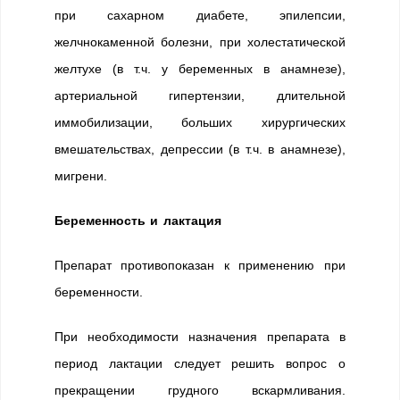
при сахарном диабете, эпилепсии,
желчнокаменной болезни, при холестатической
желтухе (в т.ч. у беременных в анамнезе),
артериальной гипертензии, длительной
иммобилизации, больших хирургических
вмешательствах, депрессии (в т.ч. в анамнезе),
мигрени.
Беременность и лактация
Препарат противопоказан к применению при
беременности.
При необходимости назначения препарата в
период лактации следует решить вопрос о
прекращении грудного вскармливания.