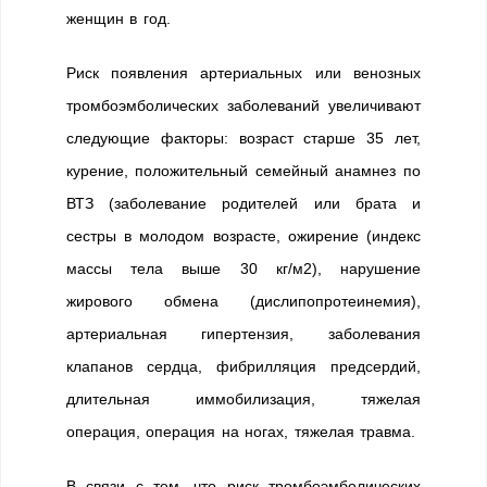
женщин в год.
Риск появления артериальных или венозных
тромбоэмболических заболеваний увеличивают
следующие факторы: возраст старше 35 лет,
курение, положительный семейный анамнез по
ВТЗ (заболевание родителей или брата и
сестры в молодом возрасте, ожирение (индекс
массы тела выше 30 кг/м2), нарушение
жирового обмена (дислипопротеинемия),
артериальная гипертензия, заболевания
клапанов сердца, фибрилляция предсердий,
длительная иммобилизация, тяжелая
операция, операция на ногах, тяжелая травма.
В связи с тем, что риск тромбоэмболических