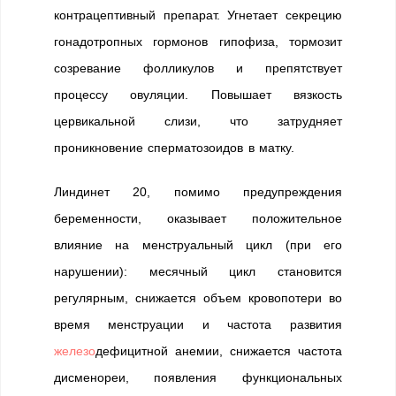
контрацептивный препарат. Угнетает секрецию
гонадотропных гормонов гипофиза, тормозит
созревание фолликулов и препятствует
процессу овуляции. Повышает вязкость
цервикальной слизи, что затрудняет
проникновение сперматозоидов в матку.
Линдинет 20, помимо предупреждения
беременности, оказывает положительное
влияние на менструальный цикл (при его
нарушении): месячный цикл становится
регулярным, снижается объем кровопотери во
время менструации и частота развития
железо
дефицитной анемии, снижается частота
дисменореи, появления функциональных