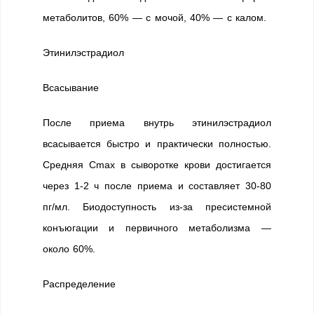
метаболитов, 60% — с мочой, 40% — с калом.
Этинилэстрадиол
Всасывание
После приема внутрь этинилэстрадиол
всасывается быстро и практически полностью.
Средняя Cmax в сыворотке крови достигается
через 1-2 ч после приема и составляет 30-80
пг/мл. Биодоступность из-за пресистемной
конъюгации и первичного метаболизма —
около 60%.
Распределение