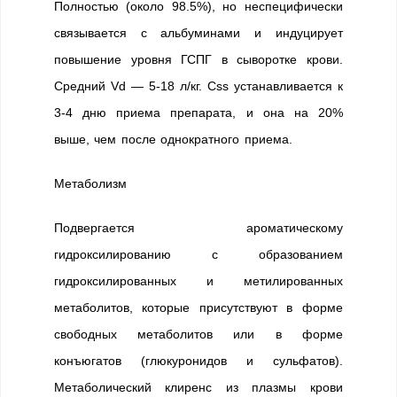
Полностью (около 98.5%), но неспецифически
связывается с альбуминами и индуцирует
повышение уровня ГСПГ в сыворотке крови.
Средний Vd — 5-18 л/кг. Css устанавливается к
3-4 дню приема препарата, и она на 20%
выше, чем после однократного приема.
Метаболизм
Подвергается ароматическому
гидроксилированию с образованием
гидроксилированных и метилированных
метаболитов, которые присутствуют в форме
свободных метаболитов или в форме
конъюгатов (глюкуронидов и сульфатов).
Метаболический клиренс из плазмы крови