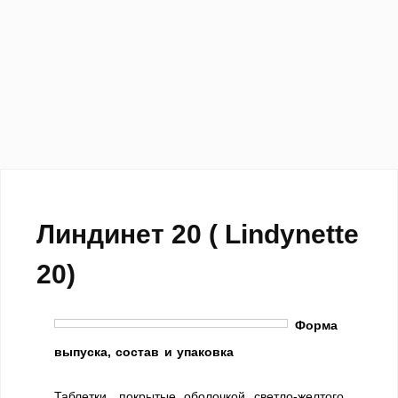
Линдинет 20 ( Lindynette
20)
Форма
выпуска, состав и упаковка
Таблетки, покрытые оболочкой светло-желтого