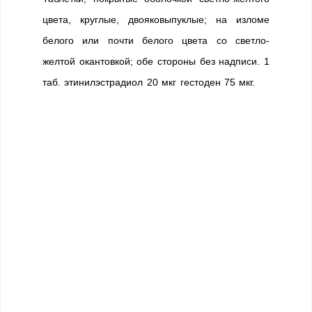
цвета, круглые, двояковыпуклые; на изломе
белого или почти белого цвета со светло-
желтой окантовкой; обе стороны без надписи. 1
таб. этинилэстрадиол 20 мкг гестоден 75 мкг.