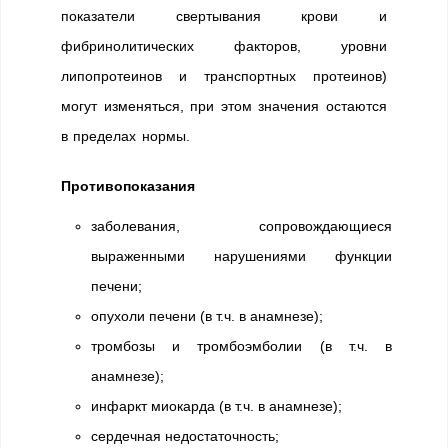
показатели свертывания крови и
фибринолитических факторов, уровни
липопротеинов и транспортных протеинов)
могут изменяться, при этом значения остаются
в пределах нормы.
Противопоказания
заболевания, сопровождающиеся
выраженными нарушениями функции
печени;
опухоли печени (в т.ч. в анамнезе);
тромбозы и тромбоэмболии (в т.ч. в
анамнезе);
инфаркт миокарда (в т.ч. в анамнезе);
сердечная недостаточность;