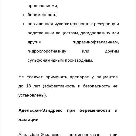
проявлениями;
беременность;
повышенная чувствительность к резерпину и
родственным веществам, дигидралазину или
другим гидразинофталазинам,
гидрохлоротиазиду или другим
сульфонамидным производным.
Не следует применять препарат у пациентов
до 18 лет (эффективность и безопасность не
установлены).
Адельфан-Эзидрекс при беременности и
лактации
Адельфан-Эзидрекс противопоказан при