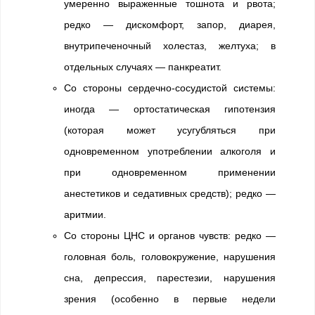
умеренно выраженные тошнота и рвота;
редко — дискомфорт, запор, диарея,
внутрипеченочный холестаз, желтуха; в
отдельных случаях — панкреатит.
Со стороны сердечно-сосудистой системы:
иногда — ортостатическая гипотензия
(которая может усугубляться при
одновременном употреблении алкоголя и
при одновременном применении
анестетиков и седативных средств); редко —
аритмии.
Со стороны ЦНС и органов чувств: редко —
головная боль, головокружение, нарушения
сна, депрессия, парестезии, нарушения
зрения (особенно в первые недели