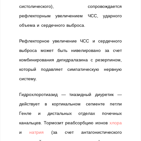
систолического), сопровождается
рефлекторным увеличением ЧСС, ударного
объема и сердечного выброса.
Рефлекторное увеличение ЧСС и сердечного
выброса может быть нивелировано за счет
комбинирования дигидралазина с резерпином,
который подавляет симпатическую нервную
систему.
Гидрохлоротиазид — тиазидный диуретик —
действует в кортикальном сегменте петли
Генле и дистальных отделах почечных
канальцев. Тормозит реабсорбцию ионов
хлора
и
натрия
(за счет антагонистического