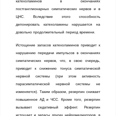
катехоламинов в окончаниях
постганглионарных симпатических нервов и в
ЦНС. Вследствие этого способность
депонировать катехоламины нарушается на
довольно продолжительный период времени.
Истощение запасов катехоламинов приводит к
нарушению передачи импульсов в окончаниях
симпатических нервов, что, в свою очередь,
приводит к снижению тонуса симпатической
нервной системы (при этом активность
парасимпатической нервной системы не
изменяется). Таким образом, резерпин снижает
повышенное АД и ЧСС. Кроме того, резерпин
вызывает седативный эффект. Резерпин
истощает и запасы других нейромедиаторов, в