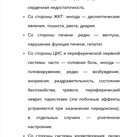
сердечная недостаточность.
Со стороны ЖКТ: иногда — диспептические
явления, тошнота, рвота, диарея.
Со стороны печени: редко — желтуха,
нарушение функции печени, гепатит.
Со стороны ЦНС и периферической нервной
системы: часто — головная боль; иногда —
головокружение; редко — возбуждение,
анорексия, раздражительность, состояние
беспокойства, тревоги, периферический
неврит, парестезии (эти побочные эффекты
устраняются при назначении пиридоксина);
в отдельных случаях — угнетенное
настроение.
Со стороны системы кроветворения: редко