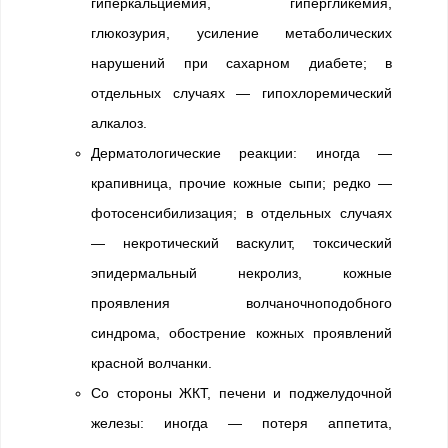
гиперкальциемия, гипергликемия,
глюкозурия, усиление метаболических
нарушений при сахарном диабете; в
отдельных случаях — гипохлоремический
алкалоз.
Дерматологические реакции: иногда —
крапивница, прочие кожные сыпи; редко —
фотосенсибилизация; в отдельных случаях
— некротический васкулит, токсический
эпидермальный некролиз, кожные
проявления волчаночноподобного
синдрома, обострение кожных проявлений
красной волчанки.
Со стороны ЖКТ, печени и поджелудочной
железы: иногда — потеря аппетита,