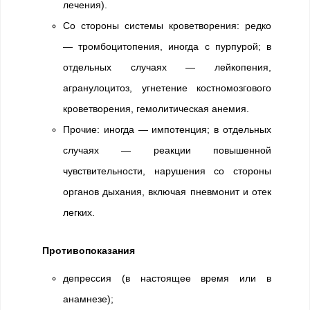
лечения).
Со стороны системы кроветворения: редко
— тромбоцитопения, иногда с пурпурой; в
отдельных случаях — лейкопения,
агранулоцитоз, угнетение костномозгового
кроветворения, гемолитическая анемия.
Прочие: иногда — импотенция; в отдельных
случаях — реакции повышенной
чувствительности, нарушения со стороны
органов дыхания, включая пневмонит и отек
легких.
Противопоказания
депрессия (в настоящее время или в
анамнезе);