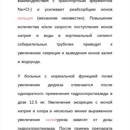
взаимодействия с транспортным ферментом
Na+Cl-) и усиливает реабсорбцию ионов
кальция
(механизм неизвестен). Повышение
количества и/или скорости поступления ионов
натрия и воды в кортикальный сегмент
собирательных трубочек приводит к
увеличению секреции и выведения ионов калия
и водорода.
У больных с нормальной функцией почек
увеличение диуреза отмечается после
однократного применения гидрохлоротиазида в
дозе 12.5 мг. Увеличение экскреции с мочой
натрия и хлора и несколько менее выраженное
увеличение
калий
уреза зависят от дозы
гидрохлоротиазида. После приема препарата