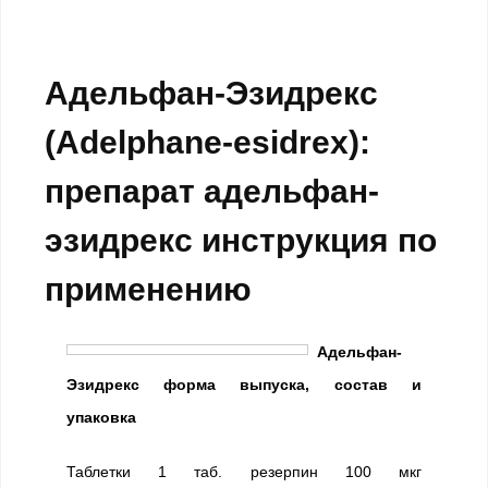
Адельфан-Эзидрекс
(Adelphane-esidrex):
препарат адельфан-
эзидрекс инструкция по
применению
Адельфан-
Эзидрекс форма выпуска, состав и
упаковка
Таблетки 1 таб. резерпин 100 мкг