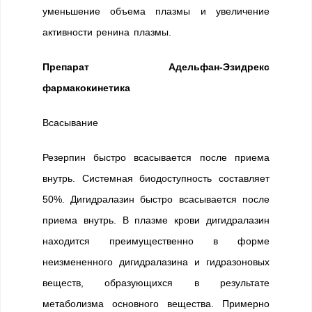
уменьшение объема плазмы и увеличение
активности ренина плазмы.
Препарат Адельфан-Эзидрекс
фармакокинетика
Всасывание
Резерпин быстро всасывается после приема
внутрь. Системная биодоступность составляет
50%. Дигидралазин быстро всасывается после
приема внутрь. В плазме крови дигидралазин
находится преимущественно в форме
неизмененного дигидралазина и гидразоновых
веществ, образующихся в результате
метаболизма основного вещества. Примерно