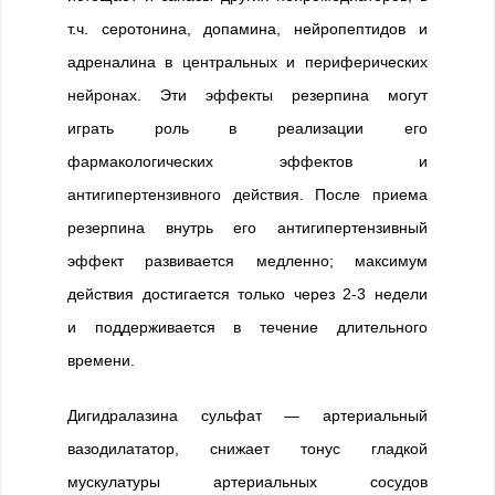
т.ч. серотонина, допамина, нейропептидов и
адреналина в центральных и периферических
нейронах. Эти эффекты резерпина могут
играть роль в реализации его
фармакологических эффектов и
антигипертензивного действия. После приема
резерпина внутрь его антигипертензивный
эффект развивается медленно; максимум
действия достигается только через 2-3 недели
и поддерживается в течение длительного
времени.
Дигидралазина сульфат — артериальный
вазодилататор, снижает тонус гладкой
мускулатуры артериальных сосудов