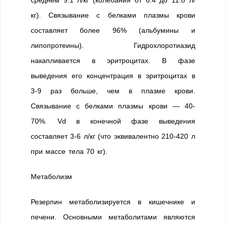
среднем 9.1 л/кг (колебания от 6.4 до 11.8 л/
кг). Связывание с белками плазмы крови
составляет более 96% (альбумины и
липопротеины). Гидрохлоротиазид
накапливается в эритроцитах. В фазе
выведения его концентрация в эритроцитах в
3-9 раз больше, чем в плазме крови.
Связывание с белками плазмы крови — 40-
70%. Vd в конечной фазе выведения
составляет 3-6 л/кг (что эквивалентно 210-420 л
при массе тела 70 кг).
Метаболизм
Резерпин метаболизируется в кишечнике и
печени. Основными метаболитами являются