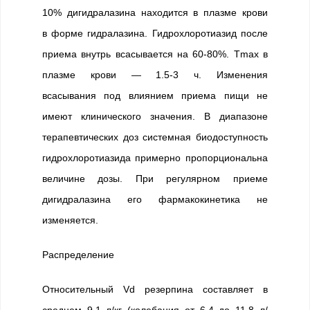
10% дигидралазина находится в плазме крови
в форме гидралазина. Гидрохлоротиазид после
приема внутрь всасывается на 60-80%. Tmax в
плазме крови — 1.5-3 ч. Изменения
всасывания под влиянием приема пищи не
имеют клинического значения. В диапазоне
терапевтических доз системная биодоступность
гидрохлоротиазида примерно пропорциональна
величине дозы. При регулярном приеме
дигидралазина его фармакокинетика не
изменяется.
Распределение
Относительный Vd резерпина составляет в