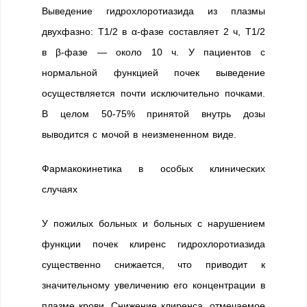
Выведение гидрохлоротиазида из плазмы
двухфазно: T1/2 в α-фазе составляет 2 ч, T1/2
в β-фазе — около 10 ч. У пациентов с
нормальной функцией почек выведение
осуществляется почти исключительно почками.
В целом 50-75% принятой внутрь дозы
выводится с мочой в неизмененном виде.
Фармакокинетика в особых клинических
случаях
У пожилых больных и больных с нарушением
функции почек клиренс гидрохлоротиазида
существенно снижается, что приводит к
значительному увеличению его концентрации в
плазме крови. Снижение клиренса, отмечаемое