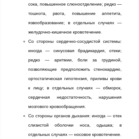
сока, повышенное слюноотделение; редко —
тошнота, рвота, повышение аппетита,
язвообразование; в отдельных случаях —
желудочно-кишечное кровотечение.
Со стороны сердечно-сосудистой системы:
иногда — синусовая брадикардия, отеки;
редко — аритмии, боли за грудиной,
позволяющие предположить стенокардию,
ортостатическая гипотензия, приливы крови
к лицу; в отдельных случаях — обморок,
сердечная недостаточность, нарушения
мозгового кровообращения.
Со стороны органов дыхания: иногда — отек
слизистой оболочки носа, одышка; в
отдельных случаях — носовое кровотечение.