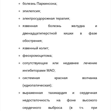
болезнь Паркинсона;
эпилепсия;
электросудорожная терапия;
язвенная болезнь желудка и
двенадцатиперстной кишки в фазе
обострения;
язвенный колит;
феохромоцитома;
сопутствующее или недавнее лечение
ингибиторами МАО;
системная красная волчанка
(идиопатическая);
выраженная тахикардия и сердечная
недостаточность на фоне высокого
сердечного выброса (в т.ч. при