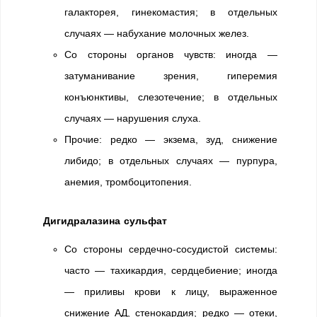
галакторея, гинекомастия; в отдельных
случаях — набухание молочных желез.
Со стороны органов чувств: иногда —
затуманивание зрения, гиперемия
конъюнктивы, слезотечение; в отдельных
случаях — нарушения слуха.
Прочие: редко — экзема, зуд, снижение
либидо; в отдельных случаях — пурпура,
анемия, тромбоцитопения.
Дигидралазина сульфат
Со стороны сердечно-сосудистой системы:
часто — тахикардия, сердцебиение; иногда
— приливы крови к лицу, выраженное
снижение АД, стенокардия; редко — отеки,