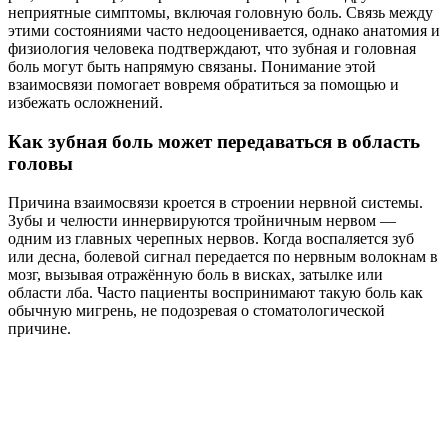
неприятные симптомы, включая головную боль. Связь между
этими состояниями часто недооценивается, однако анатомия и
физиология человека подтверждают, что зубная и головная
боль могут быть напрямую связаны. Понимание этой
взаимосвязи помогает вовремя обратиться за помощью и
избежать осложнений.
Как зубная боль может передаваться в область
головы
Причина взаимосвязи кроется в строении нервной системы.
Зубы и челюсти иннервируются тройничным нервом —
одним из главных черепных нервов. Когда воспаляется зуб
или десна, болевой сигнал передается по нервным волокнам в
мозг, вызывая отражённую боль в висках, затылке или
области лба. Часто пациенты воспринимают такую боль как
обычную мигрень, не подозревая о стоматологической
причине.