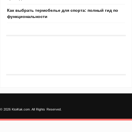
Как выбрать термобелье для спорта: полный гид по
функциональности
© 2026 KtoiKak.com. All Rights Reserved.