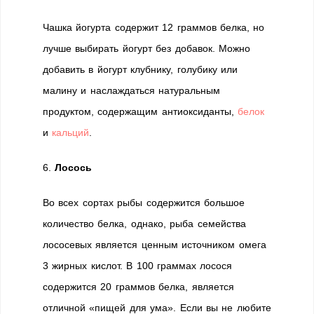
Чашка йогурта содержит 12 граммов белка, но
лучше выбирать йогурт без добавок. Можно
добавить в йогурт клубнику, голубику или
малину и наслаждаться натуральным
продуктом, содержащим антиоксиданты,
белок
и
кальций
.
6.
Лосось
Во всех сортах рыбы содержится большое
количество белка, однако, рыба семейства
лососевых является ценным источником омега
3 жирных кислот. В 100 граммах лосося
содержится 20 граммов белка, является
отличной «пищей для ума». Если вы не любите