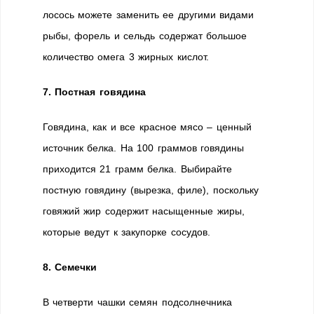
лосось можете заменить ее другими видами
рыбы, форель и сельдь содержат большое
количество омега 3 жирных кислот.
7. Постная говядина
Говядина, как и все красное мясо – ценный
источник белка. На 100 граммов говядины
приходится 21 грамм белка. Выбирайте
постную говядину (вырезка, филе), поскольку
говяжий жир содержит насыщенные жиры,
которые ведут к закупорке сосудов.
8. Семечки
В четверти чашки семян подсолнечника