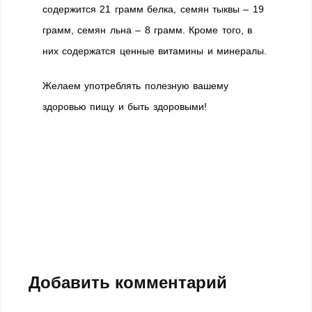
содержится 21 грамм белка, семян тыквы – 19
грамм, семян льна – 8 грамм. Кроме того, в
них содержатся ценные витамины и минералы.
Желаем употреблять полезную вашему
здоровью пищу и быть здоровыми!
Добавить комментарий