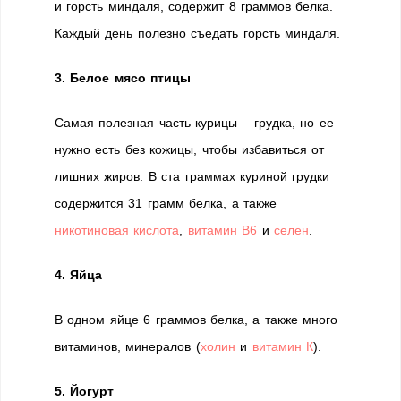
и горсть миндаля, содержит 8 граммов белка.
Каждый день полезно съедать горсть миндаля.
3. Белое мясо птицы
Самая полезная часть курицы – грудка, но ее
нужно есть без кожицы, чтобы избавиться от
лишних жиров. В ста граммах куриной грудки
содержится 31 грамм белка, а также
никотиновая кислота
,
витамин В6
и
селен
.
4. Яйца
В одном яйце 6 граммов белка, а также много
витаминов, минералов (
холин
и
витамин К
).
5. Йогурт