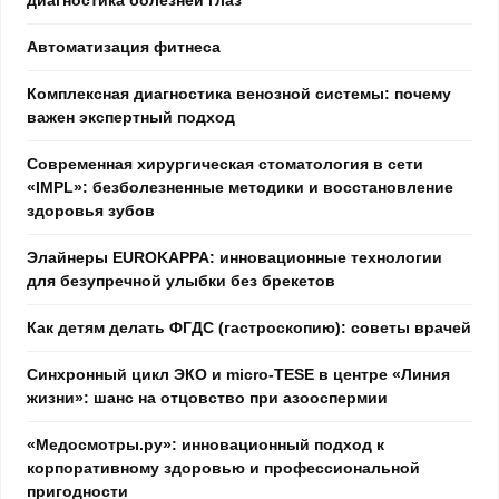
Автоматизация фитнеса
Комплексная диагностика венозной системы: почему
важен экспертный подход
Современная хирургическая стоматология в сети
«IMPL»: безболезненные методики и восстановление
здоровья зубов
Элайнеры EUROKAPPA: инновационные технологии
для безупречной улыбки без брекетов
Как детям делать ФГДС (гастроскопию): советы врачей
Синхронный цикл ЭКО и micro-TESE в центре «Линия
жизни»: шанс на отцовство при азооспермии
«Медосмотры.ру»: инновационный подход к
корпоративному здоровью и профессиональной
пригодности