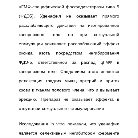
цГМФ-специфической фосфодиэстеразы типа 5
(ФДЭ5). Уденафил не оказывает прямого
расслабляющего действия на изолированное
кавернозное тело, но при сексуальной
стимуляции усиливает расслабляющий эффект
оксида азота посредством ингибирования
ФДЭ-5, ответственной за распад цГМФ в
кавернозном теле. Следствием этого является
релаксация гладких мышц артерий и приток
крови к тканям полового члена, что и вызывает
эрекцию. Препарат не оказывает эффекта в
отсутствии сексуального стимулирования.
Исследования in vitro показали, что уденафил
является селективным ингибитором фермента