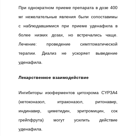
При однократном приеме препарата в дозе 400
мг нежелательные явления были сопоставимы
с наблюдавшимися при приеме уденафила в
более низких дозах, но встречались чаще.
Лечение: проведение симптоматической
терапии. Диализ не ускоряет выведение
уденафила.
Лекарственное взаимодействие
Ингибиторы изоферментов цитохрома CYP3A4
(кетоконазол, итраконазол, ритонавир,
индинавир, циметидин, эритромицин, сок
грейпфрута) могут усилить действие
уденафила.