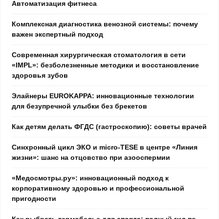
Автоматизация фитнеса
Комплексная диагностика венозной системы: почему
важен экспертный подход
Современная хирургическая стоматология в сети
«IMPL»: безболезненные методики и восстановление
здоровья зубов
Элайнеры EUROKAPPA: инновационные технологии
для безупречной улыбки без брекетов
Как детям делать ФГДС (гастроскопию): советы врачей
Синхронный цикл ЭКО и micro-TESE в центре «Линия
жизни»: шанс на отцовство при азооспермии
«Медосмотры.ру»: инновационный подход к
корпоративному здоровью и профессиональной
пригодности
Как выбрать термобелье для спорта: полный гид по