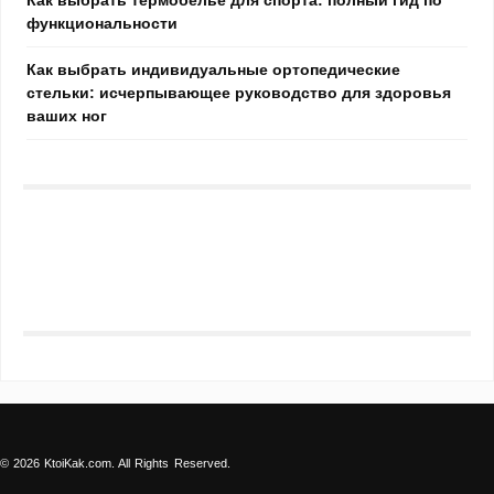
функциональности
Как выбрать индивидуальные ортопедические
стельки: исчерпывающее руководство для здоровья
ваших ног
© 2026 KtoiKak.com. All Rights Reserved.