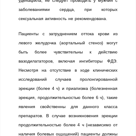
уденафила, не следует проводить у мужчин с
заболеваниями сердца, при которых
сексуальная активность не рекомендована.
Пациенты с затруднением оттока крови из
левого желудочка (аортальный стеноз) могут
быть более чувствительны к действию
вазодилататоров, включая ингибиторы ФДЭ.
Несмотря на отсутствие в ходе клинических
исследований случаев пролонгированной
эрекции (более 4 ч) и приапизма (болезненная
эрекция, продолжительностью более 6 ч), такие
явления свойственны для данного класса
препаратов. В случае возникновения эрекции
продолжительностью более 4 ч (независимо от
наличия болевых ощущений) пациенты должны