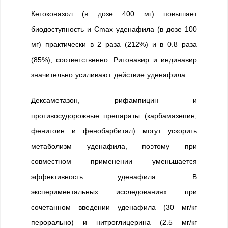
Кетоконазол (в дозе 400 мг) повышает
биодоступность и Cmax уденафила (в дозе 100
мг) практически в 2 раза (212%) и в 0.8 раза
(85%), соответственно. Ритонавир и индинавир
значительно усиливают действие уденафила.
Дексаметазон, рифампицин и
противосудорожные препараты (карбамазепин,
фенитоин и фенобарбитал) могут ускорить
метаболизм уденафила, поэтому при
совместном применении уменьшается
эффективность уденафила. В
экспериментальных исследованиях при
сочетанном введении уденафила (30 мг/кг
перорально) и нитроглицерина (2.5 мг/кг