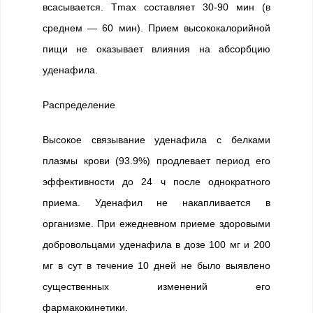
всасывается. Tmax составляет 30-90 мин (в
среднем — 60 мин). Прием высококалорийной
пищи не оказывает влияния на абсорбцию
уденафила.
Распределение
Высокое связывание уденафила с белками
плазмы крови (93.9%) продлевает период его
эффективности до 24 ч после однократного
приема. Уденафил не накапливается в
организме. При ежедневном приеме здоровыми
добровольцами уденафила в дозе 100 мг и 200
мг в сут в течение 10 дней не было выявлено
существенных изменений его
фармакокинетики.