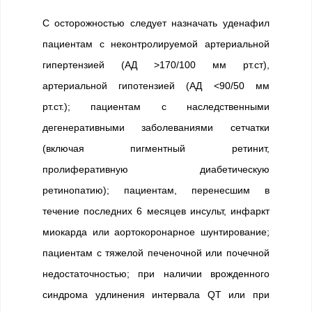
С осторожностью следует назначать уденафил
пациентам с неконтролируемой артериальной
гипертензией (АД >170/100 мм рт.ст),
артериальной гипотензией (АД <90/50 мм
рт.ст.); пациентам с наследственными
дегенеративными заболеваниями сетчатки
(включая пигментный ретинит,
пролиферативную диабетическую
ретинопатию); пациентам, перенесшим в
течение последних 6 месяцев инсульт, инфаркт
миокарда или аортокоронарное шунтирование;
пациентам с тяжелой печеночной или почечной
недостаточностью; при наличии врожденного
синдрома удлинения интервала QT или при