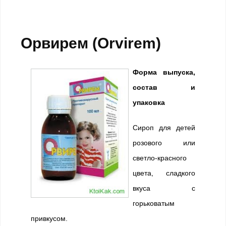
Орвирем (Orvirem)
Форма выпуска,
состав и
упаковка
Сироп для детей
розового или
светло-красного
цвета, сладкого
вкуса с
горьковатым
привкусом.