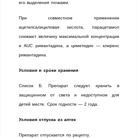
его выделения почками.
При совместном применении
ацетилсалициловая кислота, парацетамол
снижают величину максимальной концентрации
и AUC римантадина, а циметидин — клиренс
римантадина.
Условия и сроки хранения
Список Б. Препарат следует хранить в
защищенном от света и недоступном для
детей месте. Срок годности — 2 года.
Условия отпуска из аптек
Препарат отпускается по рецепту.