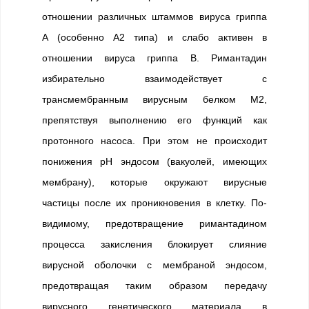
отношении различных штаммов вируса гриппа
А (особенно А2 типа) и слабо активен в
отношении вируса гриппа В. Римантадин
избирательно взаимодействует с
трансмембранным вирусным белком М2,
препятствуя выполнению его функций как
протонного насоса. При этом не происходит
понижения рН эндосом (вакуолей, имеющих
мембрану), которые окружают вирусные
частицы после их проникновения в клетку. По-
видимому, предотвращение римантадином
процесса закисления блокирует слияние
вирусной оболочки с мембраной эндосом,
предотвращая таким образом передачу
вирусного генетического материала в