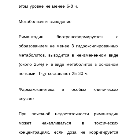
этом уровне не менее 6-8 ч.
Метаболизм и выведение
Римантадин биотрансформируется с
образованием не менее 3 гидроксилированных
метаболитов, выводится в неизмененном виде
(около 25%) и в виде метаболитов в основном
почками. T
составляет 25-30 ч.
1/2
Фармакокинетика в особых клинических
случаях
При почечной недостаточности римантадин
может накапливаться в токсических
концентрациях, если доза не корригируется