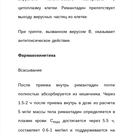
цитоплазму клетки. Римантадин препятствует
выходу вирусных частиц из клетки.
При гриппе, вызванном вирусом В, оказывает
антитоксическое действие.
Фармакокинетика
Всасывание
После приема внутрь римантадин почти
полностью абсорбируется из кишечника. Через
1.5-2 ч после приема внутрь в дозе из расчета
5 мг/кг массы тела римантадин определяется в
плазме крови. C
достигается через 5.5 ч,
max
составляет 0.6-1 мкг/мл и поддерживается на