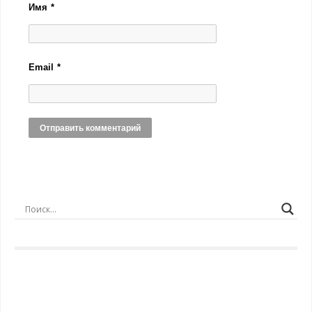
Имя
*
Email
*