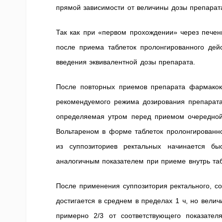
прямой зависимости от величины дозы препарат
Так как при «первом прохождении» через печен
после приема таблеток пролонгированного дей
введения эквивалентной дозы препарата.
После повторных приемов препарата фармакок
рекомендуемого режима дозирования препарата
определяемая утром перед приемом очередной 
Вольтареном в форме таблеток пролонгированно
из суппозиториев ректальных начинается б
аналогичным показателем при приеме внутрь та
После применения суппозитория ректального, с
достигается в среднем в пределах 1 ч, но вели
примерно 2/3 от соответствующего показател