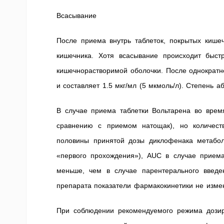
Всасывание
После приема внутрь таблеток, покрытых кише
кишечника. Хотя всасывание происходит быст
кишечнорастворимой оболочки. После однократн
и составляет 1.5 мкг/мл (5 мкмоль/л). Степень 
В случае приема таблетки Вольтарена во врем
сравнению с приемом натощак), но количест
половины принятой дозы диклофенака метабол
«первого прохождения»), AUC в случае приема
меньше, чем в случае парентерального введе
препарата показатели фармакокинетики не изме
При соблюдении рекомендуемого режима дозир