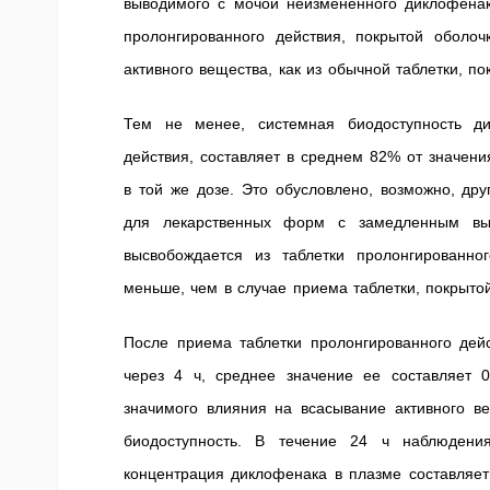
выводимого с мочой неизмененного диклофенак
пролонгированного действия, покрытой оболоч
активного вещества, как из обычной таблетки, п
Тем не менее, системная биодоступность ди
действия, составляет в среднем 82% от значени
в той же дозе. Это обусловлено, возможно, др
для лекарственных форм с замедленным выс
высвобождается из таблетки пролонгированн
меньше, чем в случае приема таблетки, покрыто
После приема таблетки пролонгированного дей
через 4 ч, среднее значение ее составляет 0
значимого влияния на всасывание активного ве
биодоступность. В течение 24 ч наблюдени
концентрация диклофенака в плазме составляет