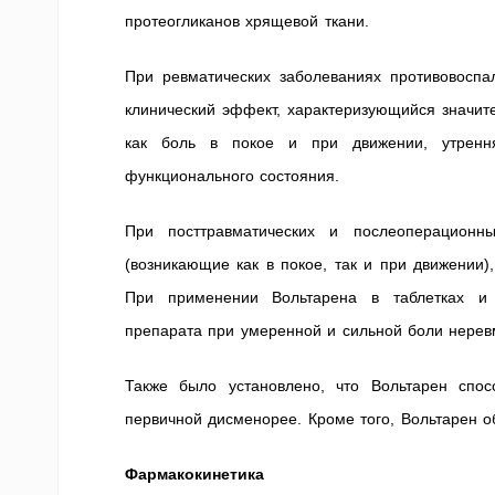
протеогликанов хрящевой ткани.
При ревматических заболеваниях противовоспа
клинический эффект, характеризующийся значи
как боль в покое и при движении, утрення
функционального состояния.
При посттравматических и послеоперационн
(возникающие как в покое, так и при движении
При применении Вольтарена в таблетках и
препарата при умеренной и сильной боли нерев
Также было установлено, что Вольтарен спо
первичной дисменорее. Кроме того, Вольтарен о
Фармакокинетика