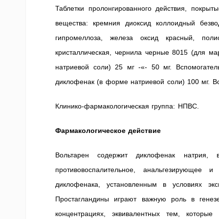
Таблетки пролонгированного действия, покрыт
вещества: кремния диоксид коллоидный безвод
гипромеллоза, железа оксид красный, поли
кристаллическая, чернила черные 8015 (для ма
натриевой соли) 25 мг -«- 50 мг. Вспомогате
диклофенак (в форме натриевой соли) 100 мг. В
Клинико-фармакологическая группа: НПВС.
Фармакологическое действие
Вольтарен содержит диклофенак натрия, в
противовоспалительное, анальгезирующее 
диклофенака, установленным в условиях экс
Простагландины играют важную роль в генезе
концентрациях, эквивалентных тем, которые