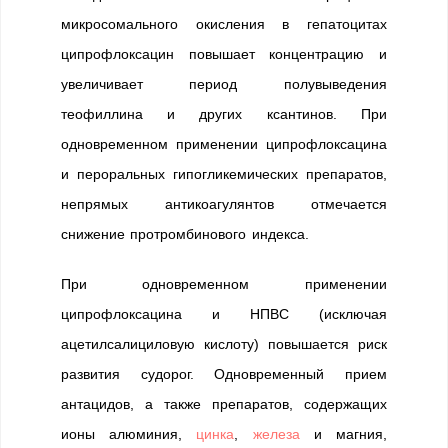
микросомального окисления в гепатоцитах
ципрофлоксацин повышает концентрацию и
увеличивает период полувыведения
теофиллина и других ксантинов. При
одновременном применении ципрофлоксацина
и пероральных гипогликемических препаратов,
непрямых антикоагулянтов отмечается
снижение протромбинового индекса.
При одновременном применении
ципрофлоксацина и НПВС (исключая
ацетилсалициловую кислоту) повышается риск
развития судорог. Одновременный прием
антацидов, а также препаратов, содержащих
ионы алюминия,
цинка
,
железа
и магния,