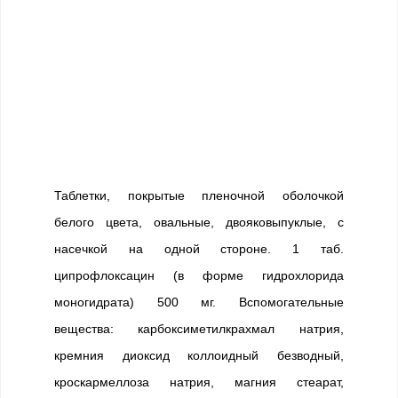
Таблетки, покрытые пленочной оболочкой
белого цвета, овальные, двояковыпуклые, с
насечкой на одной стороне. 1 таб.
ципрофлоксацин (в форме гидрохлорида
моногидрата) 500 мг. Вспомогательные
вещества: карбоксиметилкрахмал натрия,
кремния диоксид коллоидный безводный,
кроскармеллоза натрия, магния стеарат,