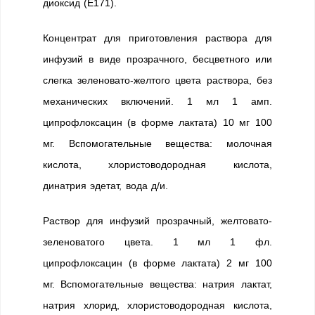
диоксид (Е171).
Концентрат для приготовления раствора для
инфузий в виде прозрачного, бесцветного или
слегка зеленовато-желтого цвета раствора, без
механических включений. 1 мл 1 амп.
ципрофлоксацин (в форме лактата) 10 мг 100
мг. Вспомогательные вещества: молочная
кислота, хлористоводородная кислота,
динатрия эдетат, вода д/и.
Раствор для инфузий прозрачный, желтовато-
зеленоватого цвета. 1 мл 1 фл.
ципрофлоксацин (в форме лактата) 2 мг 100
мг. Вспомогательные вещества: натрия лактат,
натрия хлорид, хлористоводородная кислота,