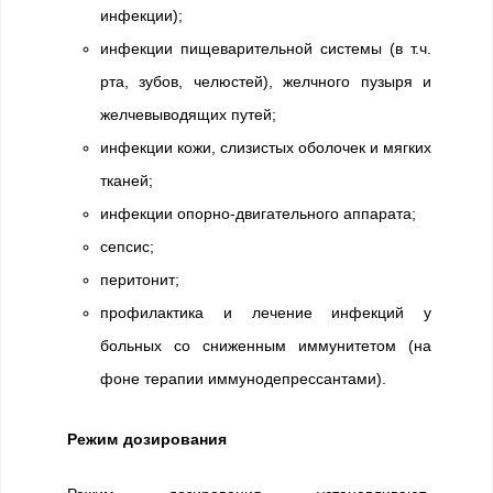
инфекции);
инфекции пищеварительной системы (в т.ч.
рта, зубов, челюстей), желчного пузыря и
желчевыводящих путей;
инфекции кожи, слизистых оболочек и мягких
тканей;
инфекции опорно-двигательного аппарата;
сепсис;
перитонит;
профилактика и лечение инфекций у
больных со сниженным иммунитетом (на
фоне терапии иммунодепрессантами).
Режим дозирования