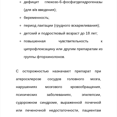
дефицит глюкозо-6-фосфатдегидрогеназы
(для в/в введения);
беременность;
период лактации (грудного вскармливания);
детский и подростковый возраст до 18 лет;
повышенная чувствительность к
ципрофлоксацину или другим препаратам из
группы фторхинолонов.
С осторожностью назначают препарат при
атеросклерозе сосудов головного мозга,
нарушениях мозгового кровообращения,
психических заболеваниях, эпилепсии,
судорожном синдроме, выраженной почечной
или печеночной недостаточности, пациентам