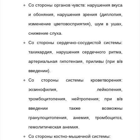
Со стороны органов чувств: нарушения вкуса
и обоняния, нарушения зрения (диплопия,
изменение цветовосприятия), шум в ушах,
снижение слуха.
Со стороны сердечно-сосудистой системы:
тахикардия, нарушения сердечного ритма,
артериальная гипотензия, приливы (при в/в
введении).
Со стороны системы кроветворения:
эозинофилия, лейкопения,
тромбоцитопения, нейтропения; при в/в
введении также возможны
гранулоцитопения, анемия, тромбоцитоз,
гемолитическая анемия.
Со стороны костно-мышечной системы: