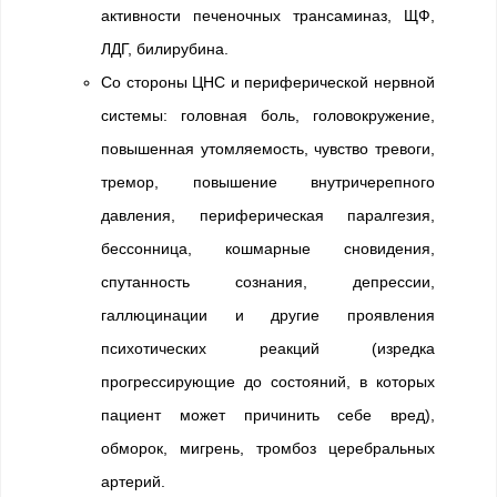
активности печеночных трансаминаз, ЩФ,
ЛДГ, билирубина.
Со стороны ЦНС и периферической нервной
системы: головная боль, головокружение,
повышенная утомляемость, чувство тревоги,
тремор, повышение внутричерепного
давления, периферическая паралгезия,
бессонница, кошмарные сновидения,
спутанность сознания, депрессии,
галлюцинации и другие проявления
психотических реакций (изредка
прогрессирующие до состояний, в которых
пациент может причинить себе вред),
обморок, мигрень, тромбоз церебральных
артерий.