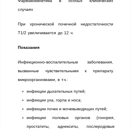
Фармакокинетика в особых клинических
случаях
При хронической почечной недостаточности
T1/2 увеличивается до 12 ч.
Показания
Инфекционно-воспалительные заболевания,
вызванные чувствительными к препарату
микроорганизмами, в т.ч.:
инфекции дыхательных путей;
инфекции уха, горла и носа;
инфекции почек и мочевыводящих путей;
инфекции половых органов (гонорея,
простатиты, аднекситы, послеродовые