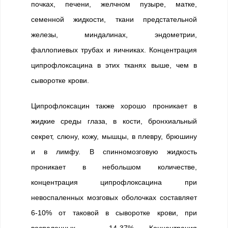
почках, печени, желчном пузыре, матке,
семенной жидкости, ткани предстательной
железы, миндалинах, эндометрии,
фаллопиевых трубах и яичниках. Концентрация
ципрофлоксацина в этих тканях выше, чем в
сыворотке крови.
Ципрофлоксацин также хорошо проникает в
жидкие среды глаза, в кости, бронхиальный
секрет, слюну, кожу, мышцы, в плевру, брюшину
и в лимфу. В спинномозговую жидкость
проникает в небольшом количестве,
концентрация ципрофлоксацина при
невоспаленных мозговых оболочках составляет
6-10% от таковой в сыворотке крови, при