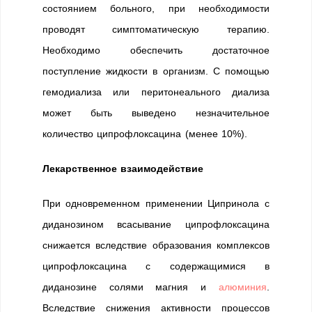
состоянием больного, при необходимости
проводят симптоматическую терапию.
Необходимо обеспечить достаточное
поступление жидкости в организм. С помощью
гемодиализа или перитонеального диализа
может быть выведено незначительное
количество ципрофлоксацина (менее 10%).
Лекарственное взаимодействие
При одновременном применении Ципринола с
диданозином всасывание ципрофлоксацина
снижается вследствие образования комплексов
ципрофлоксацина с содержащимися в
диданозине солями магния и
алюминия
.
Вследствие снижения активности процессов