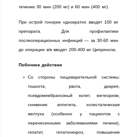
течение 30 мин (200 мг) и 60 мин (400 мг).
При острой гонорее однократно вводят 100 мг
препарата. Для профилактики
послеоперационных инфекций — за 30-60 мин
до операции в/в вводят 200-400 мг Ципринола.
Побочное действие
Со стороны пищеварительной системы:
тошнота, рвота, диарея,
псевдомембранозный колит, метеоризм,
снижение аппетита, холестатическая
желтуха (особенно у пациентов с
перенесенными заболеваниями печени),
гепатит, гепатонекроз, повышение