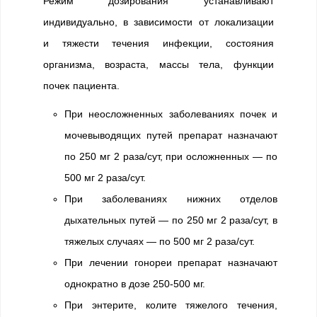
Режим дозирования устанавливают
индивидуально, в зависимости от локализации
и тяжести течения инфекции, состояния
организма, возраста, массы тела, функции
почек пациента.
При неосложненных заболеваниях почек и
мочевыводящих путей препарат назначают
по 250 мг 2 раза/сут, при осложненных — по
500 мг 2 раза/сут.
При заболеваниях нижних отделов
дыхательных путей — по 250 мг 2 раза/сут, в
тяжелых случаях — по 500 мг 2 раза/сут.
При лечении гонореи препарат назначают
однократно в дозе 250-500 мг.
При энтерите, колите тяжелого течения,