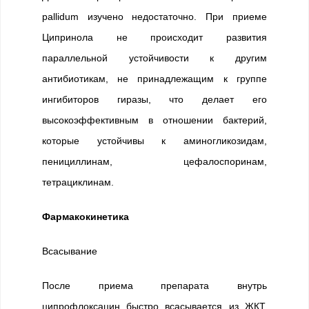
pallidum изучено недостаточно. При приеме
Ципринола не происходит развития
параллельной устойчивости к другим
антибиотикам, не принадлежащим к группе
ингибиторов гиразы, что делает его
высокоэффективным в отношении бактерий,
которые устойчивы к аминогликозидам,
пенициллинам, цефалоспоринам,
тетрациклинам.
Фармакокинетика
Всасывание
После приема препарата внутрь
ципрофлоксацин быстро всасывается из ЖКТ.