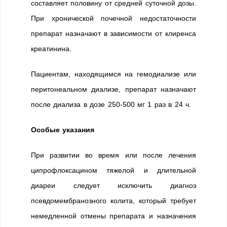
составляет половину от средней суточной дозы.
При хронической почечной недостаточности
препарат назначают в зависимости от клиренса
креатинина.
Пациентам, находящимся на гемодиализе или
перитонеальном диализе, препарат назначают
после диализа в дозе 250-500 мг 1 раз в 24 ч.
Особые указания
При развитии во время или после лечения
ципрофлоксацином тяжелой и длительной
диареи следует исключить диагноз
псевдомембранозного колита, который требует
немедленной отмены препарата и назначения