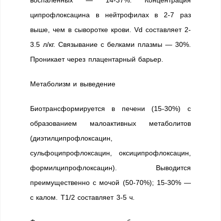
воспаленных — 14-37%. Концентрация
ципрофлоксацина в нейтрофилах в 2-7 раз
выше, чем в сыворотке крови. Vd составляет 2-
3.5 л/кг. Связывание с белками плазмы — 30%.
Проникает через плацентарный барьер.
Метаболизм и выведение
Биотрансформируется в печени (15-30%) с
образованием малоактивных метаболитов
(диэтилципрофлоксацин,
сульфоципрофлоксацин, оксиципрофлоксацин,
формилципрофлоксацин). Выводится
преимущественно с мочой (50-70%); 15-30% —
с калом. T1/2 составляет 3-5 ч.