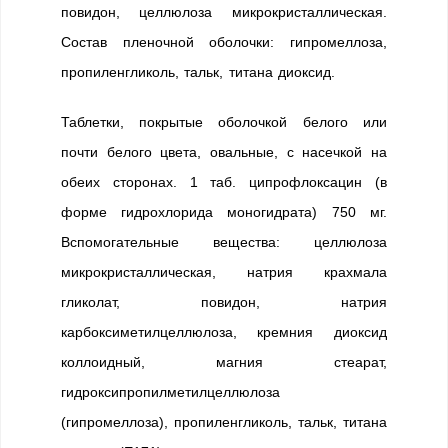
повидон, целлюлоза микрокристаллическая.
Состав пленочной оболочки: гипромеллоза,
пропиленгликоль, тальк, титана диоксид.
Таблетки, покрытые оболочкой белого или
почти белого цвета, овальные, с насечкой на
обеих сторонах. 1 таб. ципрофлоксацин (в
форме гидрохлорида моногидрата) 750 мг.
Вспомогательные вещества: целлюлоза
микрокристаллическая, натрия крахмала
гликолат, повидон, натрия
карбоксиметилцеллюлоза, кремния диоксид
коллоидный, магния стеарат,
гидроксипропилметилцеллюлоза
(гипромеллоза), пропиленгликоль, тальк, титана