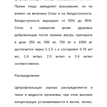
Прием пищи замедляет всасывание, но не
влияет на величину Cmax и на биодоступность.
Биодоступность варьирует от 50% до 85%.
Cmax в сыворотке крови здоровых
добровольцев после приема внутрь препарата
в дозе 250 мг, 500 мг, 750 мг и 1000 мг
достигается через 1-1.5 ч и составляет 0.76 мг/
мл, 1.6 мг/мл, 2.5 мг/мл и 3.4 мг/мл
соответственно.
Распределение
Ципрофлоксацин хорошо распределяется в
ткани и жидкости организма, при этом высокие
концентрации устанавливаются в желчи, легких,