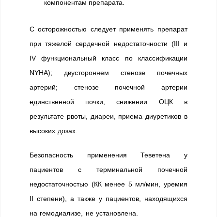
компонентам препарата.
С осторожностью следует применять препарат
при тяжелой сердечной недостаточности (III и
IV функциональный класс по классификации
NYHA); двустороннем стенозе почечных
артерий; стенозе почечной артерии
единственной почки; снижении ОЦК в
результате рвоты, диареи, приема диуретиков в
высоких дозах.
Безопасность применения Теветена у
пациентов с терминальной почечной
недостаточностью (КК менее 5 мл/мин, уремия
II степени), а также у пациентов, находящихся
на гемодиализе, не установлена.