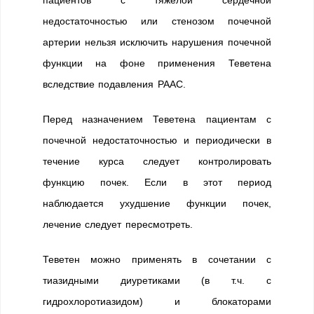
пациентов с тяжелой сердечной
недостаточностью или стенозом почечной
артерии нельзя исключить нарушения почечной
функции на фоне применения Теветена
вследствие подавления РААС.
Перед назначением Теветена пациентам с
почечной недостаточностью и периодически в
течение курса следует контролировать
функцию почек. Если в этот период
наблюдается ухудшение функции почек,
лечение следует пересмотреть.
Теветен можно применять в сочетании с
тиазидными диуретиками (в т.ч. с
гидрохлоротиазидом) и блокаторами