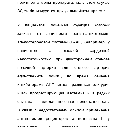
причиной отмены препарата, т.к. в этом случае
АД стабилизируется при дальнейшем приеме.
У пациентов, почечная функция которых
зависит от активности ренин-ангиотензин-
альдостероновой системы (РААС) (например, у
пациентов с тяжелой сердечной
недостаточностью, при двустороннем стенозе
почечной артерии или стенозе артерии
единственной почки), во время лечения
ингибиторами АПФ может развиться олигурия
и/или прогрессирующая азотемия и в редких
случаях — тяжелая почечная недостаточность.
В связи с недостаточным опытом применения
антагонистов рецепторов ангиотензина II у