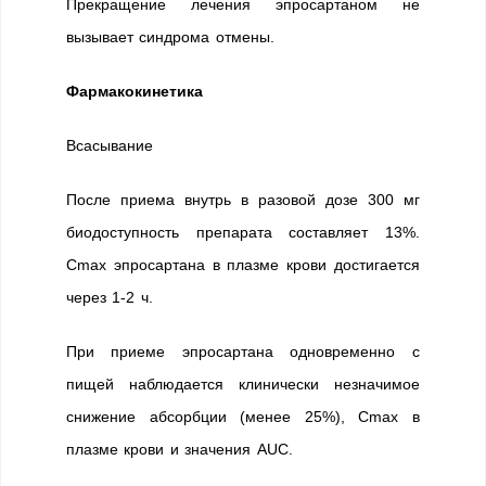
Прекращение лечения эпросартаном не
вызывает синдрома отмены.
Фармакокинетика
Всасывание
После приема внутрь в разовой дозе 300 мг
биодоступность препарата составляет 13%.
Cmax эпросартана в плазме крови достигается
через 1-2 ч.
При приеме эпросартана одновременно с
пищей наблюдается клинически незначимое
снижение абсорбции (менее 25%), Cmax в
плазме крови и значения AUC.