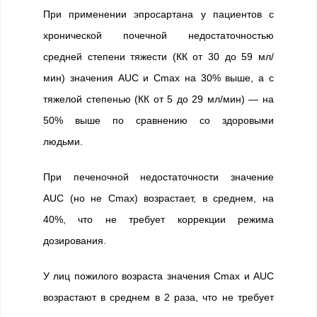
При применении эпросартана у пациентов с
хронической почечной недостаточностью
средней степени тяжести (КК от 30 до 59 мл/
мин) значения AUC и Сmax на 30% выше, а с
тяжелой степенью (КК от 5 до 29 мл/мин) — на
50% выше по сравнению со здоровыми
людьми.
При печеночной недостаточности значение
AUC (но не Сmax) возрастает, в среднем, на
40%, что не требует коррекции режима
дозирования.
У лиц пожилого возраста значения Сmax и AUC
возрастают в среднем в 2 раза, что не требует