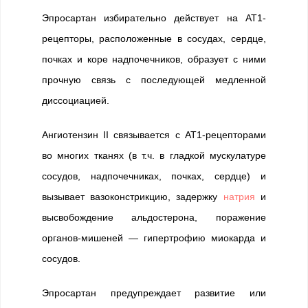
Эпросартан избирательно действует на АТ1-
рецепторы, расположенные в сосудах, сердце,
почках и коре надпочечников, образует с ними
прочную связь с последующей медленной
диссоциацией.
Ангиотензин II связывается с АТ1-рецепторами
во многих тканях (в т.ч. в гладкой мускулатуре
сосудов, надпочечниках, почках, сердце) и
вызывает вазоконстрикцию, задержку
натрия
и
высвобождение альдостерона, поражение
органов-мишеней — гипертрофию миокарда и
сосудов.
Эпросартан предупреждает развитие или