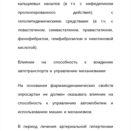
кальциевых каналов (в т.ч. с нифедипином
пролонгированного действия); с
гиполипидемическими средствами (в т.ч. с
ловастатином, симвастатином, правастатином,
фенофибратом, гемфиброзилом и никотиновой
кислотой).
Влияние на способность к вождению
автотранспорта и управлению механизмами
На основании фармакодинамических свойств
эпросартан не должен оказывать влияние на
способность к управлению автомобилем и
использованию машин и механизмов.
В период лечения артериальной гипертензии