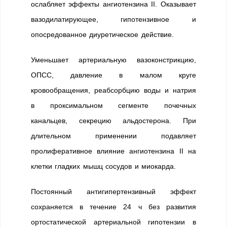
ослабляет эффекты ангиотензина II. Оказывает
вазодилатирующее, гипотензивное и
опосредованное диуретическое действие.
Уменьшает артериальную вазоконстрикцию,
ОПСС, давление в малом круге
кровообращения, реабсорбцию воды и натрия
в проксимальном сегменте почечных
канальцев, секрецию альдостерона. При
длительном применении подавляет
пролиферативное влияние ангиотензина II на
клетки гладких мышц сосудов и миокарда.
Постоянный антигипертензивный эффект
сохраняется в течение 24 ч без развития
ортостатической артериальной гипотензии в