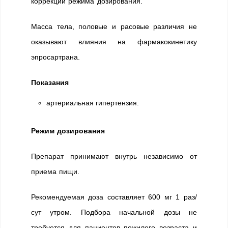
коррекции режима дозирования.
Масса тела, половые и расовые различия не
оказывают влияния на фармакокинетику
эпросартрана.
Показания
артериальная гипертензия.
Режим дозирования
Препарат принимают внутрь независимо от
приема пищи.
Рекомендуемая доза составляет 600 мг 1 раз/
сут утром. Подбора начальной дозы не
требуется для пациентов пожилого возраста и