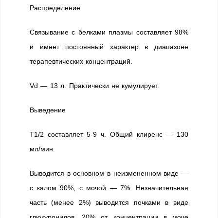
Распределение
Связывание с белками плазмы составляет 98%
и имеет постоянный характер в диапазоне
терапевтических концентраций.
Vd — 13 л. Практически не кумулирует.
Выведение
T1/2 составляет 5-9 ч. Общий клиренс — 130
мл/мин.
Выводится в основном в неизмененном виде —
с калом 90%, с мочой — 7%. Незначительная
часть (менее 2%) выводится почками в виде
глюкуронидов. 20% от концентрации в моче