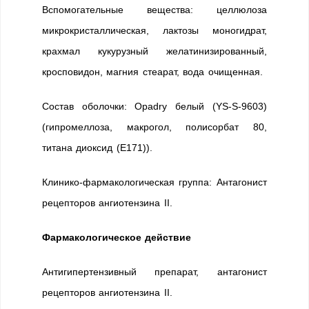
Вспомогательные вещества: целлюлоза
микрокристаллическая, лактозы моногидрат,
крахмал кукурузный желатинизированный,
кросповидон, магния стеарат, вода очищенная.
Состав оболочки: Opadry белый (YS-S-9603)
(гипромеллоза, макрогол, полисорбат 80,
титана диоксид (Е171)).
Клинико-фармакологическая группа: Антагонист
рецепторов ангиотензина II.
Фармакологическое действие
Антигипертензивный препарат, антагонист
рецепторов ангиотензина II.