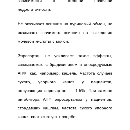
зависимости от степени почечной
недостаточности.
Не оказывает влияния на пуриновый обмен, не
оказывает значимого влияния на выведение
мочевой кислоты с мочой.
Эпросартан не усиливает такие эффекты,
связываемые с брадикинином и опосредуемые
АПФ, как, например, кашель. Частота случаев
сухого, упорного кашля у пациентов,
получающих эпросартан — 1.5%. При замене
ингибитора АПФ эпросартаном у пациентов,
страдавших кашлем, частота сухого упорного
кашля соответствует плацебо.