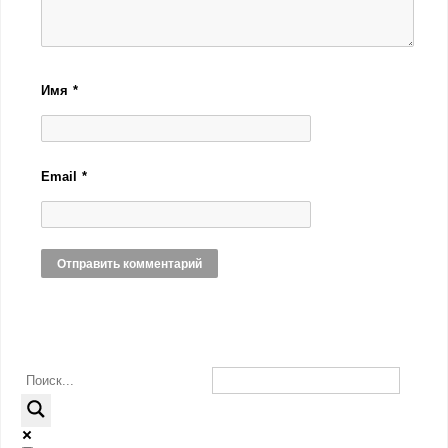
Имя
*
Email
*