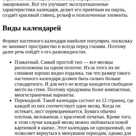
лакирование. Всё это улучшает эксплуатационные
характеристики календаря, делает его приятным на ощупь,
создаёт красивый глянец, рельеф и позолоченные элементы.
Виды календарей
Формат настенного календаря наиболее популярен, поскольку
не занимает пространство и всегда перед глазами. Поэтому
далее речь пойдёт о его разновидностях.
Плакатный. Самый простой тип ― все месяцы
расположены на одном полотне. Из-за этого их не
слишком хорошо видно издалека, так что размер такого
настенного календаря должен быть сильно больше
стандартного. И для него не всегда находится свободное
место на стене. Поэтому придуманы более компактные,
многостраничные варианты.
Перекидной. Такой календарь состоит из 12 страниц, где
каждой из них соответствует один месяц. Когда он
истекает, лист переворачивается. Бумага обычно
плотная, мелованная, с красочной печатью. Кроме того,
в этом случае каждый месяц можно любоваться новой
картинкой в шапке. Этот календарь не одноразовый, он
позволяет вернуться к минувшим периодам, однако для