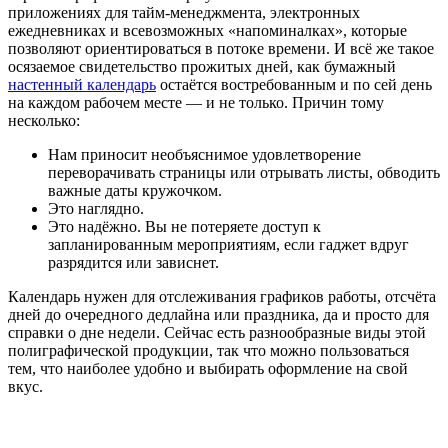
приложениях для тайм-менеджмента, электронных
ежедневниках и всевозможных «напоминалках», которые
позволяют ориентироваться в потоке времени. И всё же такое
осязаемое свидетельство прожитых дней, как бумажный
настенный календарь
остаётся востребованным и по сей день
на каждом рабочем месте ― и не только. Причин тому
несколько:
Нам приносит необъяснимое удовлетворение
переворачивать страницы или отрывать листы, обводить
важные даты кружочком.
Это наглядно.
Это надёжно. Вы не потеряете доступ к
запланированным мероприятиям, если гаджет вдруг
разрядится или зависнет.
Календарь нужен для отслеживания графиков работы, отсчёта
дней до очередного дедлайна или праздника, да и просто для
справки о дне недели. Сейчас есть разнообразные виды этой
полиграфической продукции, так что можно пользоваться
тем, что наиболее удобно и выбирать оформление на свой
вкус.