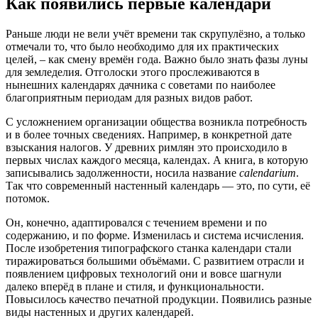
Как появились первые календари
Раньше люди не вели учёт времени так скрупулёзно, а только
отмечали то, что было необходимо для их практических
целей, – как смену времён года. Важно было знать фазы луны
для земледелия. Отголоски этого прослеживаются в
нынешних календарях дачника с советами по наиболее
благоприятным периодам для разных видов работ.
С усложнением организации общества возникла потребность
и в более точных сведениях. Например, в конкретной дате
взыскания налогов. У древних римлян это происходило в
первых числах каждого месяца, календах. А книга, в которую
записывались задолженности, носила название
calendarium
.
Так что современный настенный календарь ― это, по сути, её
потомок.
Он, конечно, адаптировался с течением времени и по
содержанию, и по форме. Изменилась и система исчисления.
После изобретения типографского станка календари стали
тиражироваться большими объёмами. С развитием отрасли и
появлением цифровых технологий они и вовсе шагнули
далеко вперёд в плане и стиля, и функциональности.
Повысилось качество печатной продукции. Появились разные
виды настенных и других календарей.