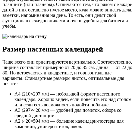
планинги (или планеры). Отличаются тем, что рядом с каждой
датой в них оставлено пустое место, куда можно вписать дела,
заметки, напоминания на день. То есть, они делят свой
функционал с ежедневниками и очень удобны для бизнеса и
учёбы.
Размер настенных календарей
Чаще всего они ориентируются вертикально. Соответственно,
ширина составляет примерно от 20 до 35 см, длина ― от 22 до
80. Но встречаются и квадратные, и горизонтальные
варианты. Стандартные размеры листов, оптимальные для
печати:
A4 (210×297 мм) — небольшой формат настенного
календаря. Хорошо виден, если повесить его над столом
или если есть возможность подойти поближе.
A3 (297×420 мм) — удобней для пометок, обзора со
средней дистанции.
A2 (420×594 мм) ― большие календари-постеры для
компаний, университетов, школ.