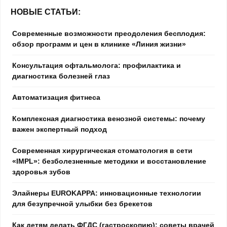
НОВЫЕ СТАТЬИ:
Современные возможности преодоления бесплодия:
обзор программ и цен в клинике «Линия жизни»
Консультация офтальмолога: профилактика и
диагностика болезней глаз
Автоматизация фитнеса
Комплексная диагностика венозной системы: почему
важен экспертный подход
Современная хирургическая стоматология в сети
«IMPL»: безболезненные методики и восстановление
здоровья зубов
Элайнеры EUROKAPPA: инновационные технологии
для безупречной улыбки без брекетов
Как детям делать ФГДС (гастроскопию): советы врачей