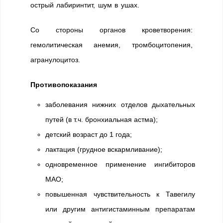
острый лабиринтит, шум в ушах.
Со стороны органов кроветворения:
гемолитическая анемия, тромбоцитопения,
агранулоцитоз.
Противопоказания
заболевания нижних отделов дыхательных
путей (в т.ч. бронхиальная астма);
детский возраст до 1 года;
лактация (грудное вскармливание);
одновременное применение ингибиторов
МАО;
повышенная чувствительность к Тавегилу
или другим антигистаминным препаратам