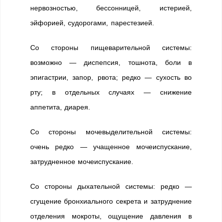
нервозностью, бессонницей, истерией,
эйфорией, судорогами, парестезией.
Со стороны пищеварительной системы:
возможно — диспепсия, тошнота, боли в
эпигастрии, запор, рвота; редко — сухость во
рту; в отдельных случаях — снижение
аппетита, диарея.
Со стороны мочевыделительной системы:
очень редко — учащенное мочеиспускание,
затрудненное мочеиспускание.
Со стороны дыхательной системы: редко —
сгущение бронхиального секрета и затруднение
отделения мокроты, ощущение давления в