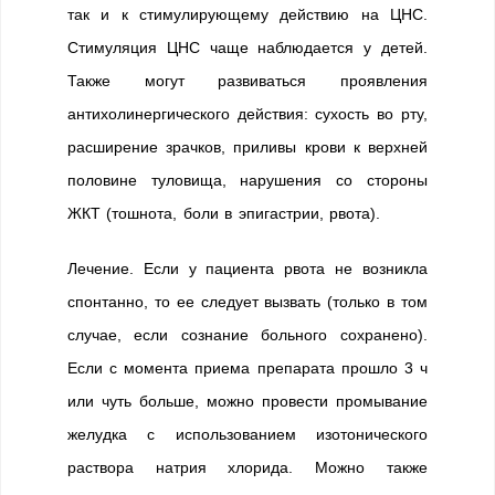
так и к стимулирующему действию на ЦНС.
Стимуляция ЦНС чаще наблюдается у детей.
Также могут развиваться проявления
антихолинергического действия: сухость во рту,
расширение зрачков, приливы крови к верхней
половине туловища, нарушения со стороны
ЖКТ (тошнота, боли в эпигастрии, рвота).
Лечение. Если у пациента рвота не возникла
спонтанно, то ее следует вызвать (только в том
случае, если сознание больного сохранено).
Если с момента приема препарата прошло 3 ч
или чуть больше, можно провести промывание
желудка с использованием изотонического
раствора натрия хлорида. Можно также