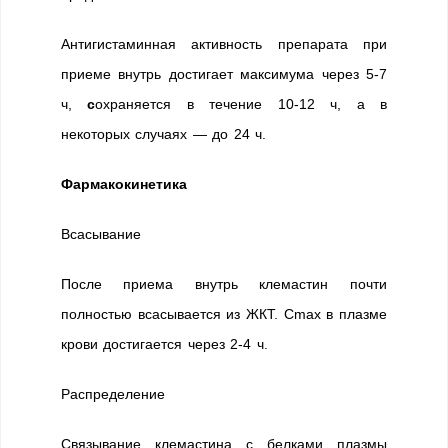
Антигистаминная активность препарата при
приеме внутрь достигает максимума через 5-7
ч,
с
охраняется в течение 10-12 ч, а в
некоторых случаях — до 24 ч.
Фармакокинетика
Всасывание
После приема внутрь клемастин почти
полностью всасывается из ЖКТ. Cmax в плазме
крови достигается через 2-4 ч.
Распределение
Связывание клемастина с белками плазмы