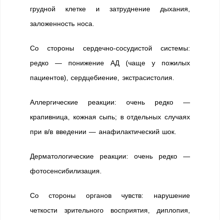
грудной клетке и затруднение дыхания,
заложенность носа.
Со стороны сердечно-сосудистой системы:
редко — понижение АД (чаще у пожилых
пациентов), сердцебиение, экстрасистолия.
Аллергические реакции: очень редко —
крапивница, кожная сыпь; в отдельных случаях
при в/в введении — анафилактический шок.
Дерматологические реакции: очень редко —
фотосенсибилизация.
Со стороны органов чувств: нарушение
четкости зрительного восприятия, диплопия,