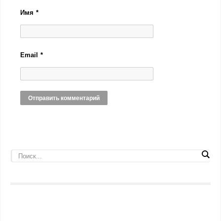
Имя
*
Email
*