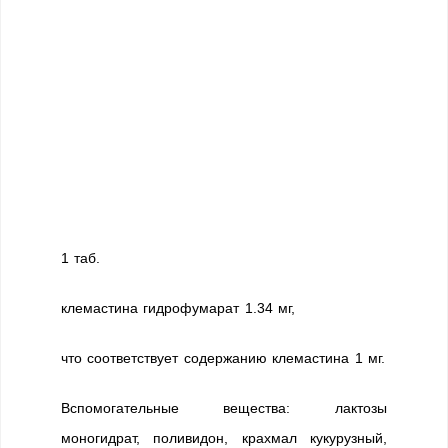
1 таб.
клемастина гидрофумарат 1.34 мг,
что соответствует содержанию клемастина 1 мг.
Вспомогательные вещества: лактозы
моногидрат, поливидон, крахмал кукурузный,