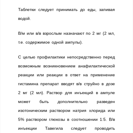
Таблетки следует принимать до еды, запивая
водой.
В/м или в/в взрослым назначают по 2 мг (2 мл,
т.е. содержимое одной ампулы).
С целью профилактики непосредственно перед
возможным возникновением анафилактической
реакции или реакции в ответ на применение
гистамина препарат вводят в/в струйно в дозе
2 мг (2 мл). Раствор для инъекций в ампуле
может быть дополнительно разведен
изотоническим раствором натрия хлорида или
5% раствором глюкозы в соотношении 1:5. В/в
инъекции Тавегила следует проводить