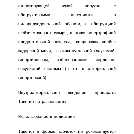
стенозирующей язвой желудка, с
обструктивными явлениями в
пилородуоденальной области, с обструкцией
шейки мочевого пузыря, а также гипертрофией
предстательной железы, сопровождающейся
задержкой мочи, с закрытоугольной глаукомой,
гипертиреозом, заболеваниями сердечно-
сосудистой системы (в т.ч. с артериальной
гипертензией).
Внутриартериальное введение препарата
Тавегил не разрешается.
Использование в педиатрии
Тавегил в форме таблеток не рекомендуется