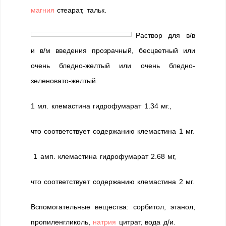
магния
стеарат, тальк.
Раствор для в/в
и в/м введения прозрачный, бесцветный или
очень бледно-желтый или очень бледно-
зеленовато-желтый.
1 мл. клемастина гидрофумарат 1.34 мг.,
что соответствует содержанию клемастина 1 мг.
1 амп. клемастина гидрофумарат 2.68 мг,
что соответствует содержанию клемастина 2 мг.
Вспомогательные вещества: сорбитол, этанол,
пропиленгликоль,
натрия
цитрат, вода д/и.