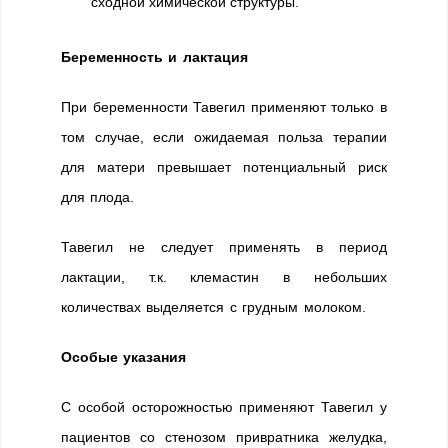
сходной химической структуры.
Беременность и лактация
При беременности Тавегил применяют только в
том случае, если ожидаемая польза терапии
для матери превышает потенциальный риск
для плода.
Тавегил не следует применять в период
лактации, т.к. клемастин в небольших
количествах выделяется с грудным молоком.
Особые указания
С особой осторожностью применяют Тавегил у
пациентов со стенозом привратника желудка,