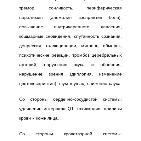
тремор, сонливость, периферическая
паралгезия (аномалия восприятия боли),
повышение внутричерепного давления,
кошмарные сновидения, спутанность сознания,
депрессия, галлюцинации, мигрень, обморок,
психотические реакции, тромбоз церебральных
артерий; нарушение вкуса и обоняния,
нарушение зрения (диплопия, изменение
цветовосприятия), шум в ушах, снижение слуха.
Со стороны сердечно-сосудистой системы:
удлинение интервала QT, тахикардия, приливы
крови к коже лица.
Со стороны кроветворной системы: