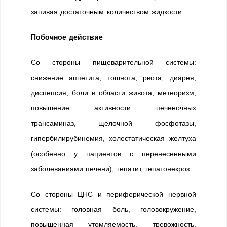
запивая достаточным количеством жидкости.
Побочное действие
Со стороны пищеварительной системы:
снижение аппетита, тошнота, рвота, диарея,
диспепсия, боли в области живота, метеоризм,
повышение активности печеночных
трансаминаз, щелочной фосфотазы,
гипербилирубинемия, холестатическая желтуха
(особенно у пациентов с перенесенными
заболеваниями печени), гепатит, гепатонекроз.
Со стороны ЦНС и периферической нервной
системы: головная боль, головокружение,
повышенная утомляемость, тревожность,