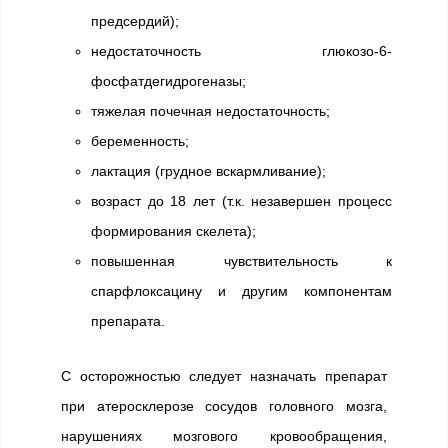
предсердий);
недостаточность глюкозо-6-
фосфатдегидрогеназы;
тяжелая почечная недостаточность;
беременность;
лактация (грудное вскармливание);
возраст до 18 лет (т.к. незавершен процесс
формирования скелета);
повышенная чувствительность к
спарфлоксацину и другим компонентам
препарата.
С осторожностью следует назначать препарат
при атеросклерозе сосудов головного мозга,
нарушениях мозгового кровообращения,