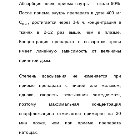
Абсорбция после приема внутрь — около 90%.
После приема внутрь препарата в дозе 400 мг
C
достигается через 3-6 ч, концентрация в
max
тканях в 2-12 раз выше, чем в плазме.
Концентрация препарата в сыворотке крови
имеет линейную зависимость от величины
принятой дозы.
Степень всасывания не изменяется при
приеме препарата с пищей или молоком,
однако, скорость всасывания замедляется,
поэтому максимальная концентрация
спарфлоксацина отмечается примерно на 30
мин позже, чем при приеме препарата
натощак.