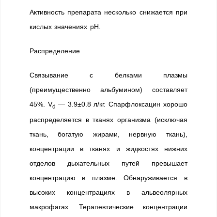
Активность препарата несколько снижается при
кислых значениях рН.
Распределение
Связывание с белками плазмы
(преимущественно альбумином) составляет
45%. V
— 3.9±0.8 л/кг. Спарфлоксацин хорошо
d
распределяется в тканях организма (исключая
ткань, богатую жирами, нервную ткань),
концентрации в тканях и жидкостях нижних
отделов дыхательных путей превышает
концентрацию в плазме. Обнаруживается в
высоких концентрациях в альвеолярных
макрофагах. Терапевтические концентрации