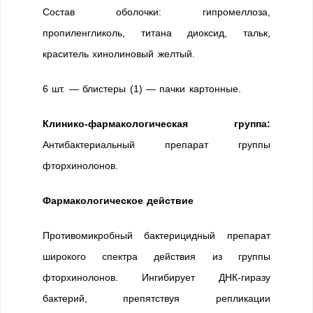
Состав оболочки: гипромеллоза,
пропиленгликоль, титана диоксид, тальк,
краситель хинолиновый желтый.
6 шт. — блистеры (1) — пачки картонные.
Клинико-фармакологическая группа:
Антибактериальный препарат группы
фторхинолонов.
Фармакологическое действие
Противомикробный бактерицидный препарат
широкого спектра действия из группы
фторхинолонов. Ингибирует ДНК-гиразу
бактерий, препятствуя репликации