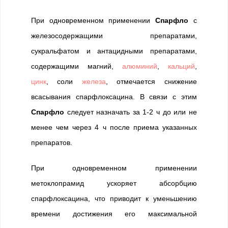
При одновременном применении
Спарфло
с
железосодержащими препаратами,
сукральфатом и антацидными препаратами,
содержащими магний,
алюминий
,
кальций
,
цинк
, соли
железа
, отмечается снижение
всасывания спарфлоксацина. В связи с этим
Спарфло
следует назначать за 1-2 ч до или не
менее чем через 4 ч после приема указанных
препаратов.
При одновременном применении
метоклопрамид ускоряет абсорбцию
спарфлоксацина, что приводит к уменьшению
времени достижения его максимальной