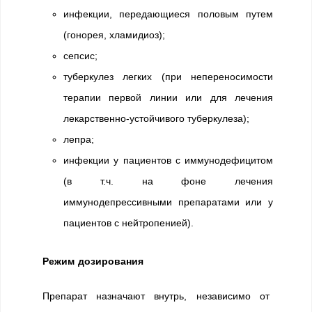
инфекции, передающиеся половым путем
(гонорея, хламидиоз);
сепсис;
туберкулез легких (при непереносимости
терапии первой линии или для лечения
лекарственно-устойчивого туберкулеза);
лепра;
инфекции у пациентов с иммунодефицитом
(в т.ч. на фоне лечения
иммунодепрессивными препаратами или у
пациентов с нейтропенией).
Режим дозирования
Препарат назначают внутрь, независимо от