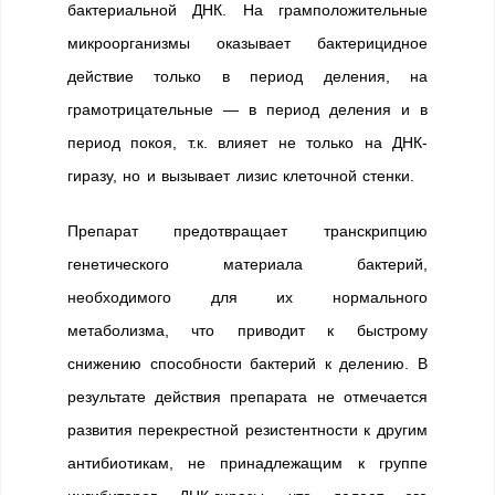
бактериальной ДНК. На грамположительные
микроорганизмы оказывает бактерицидное
действие только в период деления, на
грамотрицательные — в период деления и в
период покоя, т.к. влияет не только на ДНК-
гиразу, но и вызывает лизис клеточной стенки.
Препарат предотвращает транскрипцию
генетического материала бактерий,
необходимого для их нормального
метаболизма, что приводит к быстрому
снижению способности бактерий к делению. В
результате действия препарата не отмечается
развития перекрестной резистентности к другим
антибиотикам, не принадлежащим к группе