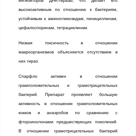
ингибиторов ДНК-гиразы, что делает его
высокоактивным по отношению к бактериям,
устойчивым к аминогликозидам, пенициллинам,
цефалоспоринам, тетрациклинам.
Низкая токсичность в отношении
макроорганизмов объясняется отсутствием в
них гираз.
Спарфло активен в отношении
грамположительных и грамотрицательных
бактерий. Препарат проявляет большую
активность в отношении грамположительных
кокков и анаэробов по сравнению с
фторхинолонами предшествующих поколений.
В отношении грамотрицательных бактерий