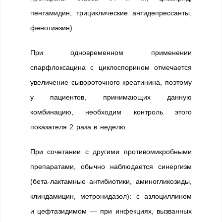
пентамидин, трициклические антидепрессанты,
фенотиазин).
При одновременном применении
спарфлоксацина с циклоспорином отмечается
увеличение сывороточного креатинина, поэтому
у пациентов, принимающих данную
комбинацию, необходим контроль этого
показателя 2 раза в неделю.
При сочетании с другими противомикробными
препаратами, обычно наблюдается синергизм
(бета-лактамные антибиотики, аминогликозиды,
клиндамицин, метронидазол): с азлоциллином
и цефтазидимом — при инфекциях, вызванных