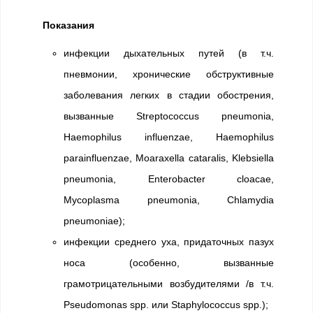
Показания
инфекции дыхательных путей (в т.ч.
пневмонии, хронические обструктивные
заболевания легких в стадии обострения,
вызванные Streptococcus pneumonia,
Haemophilus influenzae, Haemophilus
parainfluenzae, Moaraxella cataralis, Klebsiella
pneumonia, Enterobacter cloacae,
Mycoplasma pneumonia, Chlamydia
pneumoniae);
инфекции среднего уха, придаточных пазух
носа (особенно, вызванные
грамотрицательными возбудителями /в т.ч.
Pseudomonas spp. или Staphylococcus spp.);