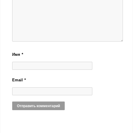
Имя
*
Email
*