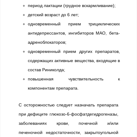
период лактации (грудное вскармливание);
детский возраст до 6 лет;
одновременный прием трициклических
антидепрессантов, ингибиторов МАО, бета-
адреноблокаторов;
одновременный прием других препаратов,
содержащих активные вещества, входящие в
состав Риниколда;
повышенная чувствительность к
компонентам препарата.
С осторожностью следует назначать препарата
при дефиците глюкозо-6-фосфатдегидрогеназы,
заболеваниях крови, почечной и/или
печеночной недостаточности, закрытоугольной