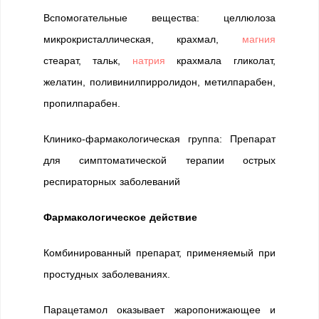
Вспомогательные вещества: целлюлоза
микрокристаллическая, крахмал,
магния
стеарат, тальк,
натрия
крахмала гликолат,
желатин, поливинилпирролидон, метилпарабен,
пропилпарабен.
Клинико-фармакологическая группа: Препарат
для симптоматической терапии острых
респираторных заболеваний
Фармакологическое действие
Комбинированный препарат, применяемый при
простудных заболеваниях.
Парацетамол оказывает жаропонижающее и