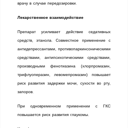
врачу в случае передозировки.
Лекарственное взаимодействие
Препарат усиливает действие седативных
средств, этанола. Совместное применение с
антидепрессантами, противопаркинсоническими
средствами, антипсихотическими средствами,
производными фенотиазина (хлорпромазин,
трифлуоперазин, левомепромазин) повышает
риск развития задержки мочи, сухости во рту,
запоров.
При одновременном применении с ГКС
повышается риск развития глаукомы.