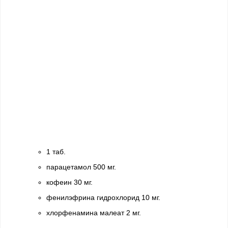
1 таб.
парацетамол 500 мг.
кофеин 30 мг.
фенилэфрина гидрохлорид 10 мг.
хлорфенамина малеат 2 мг.