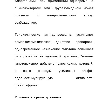
Хлорфенамин при применении одновременно
с ингибиторами МАО, фуразолидоном может
привести к гипертоническому кризу,
возбуждению.
Трициклические антидепрессанты усиливают
симпатомиметическое действие препарата,
одновременное назначение галотана повышает
риск развития желудочковой аритмии. Снижает
гипотензивное действие гуанетидина, который,
в свою очередь, усиливает альфа-
адреностимулирующую активность
фенилэфрина.
Условия и сроки хранения