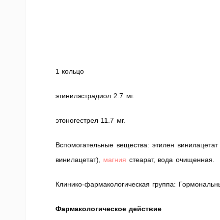
1 кольцо
этинилэстрадиол 2.7 мг.
этоногестрел 11.7 мг.
Вспомогательные вещества: этилен винилацетат
винилацетат),
магния
стеарат, вода очищенная.
Клинико-фармакологическая группа: Гормональны
Фармакологическое действие