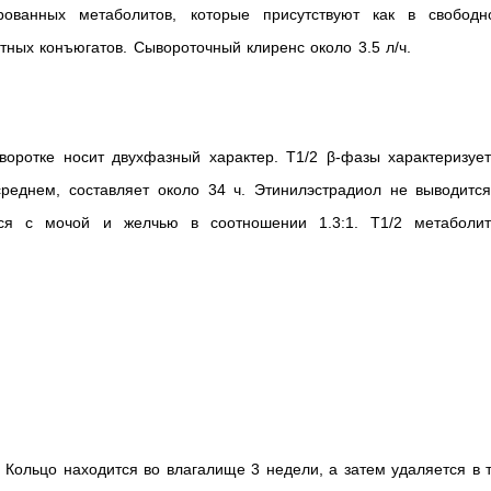
рованных метаболитов, которые присутствуют как в свободн
тных конъюгатов. Сывороточный клиренс около 3.5 л/ч.
оротке носит двухфазный характер. T1/2 β-фазы характеризует
реднем, составляет около 34 ч. Этинилэстрадиол не выводится
ся с мочой и желчью в соотношении 1.3:1. T1/2 метаболит
 Кольцо находится во влагалище 3 недели, а затем удаляется в 