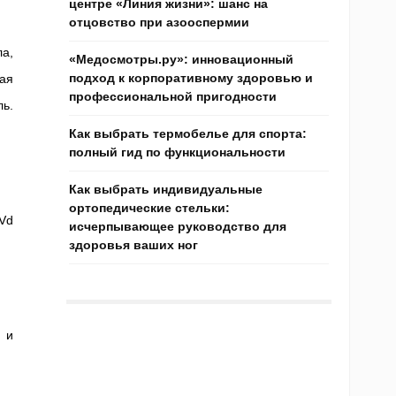
центре «Линия жизни»: шанс на
отцовство при азооспермии
а,
«Медосмотры.ру»: инновационный
подход к корпоративному здоровью и
ая
профессиональной пригодности
ь.
Как выбрать термобелье для спорта:
полный гид по функциональности
Как выбрать индивидуальные
ортопедические стельки:
Vd
исчерпывающее руководство для
здоровья ваших ног
 и