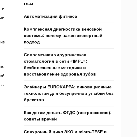
глаз
 и
Автоматизация фитнеса
ми
Комплексная диагностика венозной
системы: почему важен экспертный
из
подход
Современная хирургическая
стоматология в сети «IMPL»:
не
безболезненные методики и
восстановление здоровья зубов
ей
ых
Элайнеры EUROKAPPA: инновационные
технологии для безупречной улыбки без
брекетов
Как детям делать ФГДС (гастроскопию):
советы врачей
Синхронный цикл ЭКО и micro-TESE в