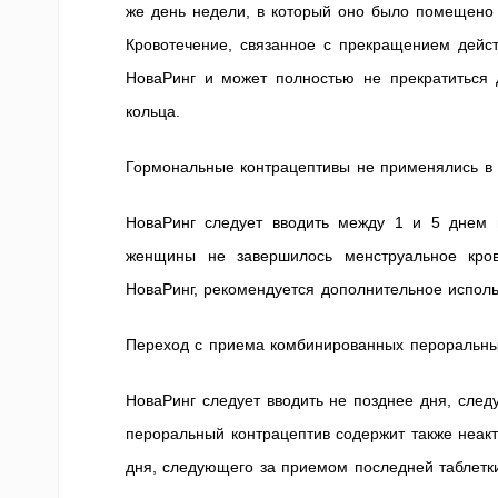
же день недели, в который оно было помещено 
Кровотечение, связанное с прекращением дейст
НоваРинг и может полностью не прекратиться 
кольца.
Гормональные контрацептивы не применялись в
НоваРинг следует вводить между 1 и 5 днем 
женщины не завершилось менструальное кров
НоваРинг, рекомендуется дополнительное испол
Переход с приема комбинированных пероральны
НоваРинг следует вводить не позднее дня, сле
пероральный контрацептив содержит также неакт
дня, следующего за приемом последней таблетк