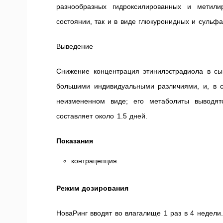
разнообразных гидроксилированных и метили
состоянии, так и в виде глюкуронидных и сульфа
Выведение
Снижение концентрация этинилэстрадиола в сыв
большими индивидуальными различиями, и, в с
неизмененном виде; его метаболиты выводят
составляет около 1.5 дней.
Показания
контрацепция.
Режим дозирования
НоваРинг вводят во влагалище 1 раз в 4 недели.