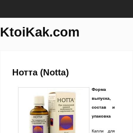
KtoiKak.com
Нотта (Notta)
Форма
выпуска,
состав и
упаковка
Капли для