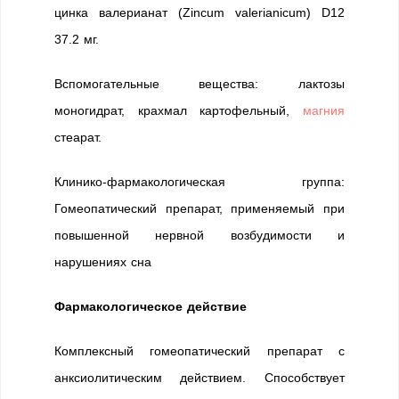
цинка валерианат (Zincum valerianicum) D12
37.2 мг.
Вспомогательные вещества: лактозы
моногидрат, крахмал картофельный,
магния
стеарат.
Клинико-фармакологическая группа:
Гомеопатический препарат, применяемый при
повышенной нервной возбудимости и
нарушениях сна
Фармакологическое действие
Комплексный гомеопатический препарат с
анксиолитическим действием. Способствует