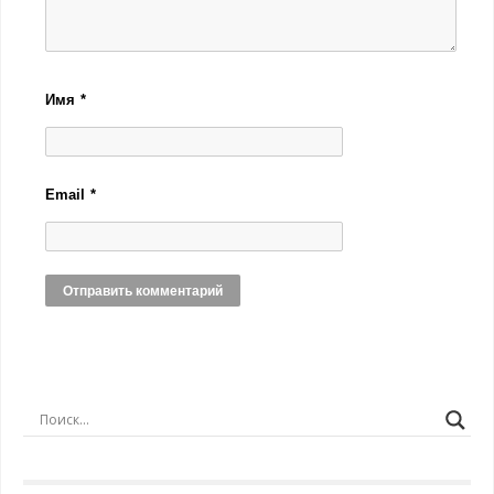
Имя
*
Email
*