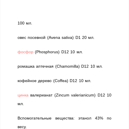
100 мл.
овес посевной (Avena sativa) D1 20 мл.
фосфор
(Phosphorus) D12 10 мл.
ромашка аптечная (Chamomilla) D12 10 мл.
кофейное дерево (Coffea) D12 10 мл.
цинка
валерианат (Zincum valerianicum) D12 10
мл.
Вспомогательные вещества: этанол 43% по
весу.