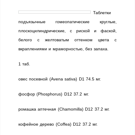
Таблетки
подъязычные гомеопатические круглые,
плоскоцилиндрические, с риской и фаской,
белого с желтоватым оттенком цвета с
вкраплениями и мраморностью, без запаха.
1 таб.
овес посевной (Avena sativa) D1 74.5 мг.
фосфор (Phosphorus) D12 37.2 мг.
ромашка аптечная (Chamomilla) D12 37.2 мг.
кофейное дерево (Coffea) D12 37.2 мг.