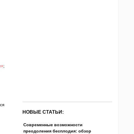
ия
;
ся
НОВЫЕ СТАТЬИ:
Современные возможности
преодоления бесплодия: обзор