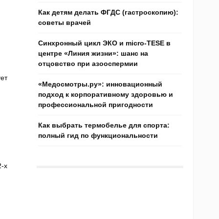
Как детям делать ФГДС (гастроскопию):
советы врачей
Синхронный цикл ЭКО и micro-TESE в
центре «Линия жизни»: шанс на
отцовство при азооспермии
ет
«Медосмотры.ру»: инновационный
подход к корпоративному здоровью и
профессиональной пригодности
Как выбрать термобелье для спорта:
полный гид по функциональности
2-х