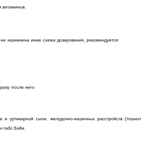
и витаминов.
не назначена иная схема дозирования, рекомендуется:
разу после него
 и уртикарной сыпи, желудочно-кишечных расстройств (тошнот
-табс Бэби.