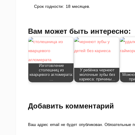
Срок годности: 18 месяцев.
Вам может быть интересно:
Изготовление
столешниц из
У ребёнка чернеют
кварцевого агломерата:
молочные зубы без
Можно 
…
кариеса: причины…
при
Добавить комментарий
Ваш адрес email не будет опубликован.
Обязательные 