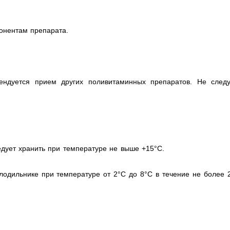
онентам препарата.
ендуется прием других поливитаминных препаратов. Не следу
дует хранить при температуре не выше +15°С.
лодильнике при температуре от 2°С до 8°С в течение не более 