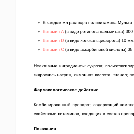
В каждом мл раствора поливитамина Мульти-
Витамин A
(в виде ретинола пальмитата) 300 
Витамин D
(в виде холекальциферола) 10 мкг
Витамин C
(в виде аскорбиновой кислоты) 35 
Неактивные ингредиенты: сукроза; полиэтоксил
гидроокись натрия, лимонная кислота; этанол; по
Фармакологическое действие
Комбинированный препарат, содержащий компле
свойствами витаминов, входящих в состав препа
Показания