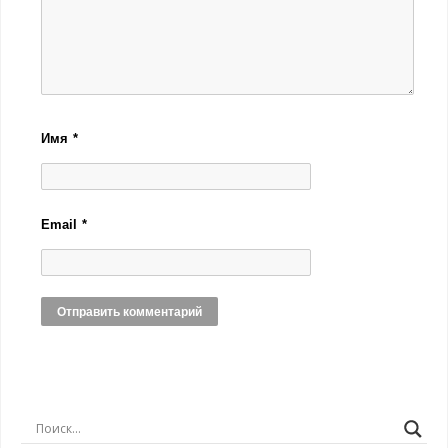
Имя
*
Email
*