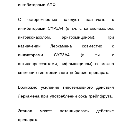
ингибиторами АПФ.
С осторожностью следует назначать с
ингибиторами CYPЗА4 (в т.ч. с кетоконазолом,
интраконазолом, эритромицином). При
назначении Леркамена совместно с
индукторами CYP3A4 (в т.ч. с
антидепрессантами, рифампицином) возможно
снижение гипотензивного действия препарата.
Возможно усиление гипотензивного действия
Леркамена при употреблении сока грейпфрута.
Этанол может потенцировать действие
препарата.