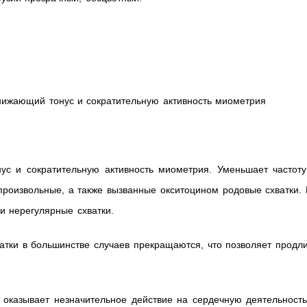
снижающий тонус и сократительную активность миометрия
ус и сократительную активность миометрия. Уменьшает частоту
произвольные, а также вызванные окситоцином родовые схватки.
и нерегулярные схватки.
тки в большинстве случаев прекращаются, что позволяет продли
т оказывает незначительное действие на сердечную деятельност