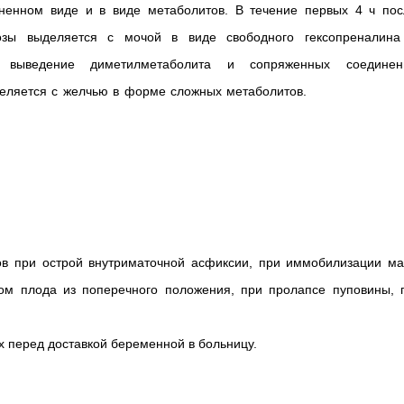
ненном виде и в виде метаболитов. В течение первых 4 ч пос
зы выделяется с мочой в виде свободного гексопреналина
я выведение диметилметаболита и сопряженных соединен
деляется с желчью в форме сложных метаболитов.
ов при острой внутриматочной асфиксии, при иммобилизации ма
ом плода из поперечного положения, при пролапсе пуповины, 
 перед доставкой беременной в больницу.