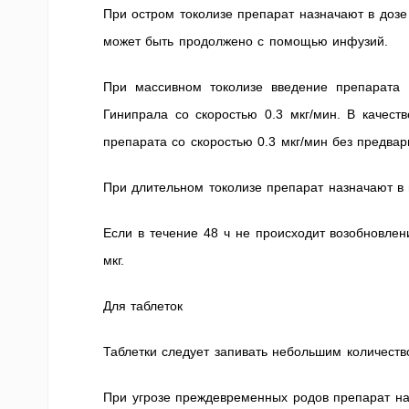
При остром токолизе препарат назначают в дозе
может быть продолжено с помощью инфузий.
При массивном токолизе введение препарата
Гинипрала со скоростью 0.3 мкг/мин. В качест
препарата со скоростью 0.3 мкг/мин без предва
При длительном токолизе препарат назначают в 
Если в течение 48 ч не происходит возобновлен
мкг.
Для таблеток
Таблетки следует запивать небольшим количеств
При угрозе преждевременных родов препарат наз