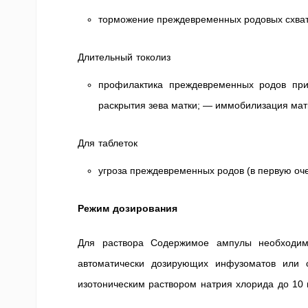
торможение преждевременных родовых схвато
Длительный токолиз
профилактика преждевременных родов при
раскрытия зева матки; — иммобилизация матк
Для таблеток
угроза преждевременных родов (в первую оч
Режим дозирования
Для раствора Содержимое ампулы необходим
автоматически дозирующих инфузоматов или
изотоническим раствором натрия хлорида до 10 