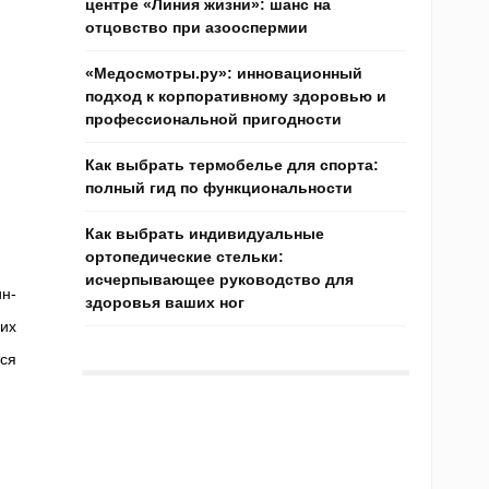
центре «Линия жизни»: шанс на
отцовство при азооспермии
«Медосмотры.ру»: инновационный
подход к корпоративному здоровью и
профессиональной пригодности
Как выбрать термобелье для спорта:
полный гид по функциональности
Как выбрать индивидуальные
ортопедические стельки:
исчерпывающее руководство для
ин-
здоровья ваших ног
их
тся