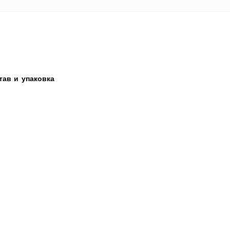
тав и упаковка
.