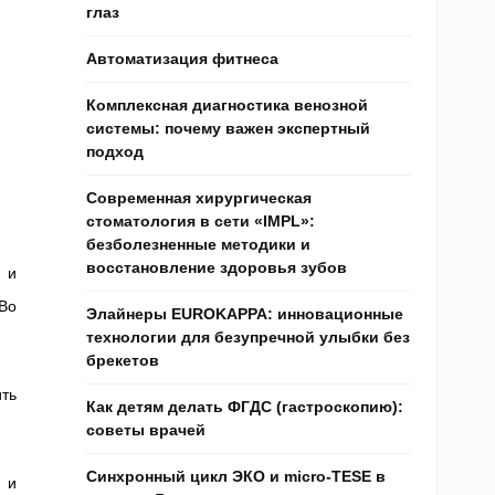
глаз
Автоматизация фитнеса
Комплексная диагностика венозной
системы: почему важен экспертный
подход
Современная хирургическая
стоматология в сети «IMPL»:
безболезненные методики и
восстановление здоровья зубов
 и
 Во
Элайнеры EUROKAPPA: инновационные
технологии для безупречной улыбки без
брекетов
ть
Как детям делать ФГДС (гастроскопию):
советы врачей
Синхронный цикл ЭКО и micro-TESE в
ь и