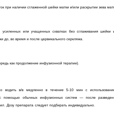
к при наличии сглаженной шейки матки и/или раскрытии зева мат
 усиленных или учащенных схватках без сглаживания шейки 
и до, во время и после цервикального серкляжа.
ередь как продолжение инфузионной терапии).
о водить в/в медленно в течение 5-10 мин с использовани
 с помощью обычных инфузионных систем — после разведен
мл. Дозу препарата следует подбирать индивидуально.