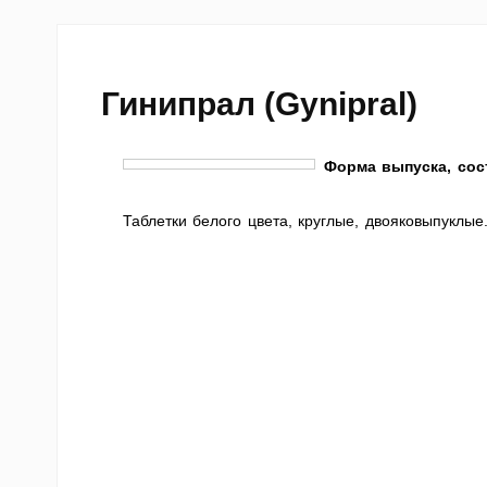
Гинипрал (Gynipral)
Форма выпуска, сос
Таблетки белого цвета, круглые, двояковыпуклые