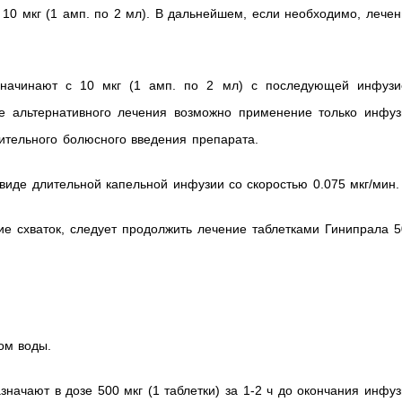
 10 мкг (1 амп. по 2 мл). В дальнейшем, если необходимо, лече
 начинают с 10 мкг (1 амп. по 2 мл) с последующей инфузи
ве альтернативного лечения возможно применение только инфуз
рительного болюсного введения препарата.
виде длительной капельной инфузии со скоростью 0.075 мкг/мин.
ие схваток, следует продолжить лечение таблетками Гинипрала 
ом воды.
начают в дозе 500 мкг (1 таблетки) за 1-2 ч до окончания инфу