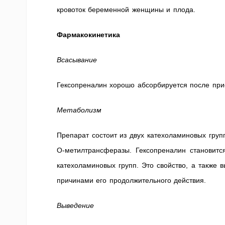
кровоток беременной женщины и плода.
Фармакокинетика
Всасывание
Гексопреналин хорошо абсорбируется после при
Метаболизм
Препарат состоит из двух катехоламиновых гру
О-метилтрансферазы. Гексопреналин становитс
катехоламиновых групп. Это свойство, а также 
причинами его продолжительного действия.
Выведение