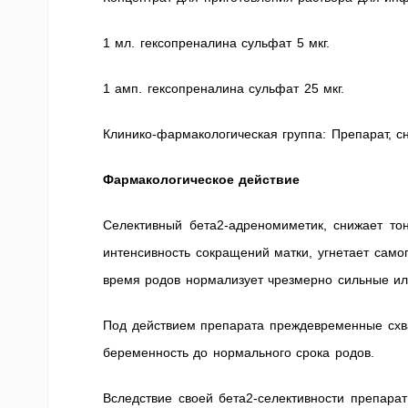
1 мл. гексопреналина сульфат 5 мкг.
1 амп. гексопреналина сульфат 25 мкг.
Клинико-фармакологическая группа: Препарат, 
Фармакологическое действие
Селективный бета2-адреномиметик, снижает тон
интенсивность сокращений матки, угнетает само
время родов нормализует чрезмерно сильные ил
Под действием препарата преждевременные схва
беременность до нормального срока родов.
Вследствие своей бета2-селективности препара