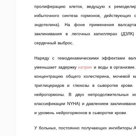
пролиферацию клеток, ведущую к ремоделиро
избыточного синтеза гормонов, действующих с
эндотелина). На фоне применения валсарт
заклинивания в легочных капиллярах (ДЗЛК)
сердечный выброс.
Наряду с гемодинамическими эффектами валс
уменьшает задержку
натрия
и воды в организме.
концентрацию общего холестерина, мочевой 
триглицеридов и глюкозы в сыворотке крови.
нейрогормоны. В двух непродолжительных и
классификации NYHA) и давлением заклинивания
и уровень нейрогормонов в сыворотке крови.
У больных, постоянно получающих ингибиторы А