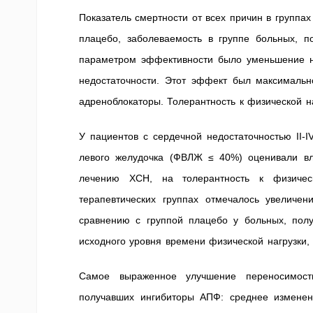
Показатель смертности от всех причин в группа
плацебо, заболеваемость в группе больных, п
параметром эффективности было уменьшение н
недостаточности. Этот эффект был максималь
адреноблокаторы. Толерантность к физической на
У пациентов с сердечной недостаточностью II-
левого желудочка (ФВЛЖ ≤ 40%) оценивали вл
лечению ХСН, на толерантность к физическо
терапевтических группах отмечалось увеличе
сравнению с группой плацебо у больных, пол
исходного уровня времени физической нагрузки,
Самое выраженное улучшение переносимост
получавших ингибиторы АПФ: среднее изменен