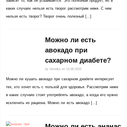
зависит то, как он усваивается. Это полезный продукт, но в
каких случаях нельзя есть творог рассмотрим ниже. С чем
нельзя есть творог? Творог очень полезный […]
Можно ли есть
авокадо при
сахарном диабете?
by
Veselka
on
13.08.2020
Можно ли кушать авокадо при сахарном диабете интересует
тех, кто хочет есть с пользой для здоровья. Рассмотрим ниже
в каких случаях стоит употреблять авокадо, а когда его нужно
исключить из рациона. Можно ли есть авокадо […]
Можно ли есть ананас