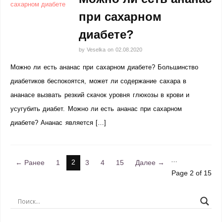
при сахарном
диабете?
by
Veselka
on
02.08.2020
Можно ли есть ананас при сахарном диабете? Большинство
диабетиков беспокоятся, может ли содержание сахара в
ананасе вызвать резкий скачок уровня глюкозы в крови и
усугубить диабет. Можно ли есть ананас при сахарном
диабете? Ананас является […]
…
2
← Ранее
1
3
4
15
Далее →
Page 2 of 15