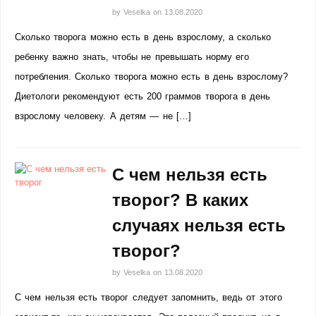
by
Veselka
on
13.08.2020
Сколько творога можно есть в день взрослому, а сколько
ребенку важно знать, чтобы не превышать норму его
потребления. Сколько творога можно есть в день взрослому?
Диетологи рекомендуют есть 200 граммов творога в день
взрослому человеку. А детям — не […]
С чем нельзя есть
творог? В каких
случаях нельзя есть
творог?
by
Veselka
on
13.08.2020
С чем нельзя есть творог следует запомнить, ведь от этого