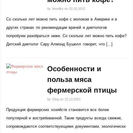
by
Veselka
on
02.02.2022
Со скольки лет можно пить кофе с молоком в Америке и в
других странах по рекомендации врачей и диетологов
попробуем разобраться ниже. Со скольки лет можно пить кофе?
Детский диетолог Сару Алмонд Бушелл говорит, что […]
Особенности и
польза мяса
фермерской птицы
by
Oleg
on
22.12.2021
Продукция фермерских хозяйств становится все более
популярной и востребованной. Такие продукты всегда свежие,
сопровождаются соответствующими документами, экологически