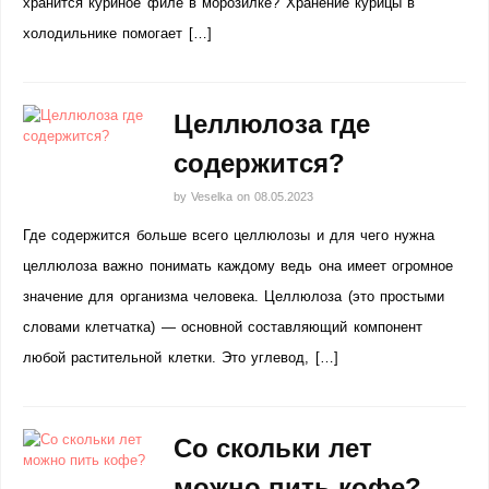
хранится куриное филе в морозилке? Хранение курицы в
холодильнике помогает […]
Целлюлоза где
содержится?
by
Veselka
on
08.05.2023
Где содержится больше всего целлюлозы и для чего нужна
целлюлоза важно понимать каждому ведь она имеет огромное
значение для организма человека. Целлюлоза (это простыми
словами клетчатка) — основной составляющий компонент
любой растительной клетки. Это углевод, […]
Со скольки лет
можно пить кофе?